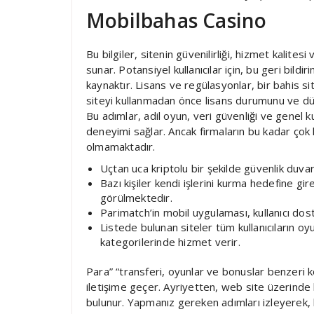
Mobilbahas Casino
Bu bilgiler, sitenin güvenilirliği, hizmet kalit
sunar. Potansiyel kullanıcılar için, bu geri bildi
kaynaktır. Lisans ve regülasyonlar, bir bahis sit
siteyi kullanmadan önce lisans durumunu ve düze
Bu adımlar, adil oyun, veri güvenliği ve genel k
deneyimi sağlar. Ancak firmaların bu kadar ço
olmamaktadır.
Uçtan uca kriptolu bir şekilde güvenlik duvar
Bazı kişiler kendi işlerini kurma hedefine gi
görülmektedir.
Parimatch’in mobil uygulaması, kullanıcı dos
Listede bulunan siteler tüm kullanıcıların o
kategorilerinde hizmet verir.
Para” “transferi, oyunlar ve bonuslar benzeri k
iletişime geçer. Ayriyetten, web site üzerinde k
bulunur. Yapmanız gereken adımları izleyerek, hı