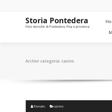
Skip
to
content
Storia Pontedera
Ho
Foto storiche di Pontedera, Pisa e provincia
M
Archivi categoria: casino
Renato
casino