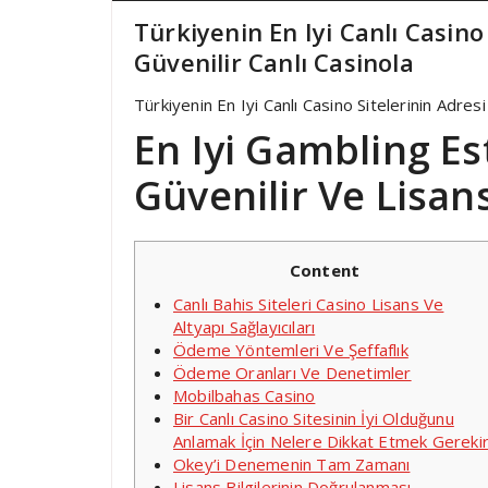
Türkiyenin En Iyi Canlı Casino 
Güvenilir Canlı Casinola
Türkiyenin En Iyi Canlı Casino Sitelerinin Adresi
En Iyi Gambling Es
Güvenilir Ve Lisans
Content
Canlı Bahis Siteleri Casino Lisans Ve
Altyapı Sağlayıcıları
Ödeme Yöntemleri Ve Şeffaflık
Ödeme Oranları Ve Denetimler
Mobilbahas Casino
Bir Canlı Casino Sitesinin İyi Olduğunu
Anlamak İçin Nelere Dikkat Etmek Gereki
Okey’i Denemenin Tam Zamanı
Lisans Bilgilerinin Doğrulanması