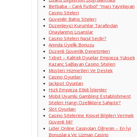
Betbaba – Canlı Futbol” “maçı Yayınlayan
Casino Siteleri
Güvenilir Bahis Siteleri
Düzenleyici Kurumlar Tarafından
Onaylanmış Lisanslar
Casino Siteleri Nasıl Seçilir?
Aninda Üyeli̇k Bonusu
Düzenli Güvenlik Denetimleri
1xbet – Kaliteli Oyunlar Empieza Yüksek
Kazanç Sağlayan Casino Siteleri
Müşteri Hizmetleri Ve Destek
Casino Oyunları
Jackpot Oyunları
Hızlı Empieza Etkili İşlemler
Mobil Uyumlu Gambling Establishment
Siteleri Hangi Özelliklere Sahiptir?
Slot Oyunları
Casino Sitelerine Kişisel Bilgileri Vermek
Güvenli Mi?
Lider Online Casinoları Öğrenin – En İyi
Bonuslara Ve Uzman Casino