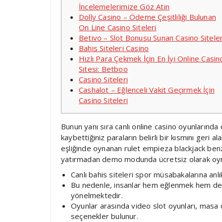
İncelemelerimize Göz Atın
Dolly Casino – Ödeme Çeşitliliği Bulunan
On Line Casino Siteleri
Betivo – Slot Bonusu Sunan Casino Siteler
Bahis Siteleri Casino
Hızlı Para Çekmek İçin En İyi Online Casin
Sitesi: Betboo
Casino Siteleri
Cashalot – Eğlenceli Vakit Geçirmek İçin
Casino Siteleri
Bunun yanı sıra canlı online casino oyunlarında 
kaybettiğiniz paraların belirli bir kısmını geri al
eşliğinde oynanan rulet empieza blackjack benz
yatırmadan demo modunda ücretsiz olarak oyn
Canlı bahis siteleri spor müsabakalarına anl
Bu nedenle, insanlar hem eğlenmek hem de 
yönelmektedir.
Oyunlar arasında video slot oyunları, masa o
seçenekler bulunur.