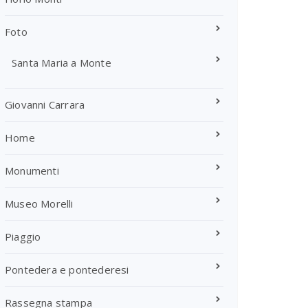
Foto
Santa Maria a Monte
Giovanni Carrara
Home
Monumenti
Museo Morelli
Piaggio
Pontedera e pontederesi
Rassegna stampa