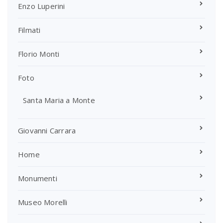
Enzo Luperini
Filmati
Florio Monti
Foto
Santa Maria a Monte
Giovanni Carrara
Home
Monumenti
Museo Morelli