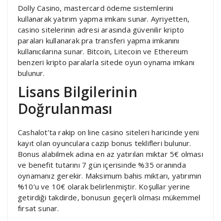
Dolly Casino, mastercard ödeme sistemlerini
kullanarak yatırım yapma imkanı sunar. Ayriyetten,
casino sitelerinin adresi arasında güvenilir kripto
paraları kullanarak pra transferi yapma imkanını
kullanıcılarına sunar. Bitcoin, Litecoin ve Ethereum
benzeri kripto paralarla sitede oyun oynama imkanı
bulunur.
Lisans Bilgilerinin
Doğrulanması
Cashalot’ta rakip on line casino siteleri haricinde yeni
kayıt olan oyunculara cazip bonus teklifleri bulunur.
Bonus alabilmek adına en az yatırılan miktar 5€ olması
ve benefit tutarını 7 gün içerisinde %35 oranında
oynamanız gerekir. Maksimum bahis miktarı, yatırımın
%10’u ve 10€ olarak belirlenmiştir. Koşullar yerine
getirdiği takdirde, bonusun geçerli olması mükemmel
fırsat sunar.