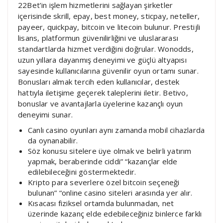
22Bet’in işlem hizmetlerini sağlayan şirketler
içerisinde skrill, epay, best money, sticpay, neteller,
payeer, quickpay, bitcoin ve litecoin bulunur. Prestijli
lisans, platformun güvenilirliğini ve uluslararası
standartlarda hizmet verdiğini doğrular. Wonodds,
uzun yıllara dayanmış deneyimi ve güçlü altyapısı
sayesinde kullanıcılarına güvenilir oyun ortamı sunar.
Bonusları almak tercih eden kullanıcılar, destek
hattıyla iletişime geçerek taleplerini iletir. Betivo,
bonuslar ve avantajlarla üyelerine kazançlı oyun
deneyimi sunar.
Canlı casino oyunları aynı zamanda mobil cihazlarda
da oynanabilir.
Söz konusu sitelere üye olmak ve belirli yatırım
yapmak, beraberinde ciddi” “kazançlar elde
edilebileceğini göstermektedir.
Kripto para severlere özel bitcoin seçeneği
bulunan” “online casino siteleri arasında yer alır.
Kısacası fiziksel ortamda bulunmadan, net
üzerinde kazanç elde edebileceğiniz binlerce farklı