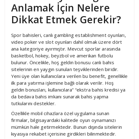
Anlamak İçin Nelere
Dikkat Etmek Gerekir?
Spor bahisleri, canlı gambling establishment oyunları,
video poker ve slot oyunları dahil olmak üzere dört
ana kategoriye ayırmıştır. Mevcut sporlar arasında
basketbol, hokey, beyzbol ve amerikan futbolu
bulunur. Öncelikle, hoş geldin bonusu canlı bahis
sitelerinin en yaygın sunulan teşviklerinden biridir.
Yeni üye olan kullanıcılara verilen bu benefit, genellikle
ilk para yatırma işlemine bağlı olarak verilir. Hoş
geldin bonusları, kullanıcılara” “ekstra bahis kredisi ya
da bedava bahis imkanı sunarak bahis yapma
tutkularını destekler.
Özellikle mobil cihazlara özel uygulama sunan
firmalar, bilgisayardaki kalitede oyun oynamanızı
mümkün hale getirmektedir. Bunun dışında sitelerin
kıyasıya rekabet içerisine girdikleri bilinmektedir.