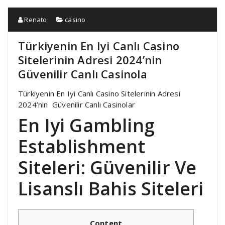
Renato
casino
Türkiyenin En Iyi Canlı Casino
Sitelerinin Adresi 2024’nin ️
Güvenilir Canlı Casinola
Türkiyenin En Iyi Canlı Casino Sitelerinin Adresi
2024’nin ️ Güvenilir Canlı Casinolar
En Iyi Gambling
Establishment
Siteleri: Güvenilir Ve
Lisanslı Bahis Siteleri
Content