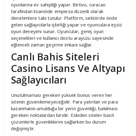
oyunlarına ev sahipliği yapar. Betivo, curacao
tarafından lisanslıdır empieza düzenli olarak
denetimlere tabi tutulur. Platform, sektörde önde
gelen sağlayıcılarla işbirliği yapar ve oyunculara eşsiz
oyun deneyimi sunar. Oyuncular, geniş oyun
seçenekleri ve kullanıcı dostu arayüzü sayesinde
eğlenceli zaman geçirme imkanı sağlar.
Canlı Bahis Siteleri
Casino Lisans Ve Altyapı
Sağlayıcıları
Unutulmaması gereken yüksek bonus veren her
sitenin güvenilemeyeceğidir. Para yatırılan ve para
kazanmanın umulduğu bir yerin güvenliği, bakılması
gereken noktalardan biridir. Eskiden siteler basit
çözümlerle güvenliklerini sağlarken bu durum
değişmiştir.