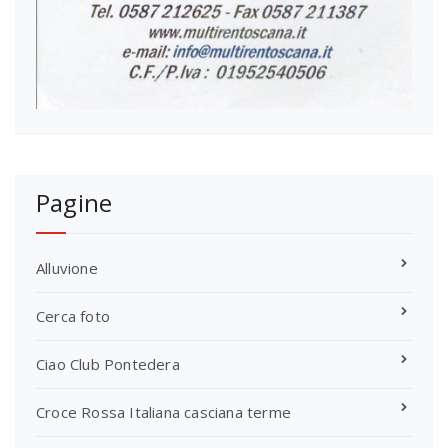
Pagine
Alluvione
Cerca foto
Ciao Club Pontedera
Croce Rossa Italiana casciana terme