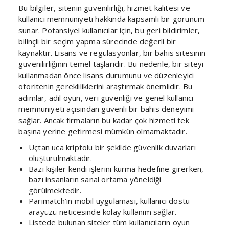
Bu bilgiler, sitenin güvenilirliği, hizmet kalitesi ve
kullanıcı memnuniyeti hakkında kapsamlı bir görünüm
sunar. Potansiyel kullanıcılar için, bu geri bildirimler,
bilinçli bir seçim yapma sürecinde değerli bir
kaynaktır. Lisans ve regülasyonlar, bir bahis sitesinin
güvenilirliğinin temel taşlarıdır. Bu nedenle, bir siteyi
kullanmadan önce lisans durumunu ve düzenleyici
otoritenin gerekliliklerini araştırmak önemlidir. Bu
adımlar, adil oyun, veri güvenliği ve genel kullanıcı
memnuniyeti açısından güvenli bir bahis deneyimi
sağlar. Ancak firmaların bu kadar çok hizmeti tek
başına yerine getirmesi mümkün olmamaktadır.
Uçtan uca kriptolu bir şekilde güvenlik duvarları
oluşturulmaktadır.
Bazı kişiler kendi işlerini kurma hedefine girerken,
bazı insanların sanal ortama yöneldiği
görülmektedir.
Parimatch’in mobil uygulaması, kullanıcı dostu
arayüzü neticesinde kolay kullanım sağlar.
Listede bulunan siteler tüm kullanıcıların oyun