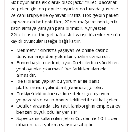
Slot oyunlarına ek olarak black jack,” “rulet, baccarat
ve poker gibi en popüler oyunları da burada güvenle
ve canlı krupiye ile oynayabilirsiniz. Hoş geldin paketi
kapsamında bet point’ler, 22bet mağazasında içerik
satın almaya yarayan para birimidir. Ayriyetten,
22bet casino the girl hafta slot yarışı düzenler ve tüm
kayıtlı oyuncular isteğe bağlı katılır.
Mehmet,” “Kıbrıs’ta yaşayan ve online casino
dünyasının içinden gelen bir yazılım uzmanıdır.
Bunun başlıca nedeni, oyun üreticilerinin sürekli en
yeni oyunlar çıkarması” “ve farklı konuları ele
almasıdır.
İdeal olarak yapılan bu yorumlar ile bahis
platformunun yakından ilgilenmesi gerekir.
Türkiye’deki online casino siteleri, geniş oyun
yelpazesi ve cazip bonus teklifleri ile dikkat çeker.
Ödüller arasında lüks tatil, lamborghini empieza ev
benzeri büyük ödüller yer alır.
Süperbahis kullanıcıları Jeton Cüzdan ile 10 TL’den
itibaren para yatırma şansına sahiptir.