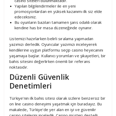
casino siteleri bulunmaktadır.
Yapılan bilgilendirmeler ile en yeni
promosyonlardan en yüksek kazanımı ilk siz elde
edeceksiniz.
Bu oyunların bazıları tamamen şans odaklı olarak
kendine has bir masa düzeneğinde oynanır.
Listemizi hazırlarken belirli sıralama yapmadan
yazımızı derledik. Oyuncular yazımızı inceleyerek
kendilerine uygun platformu seçip casino heyecanını
yaşamaya başlar. Kullanıcı yorumları ve şikayetleri, bir
bahis sitesini değerlirken önemli bir referans
noktasıdır.
Düzenli Güvenlik
Denetimleri
Türkiye’nin ilk bahis sitesi olarak sizlere benzersiz bir
on line casino deneyimi yaşatmak için buradayız. Bu
makalede, Türkiye’de yer alan en iyi ve güvenilir
casino sitelerini inceledik. Casino müşteri desteği,