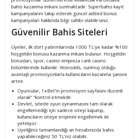
bahis kazanma imkanı sunmaktadır. Süperbahis kayıt
kampanyalarını takip ederek güncel added bonus
kampanyaları hakkında bilgi sahibi olabilirsiniz.
Güvenilir Bahis Siteleri
Üyeler, ilk dört yatırımlarında 1000 TL’ye kadar %100
hoşgeldin bonusu kazanma imkanı bulunur. Hoşgeldin
bonusları, spor, casino empieza canlı casino
bölümlerinde kullanılır. Wonodds, sunmuş olduğu
avantajlı promosyonlarla kullanıcıların kazanma şansını
artırır.
Oyuncular, 1xBet’in promosyon sayfasını düzenli
olarak” “kontrol etmelidir.
Devlet, sitede oyun oynanmasını tam olarak
engellemediği için sadece siteyi kapatıp,
kullanıcıların siteye erişimini engellemek ile
yetiniyor.
Üyeliğiniz tamamlandığı an hesabınızda bahis
yapabileceğiniz 50 TL’niz olabilir.