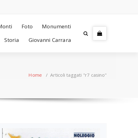
Monti
Foto
Monumenti
Storia
Giovanni Carrara
Home
/
Articoli taggati "r7 casino"