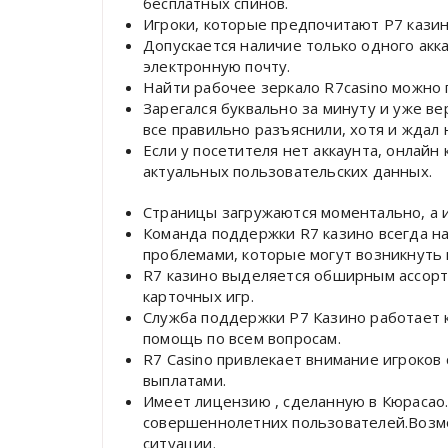
бесплатных спинов.
Игроки, которые предпочитают Р7 казин
Допускается наличие только одного акк
электронную почту.
Найти рабочее зеркало R7casino можно 
Зарегался буквально за минуту и уже 
все правильно разъяснили, хотя и ждал 
Если у посетителя нет аккаунта, онлайн
актуальных пользовательских данных.
Страницы загружаются моментально, а 
Команда поддержки R7 казино всегда на
проблемами, которые могут возникнуть 
R7 казино выделяется обширным ассорт
карточных игр.
Служба поддержки Р7 Казино работает к
помощь по всем вопросам.
R7 Casino привлекает внимание игроко
выплатами.
Имеет лицензию , сделанную в Кюрасао
совершеннолетних пользователей.Возмо
ситуации.