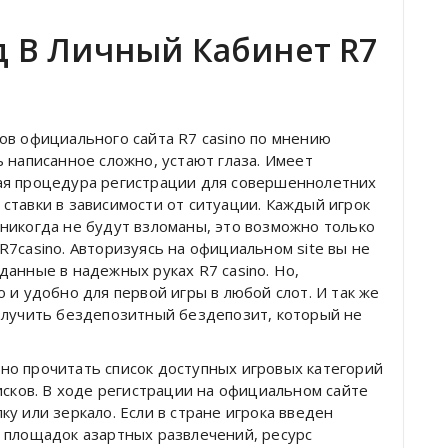
д В Личный Кабинет R7
ов официального сайта R7 casino по мнению
 написанное сложно, устают глаза. Имеет
ая процедура регистрации для совершеннолетних
ставки в зависимости от ситуации. Каждый игрок
никогда не будут взломаны, это возможно только
7casino. Авторизуясь на официальном site вы не
анные в надежных руках R7 casino. Но,
 и удобно для первой игры в любой слот. И так же
олучить бездепозитный бездепозит, который не
о прочитать список доступных игровых категорий
исков. В ходе регистрации на официальном сайте
у или зеркало. Если в стране игрока введен
 площадок азартных развлечений, ресурс