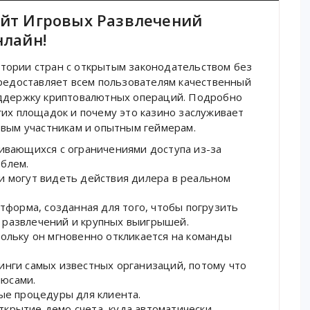
йт Игровых Развлечений
нлайн!
тории стран с открытым законодательством без
предоставляет всем пользователям качественный
оддержку криптовалютных операций. Подробно
гих площадок и почему это казино заслуживает
овым участникам и опытным геймерам.
кивающихся с ограничениями доступа из-за
облем.
и могут видеть действия дилера в реальном
атформа, созданная для того, чтобы погрузить
 развлечений и крупных выигрышей.
кольку он мгновенно откликается на команды
инги самых известных организаций, потому что
люсами.
ные процедуры для клиента.
ткрытие демо счета, куда автоматически