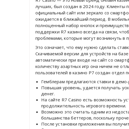
R7 Casino — это новый бренд онлайн казин
лучших, был создан в 2024 году. Клиенты 
официальный сайт или зеркало со смартф
ожидается в ближайший период. В мобиль
полноценный набор кнопок и преимуществ,
поддержки R7 казино всегда на связи, что
проблемами, которые могут возникнуть в п
Это означает, что ему нужно сделать став
Скачиваемой версии для устройств на базе 
автоматически при входе на сайт со смар
количеству азартных игр она ничем не отл
пользователей в казино Р7 создан отдел 
Гемблерам предлагаются ставки в демо
Повышая уровень, удается получать ус
денег.
На сайте R7 Casino есть возможность у
продолжительность игрового времени.
Возможно это считать одним из недоста
большинства беттеров, поскольку прочес
После установки приложения вы получит