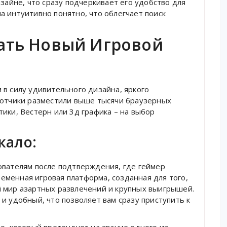
изайне, что сразу подчеркивает его удобство для
а интуитивно понятно, что облегчает поиск
ать Новый Игровой
 в силу удивительного дизайна, яркого
ботчики разместили выше тысячи браузерных
ики, Вестерн или 3д графика – на выбор
кало:
ователям после подтверждения, где геймер
временная игровая платформа, созданная для того,
 мир азартных развлечений и крупных выигрышей.
и удобный, что позволяет вам сразу приступить к