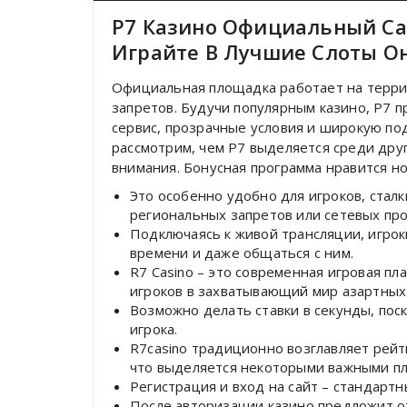
Р7 Казино Официальный Са
Играйте В Лучшие Слоты О
Официальная площадка работает на терри
запретов. Будучи популярным казино, Р7 
сервис, прозрачные условия и широкую п
рассмотрим, чем Р7 выделяется среди дру
внимания. Бонусная программа нравится н
Это особенно удобно для игроков, стал
региональных запретов или сетевых пр
Подключаясь к живой трансляции, игрок
времени и даже общаться с ним.
R7 Casino – это современная игровая пл
игроков в захватывающий мир азартных
Возможно делать ставки в секунды, пос
игрока.
R7casino традиционно возглавляет рейт
что выделяется некоторыми важными п
Регистрация и вход на сайт – стандарт
После авторизации казино предложит о