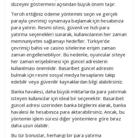
düzeyini göstermesi açısından büyük önem taşır.
Tercih ettiğiniz ödeme yöntemini seçin ve gerçek
parayla çevrimiçi oynamaya başlamak için hesabınıza
para yatırın. Resmi sitesi, güvenli ve hızlı para
yatırma seçenekleri sunarak, kullanıcılarının her zaman
memnuniyetini sağlamayı hedefler. Türkiye’de
çevrimiçi bahis ve casino sitelerine erişim zaman
zaman engellenebiliyor. Bu nedenle, oyuncular siteye
her zaman erişebilmesi için güncel adreslerin
kullanılması önemlidir. Basaribet güncel adresini
bulmak için resmi sosyal medya hesaplarını takip
edebilir veya güvenilir kaynaklardan bilgi alabilirsiniz.
Banka havalesi, daha büyük miktarlarda para yatırmak
isteyen kullanıcılar için ideal bir seçenektir. Basaribet
güncel adresi üzerinden banka bilgilerini alarak, banka
havalesi ile hesabınıza para aktarabilirsiniz. Ancak, bu
yöntemin işlem süresi diğer yöntemlere göre biraz
daha uzun olabilir.
Bu tür bonuslar, herhangi bir para yatırma