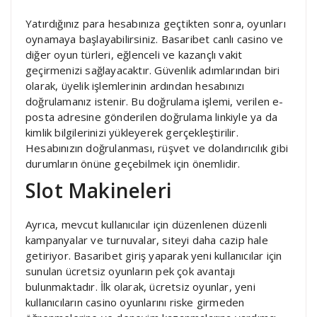
Yatırdığınız para hesabınıza geçtikten sonra, oyunları
oynamaya başlayabilirsiniz. Basaribet canlı casino ve
diğer oyun türleri, eğlenceli ve kazançlı vakit
geçirmenizi sağlayacaktır. Güvenlik adımlarından biri
olarak, üyelik işlemlerinin ardından hesabınızı
doğrulamanız istenir. Bu doğrulama işlemi, verilen e-
posta adresine gönderilen doğrulama linkiyle ya da
kimlik bilgilerinizi yükleyerek gerçekleştirilir.
Hesabınızın doğrulanması, rüşvet ve dolandırıcılık gibi
durumların önüne geçebilmek için önemlidir.
Slot Makineleri
Ayrıca, mevcut kullanıcılar için düzenlenen düzenli
kampanyalar ve turnuvalar, siteyi daha cazip hale
getiriyor. Basaribet giriş yaparak yeni kullanıcılar için
sunulan ücretsiz oyunların pek çok avantajı
bulunmaktadır. İlk olarak, ücretsiz oyunlar, yeni
kullanıcıların casino oyunlarını riske girmeden