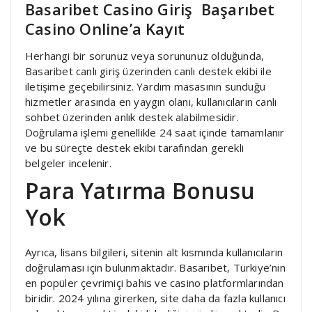
Basaribet Casino Giriş ️ Başarıbet
Casino Online’a Kayıt
Herhangi bir sorunuz veya sorununuz olduğunda,
Basaribet canlı giriş üzerinden canlı destek ekibi ile
iletişime geçebilirsiniz. Yardım masasının sunduğu
hizmetler arasında en yaygın olanı, kullanıcıların canlı
sohbet üzerinden anlık destek alabilmesidir.
Doğrulama işlemi genellikle 24 saat içinde tamamlanır
ve bu süreçte destek ekibi tarafından gerekli
belgeler incelenir.
Para Yatırma Bonusu
Yok
Ayrıca, lisans bilgileri, sitenin alt kısmında kullanıcıların
doğrulaması için bulunmaktadır. Basaribet, Türkiye’nin
en popüler çevrimiçi bahis ve casino platformlarından
biridir. 2024 yılına girerken, site daha da fazla kullanıcı