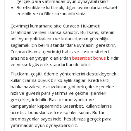
gerçek para yatırmadan oyun oynayabilirsiniz.
Bu etkinliklere katılarak, diğer oyuncularla rekabet
edebilir ve ödüller kazanabilirsiniz.
Çevrimiçi kumarhane site Curacao Hükümeti
tarafından verilen lisansa sahiptir. Bu lisans, sitenin
adil oyun politikalarını ve kullanıcılarının güvenliğini
sağlamak için belirli standartlara uymasını gerektirir.
Curacao lisansı, çevrimiçi bahis ve casino siteleri
arasında en yaygın olanlardan
basaribet bonus
biridir
ve yüksek güvenlik standartları ile bilinir.
Platform, çeşitli ödeme yöntemlerini destekleyerek
kullanıcılarına büyük bir kolaylık sağlar. Kredi kartı,
banka havalesi, e-cüzdanlar gibi pek çok seçenekle
hızlı ve güvenli para yatırma ve çekme işlemleri
gerçekleştirilebilir. Bazı promosyonlar ve
kampanyalar kapsamında Basaribet, kullanıcılarına
ücretsiz bonuslar ve free spinler sunar. Bu tür
promosyonlar sayesinde, hesabınıza gerçek para
yatırmadan oyun oynayabilirsiniz.