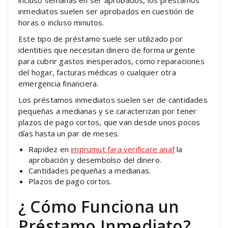
incluso semanas en ser aprobados, los préstamos
inmediatos suelen ser aprobados en cuestión de
horas o incluso minutos.
Este tipo de préstamo suele ser utilizado por
identities que necesitan dinero de forma urgente
para cubrir gastos inesperados, como reparaciones
del hogar, facturas médicas o cualquier otra
emergencia financiera.
Los préstamos inmediatos suelen ser de cantidades
pequeñas a medianas y se caracterizan por tener
plazos de pago cortos, que van desde unos pocos
días hasta un par de meses.
Rapidez en
imprumut fara verificare anaf
la
aprobación y desembolso del dinero.
Cantidades pequeñas a medianas.
Plazos de pago cortos.
¿ Cómo Funciona un
Préstamo Inmediato?