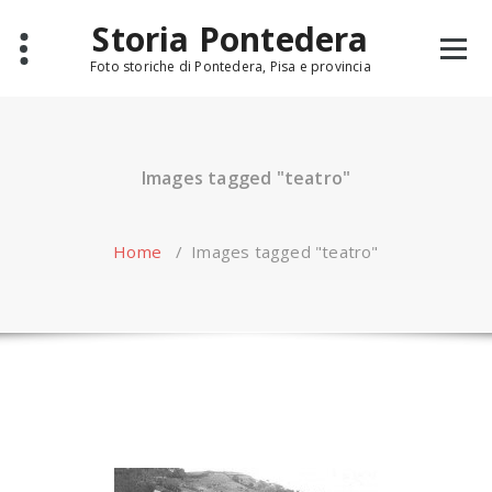
Skip
Storia Pontedera
to
content
Foto storiche di Pontedera, Pisa e provincia
Images tagged "teatro"
Home
/
Images tagged "teatro"