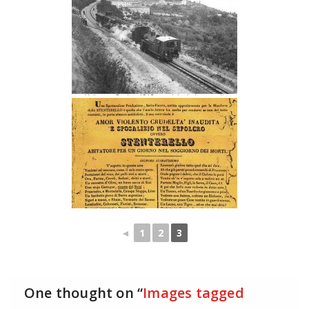
◄
1
2
3
One thought on “
Images tagged