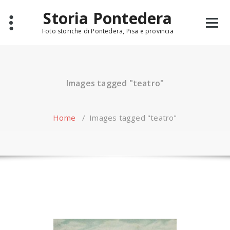
Skip
Storia Pontedera
to
content
Foto storiche di Pontedera, Pisa e provincia
Images tagged "teatro"
Home
/
Images tagged "teatro"