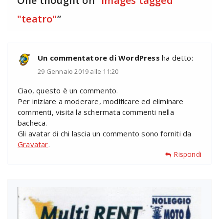
One thought on “
Images tagged
"teatro"
”
Un commentatore di WordPress
ha detto:
29 Gennaio 2019 alle 11:20
Ciao, questo è un commento.
Per iniziare a moderare, modificare ed eliminare
commenti, visita la schermata commenti nella
bacheca.
Gli avatar di chi lascia un commento sono forniti da
Gravatar
.
Rispondi