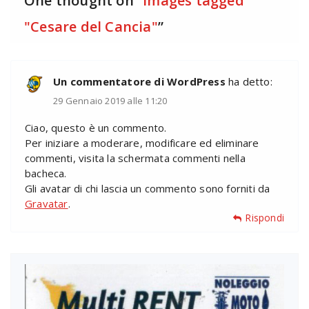
One thought on “
Images tagged
"Cesare del Cancia"
”
Un commentatore di WordPress
ha detto:
29 Gennaio 2019 alle 11:20
Ciao, questo è un commento.
Per iniziare a moderare, modificare ed eliminare
commenti, visita la schermata commenti nella
bacheca.
Gli avatar di chi lascia un commento sono forniti da
Gravatar
.
Rispondi