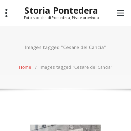
Skip
Storia Pontedera
to
content
Foto storiche di Pontedera, Pisa e provincia
Images tagged "Cesare del Cancia"
Home
/
Images tagged "Cesare del Cancia"