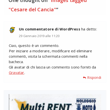
One thought on “
Images tagged
"Cesare del Cancia"
”
Un commentatore di WordPress
ha detto:
29 Gennaio 2019 alle 11:20
Ciao, questo è un commento.
Per iniziare a moderare, modificare ed eliminare
commenti, visita la schermata commenti nella
bacheca.
Gli avatar di chi lascia un commento sono forniti da
Gravatar
.
Rispondi