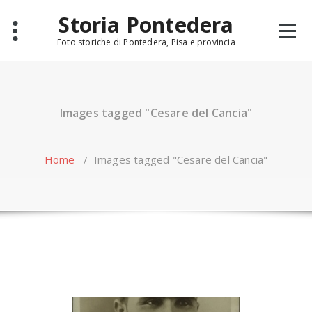
Skip
Storia Pontedera
to
content
Foto storiche di Pontedera, Pisa e provincia
Images tagged "Cesare del Cancia"
Home
/
Images tagged "Cesare del Cancia"