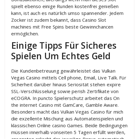
spielt ebenso einige Runden kostenfrei genießen
kann, ist auch es natürlich umso spannender. Jedem
Zocker ist zudem bekannt, dass Casino Slot
machines mit Free Spins beste Gewinnchancen
ermöglichen.
Einige Tipps Für Sicheres
Spielen Um Echtes Geld
Die Kundenbetreuung gewährleistet das Vulkan
Vegas Casino mittels Cell phone, Email, Live Talk. Für
Sicherheit darüber hinaus Seriosität stehen expire
SSL-Verschlüsselung sowie perish Zertifikate von
eCOGRA. In puncto Spielerschutz arbeitet das On
the internet Casino mit GamCare, Gamble Aware.
Besonders macht das Vulkan Vegas Casino für mich
die exzellente Mischung aus Automatenspielen und
klassischen Online casino Games. Beide Bedingungen
müssen innerhalb vonseiten 5 Tagen erfüllt werden,