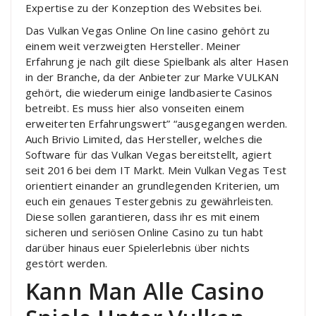
Expertise zu der Konzeption des Websites bei.
Das Vulkan Vegas Online On line casino gehört zu
einem weit verzweigten Hersteller. Meiner
Erfahrung je nach gilt diese Spielbank als alter Hasen
in der Branche, da der Anbieter zur Marke VULKAN
gehört, die wiederum einige landbasierte Casinos
betreibt. Es muss hier also vonseiten einem
erweiterten Erfahrungswert” “ausgegangen werden.
Auch Brivio Limited, das Hersteller, welches die
Software für das Vulkan Vegas bereitstellt, agiert
seit 2016 bei dem IT Markt. Mein Vulkan Vegas Test
orientiert einander an grundlegenden Kriterien, um
euch ein genaues Testergebnis zu gewährleisten.
Diese sollen garantieren, dass ihr es mit einem
sicheren und seriösen Online Casino zu tun habt
darüber hinaus euer Spielerlebnis über nichts
gestört werden.
Kann Man Alle Casino