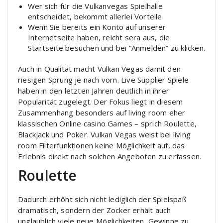
Wer sich für die Vulkanvegas Spielhalle
entscheidet, bekommt allerlei Vorteile.
Wenn Sie bereits ein Konto auf unserer
Internetseite haben, reicht sera aus, die
Startseite besuchen und bei “Anmelden” zu klicken.
Auch in Qualität macht Vulkan Vegas damit den
riesigen Sprung je nach vorn. Live Supplier Spiele
haben in den letzten Jahren deutlich in ihrer
Popularität zugelegt. Der Fokus liegt in diesem
Zusammenhang besonders auf living room eher
klassischen Online casino Games – sprich Roulette,
Blackjack und Poker. Vulkan Vegas weist bei living
room Filterfunktionen keine Möglichkeit auf, das
Erlebnis direkt nach solchen Angeboten zu erfassen.
Roulette
Dadurch erhöht sich nicht lediglich der Spielspaß
dramatisch, sondern der Zocker erhält auch
unglaublich viele neue Möglichkeiten, Gewinne zu