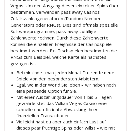
Vegas. Um den Ausgang dieser einzelnen Spins über
bestimmen, verwenden pass away Casinos
Zufallszahlengeneratoren (Random Number
Generators oder RNGs). Dies sind oftmals spezielle
Softwareprogramme, pass away zufällige
Zahlenwerte rechnen. Durch diese Zahlenwerte
können die einzelnen Ereignisse der Casinospiele
bestimmt werden. Bei Tischspielen bestimmten die
RNGs zum Beispiel, welche Karte als nächstes
gezogen ist.
Bei mir findet man jeden Monat Dutzende neue
Spiele von den besondersten Anbietern.
Egal, wo in der World Sie leben – wir haben noch
eine passende Option für Sie.
Mit einer Auszahlungsdauer von 1 bis 5 Tagen
gewährleistet das Vulkan Vegas Casino eine
schnelle und effiziente Abwicklung Ihrer
finanziellen Transaktionen.
Vielleicht hast du aber auch einfach Lust auf
dieses paar fruchtige Spins oder willst – wie mit