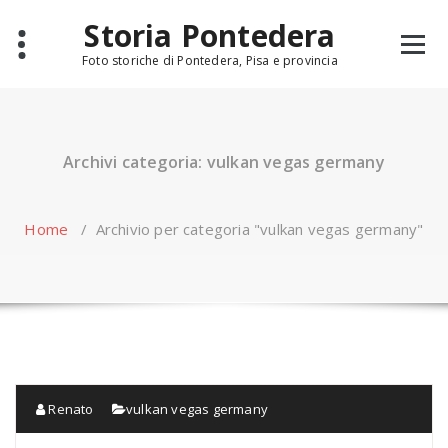
Skip
Storia Pontedera
to
content
Foto storiche di Pontedera, Pisa e provincia
Archivi categoria: vulkan vegas germany
Home
/
Archivio per categoria "vulkan vegas germany"
Renato
vulkan vegas germany