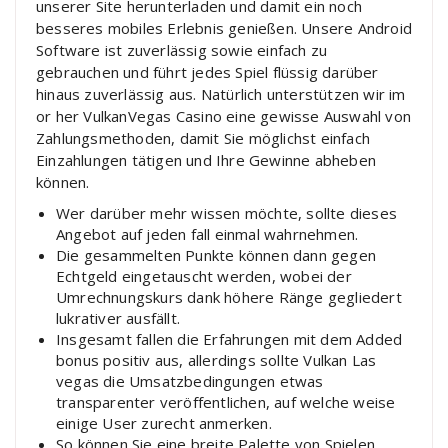
unserer Site herunterladen und damit ein noch
besseres mobiles Erlebnis genießen. Unsere Android
Software ist zuverlässig sowie einfach zu
gebrauchen und führt jedes Spiel flüssig darüber
hinaus zuverlässig aus. Natürlich unterstützen wir im
or her VulkanVegas Casino eine gewisse Auswahl von
Zahlungsmethoden, damit Sie möglichst einfach
Einzahlungen tätigen und Ihre Gewinne abheben
können.
Wer darüber mehr wissen möchte, sollte dieses
Angebot auf jeden fall einmal wahrnehmen.
Die gesammelten Punkte können dann gegen
Echtgeld eingetauscht werden, wobei der
Umrechnungskurs dank höhere Ränge gegliedert
lukrativer ausfällt.
Insgesamt fallen die Erfahrungen mit dem Added
bonus positiv aus, allerdings sollte Vulkan Las
vegas die Umsatzbedingungen etwas
transparenter veröffentlichen, auf welche weise
einige User zurecht anmerken.
So können Sie eine breite Palette von Spielen