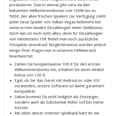
produzieren. Zuerst einmal gibt sera da den
bekannten Willkommensbonus von 100% bis zu
500€, der allen frischen Spielern zur Verfügung steht.
Jeder neue Spieler von Vulkan Vegas bekommt bei
seine ersten beiden Einzahlungen einen Geldbonus.
Doch das ist noch nicht alles, denn für Einzahlungen
von mindestens 10€ findet man noch zusätzliche
Freispiele obendrauf. Möglicherweise werden jedoch
einige Ihrer Fragen nun in unserem Hilfebereich
beantwortet.
Zahlen Sie beispielsweise 100 € für den ersten
Willkommensbonus ein, erhalten Sie einen Added
bonus von 120 €.
Egal, ob Sie das Gerät mit Android os oder iOS
verwenden, unsere Software ist damit garantiert
kompatibel.
Dabei kommst Du nicht lediglich als Einsteiger,
sondern auch als Substantial Roller voll bei Deine
Kosten.
Mit eben dieser Internet Spielbank habt ihr ein