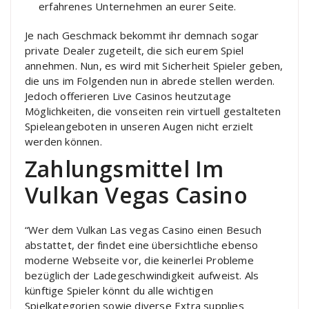
erfahrenes Unternehmen an eurer Seite.
Je nach Geschmack bekommt ihr demnach sogar
private Dealer zugeteilt, die sich eurem Spiel
annehmen. Nun, es wird mit Sicherheit Spieler geben,
die uns im Folgenden nun in abrede stellen werden.
Jedoch offerieren Live Casinos heutzutage
Möglichkeiten, die vonseiten rein virtuell gestalteten
Spieleangeboten in unseren Augen nicht erzielt
werden können.
Zahlungsmittel Im
Vulkan Vegas Casino
“Wer dem Vulkan Las vegas Casino einen Besuch
abstattet, der findet eine übersichtliche ebenso
moderne Webseite vor, die keinerlei Probleme
bezüglich der Ladegeschwindigkeit aufweist. Als
künftige Spieler könnt du alle wichtigen
Spielkategorien sowie diverse Extra supplies