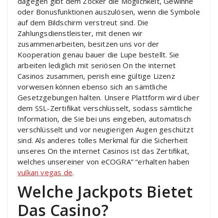
dagegen gibt dem Zocker die Möglichkeit, Gewinne
oder Bonusfunktionen auszulösen, wenn die Symbole
auf dem Bildschirm verstreut sind. Die
Zahlungsdienstleister, mit denen wir
zusammenarbeiten, besitzen uns vor der
Kooperation genau bauer die Lupe bestellt. Sie
arbeiten lediglich mit seriösen On the internet
Casinos zusammen, perish eine gültige Lizenz
vorweisen können ebenso sich an sämtliche
Gesetzgebungen halten. Unsere Plattform wird über
dem SSL-Zertifikat verschlüsselt, sodass sämtliche
Information, die Sie bei uns eingeben, automatisch
verschlüsselt und vor neugierigen Augen geschützt
sind. Als anderes tolles Merkmal für die Sicherheit
unseres On the internet Casinos ist das Zertifikat,
welches unsereiner von eCOGRA” “erhalten haben
vulkan vegas de
.
Welche Jackpots Bietet
Das Casino?