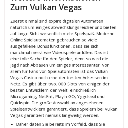
Zum Vulkan Vegas
Zuerst einmal sind expire digitalen Automaten
natürlich um einiges abwechslungsreicher und bieten
auf lange Sicht wesentlich mehr Spielspaß. Moderne
Online Spielautomaten gebrauchen so viele
ausgefallene Bonusfunktionen, dass sie sich
manchmal meist wie Videospiele anfüllen. Das ist
eine tolle Sache für den Spieler, denn so wird die
Jagd nach Abbauen um einiges interessanter. Vor
allem für Fans von Spielautomaten ist das Vulkan
Vegas Casino noch eine der besten Adressen im
Netz. Es gibt über two. 000 Slots von einigen der
besten Entwicklern der Welt, einschließlich
Microgaming, NetEnt, Play’n GO, Yggdrasil und
Quickspin. Die große Auswahl an angesehenen
Spieleentwicklern garantiert, dass Spielern bei Vulkan
Vegas garantiert niemals langweilig werden.
Daher daten Sie bereits im Vorfeld, dass Sie