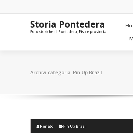
Skip
to
content
Storia Pontedera
Ho
Foto storiche di Pontedera, Pisa e provincia
M
Archivi categoria: Pin Up Brazil
Renato
Pin Up Brazil