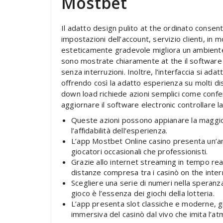
Mostbet
Il adatto design pulito at the ordinato consente
impostazioni dell’account, servizio clienti, in
esteticamente gradevole migliora un ambiente 
sono mostrate chiaramente at the il software 
senza interruzioni. Inoltre, l’interfaccia si ad
offrendo così la adatto esperienza su molti disp
down load richiede azioni semplici come confe
aggiornare il software electronic controllare 
Queste azioni possono appianare la maggi
l’affidabilità dell’esperienza.
L’app Mostbet Online casino presenta un’a
giocatori occasionali che professionisti.
Grazie allo internet streaming in tempo reale
distanze compresa tra i casinò on the internet
Scegliere una serie di numeri nella speranza
gioco è l’essenza dei giochi della lotteria.
L’app presenta slot classiche e moderne, gi
immersiva del casinò dal vivo che imita l’a