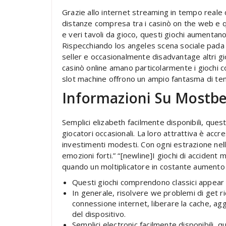
Grazie allo internet streaming in tempo reale d
distanze compresa tra i casinò on the web e que
e veri tavoli da gioco, questi giochi aumentano 
Rispecchiando los angeles scena sociale pada u
seller e occasionalmente disadvantage altri g
casinò online amano particolarmente i giochi co
slot machine offrono un ampio fantasma di tem
Informazioni Su Mostbe
Semplici elizabeth facilmente disponibili, quest
giocatori occasionali. La loro attrattiva è accre
investimenti modesti. Con ogni estrazione nell
emozioni forti.” “[newline]I giochi di accident 
quando un moltiplicatore in costante aumento 
Questi giochi comprendono classici appear b
In generale, risolvere we problemi di get r
connessione internet, liberare la cache, ag
del dispositivo.
Semplici electronic facilmente disponibili, qu