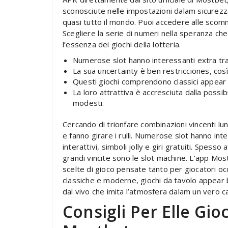
sconosciute nelle impostazioni dalam sicurezza
quasi tutto il mondo. Puoi accedere alle sco
Scegliere la serie di numeri nella speranza che
l’essenza dei giochi della lotteria.
Numerose slot hanno interessanti extra tra cui
La sua uncertainty è ben restricciones, cos
Questi giochi comprendono classici appear 
La loro attrattiva è accresciuta dalla possib
modesti.
Cercando di trionfare combinazioni vincenti l
e fanno girare i rulli. Numerose slot hanno in
interattivi, simboli jolly e giri gratuiti. Spesso 
grandi vincite sono le slot machine. L’app Mos
scelte di gioco pensate tanto per giocatori occ
classiche e moderne, giochi da tavolo appear b
dal vivo che imita l’atmosfera dalam un vero c
Consigli Per Elle Gio