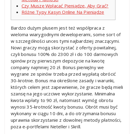
Czy Muszę Wpłacać Pieniądze, Aby Grać?
Różne Typy Kasyn Online Na Pieniądze
Bardzo dużym plusem jest też współpraca z
wieloma wiarygodnymi deweloperami, some sort of
w szczególności unces tymi najbardziej znaczącymi.
Nowi graczy mogą skorzystać z oferty powitalnej,
czyli bonusu 100% do 2300 zł i do 100 darmowych
spinów przy pierwszym depozycie na kwotę
company najmniej 20 zł. Bonus pieniężny we
wygrane ze spinów trzeba przed wypłatą obrócić
30-krotnie. Bonus ma określone zasady i warunki,
których celem jest zapewnienie, że gracze będą mieli
szansę na jego uczciwe wykorzystanie. Minimalna
kwota wpłaty to 90 zł, natomiast wymóg obrotu
wynosi 35-krotność kwoty bonusu. Obrót musi być
wykonany w ciągu 10 dni, a do otrzymania bonusu
uprawnia skorzystanie z dowolnej metody płatności,
poza e-portfelami Neteller i Skrill.