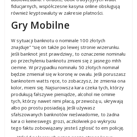
fiducjarnych, współczesne kasyna online obsługują
również kryptowaluty w zakresie płatności.
Gry Mobilne
W sytuacji banknotu o nominale 100 złotych
znajduje” “się on także po lewej stronie wizerunku.
Jeśli banknot jest prawdziwy, to oznaczenie nominału
po przechyleniu banknotu zmieni się z jasnego mhh
ciemne. W przypadku nominału 50 złotych nominał
będzie zmieniał się w koronę w owalu. Jeśli poruszasz
banknotem watts ręce, to zobaczysz, że zmienia ona
kolor, mieni się. Najsurowsza kara czeka tych, którzy
produkują fałszywe pieniądze, alcohol nie ominie
tych, którzy nawet nimi płacą, przewożą u, ukrywają
albo po prostu posiadają. Jeśli używasz
sfałszowanych banknotów nieświadomie, to żadna
kara ci keineswegs grozi, aczkolwiek po wykryciu
tego faktu zobowiązany jesteś zgłosić to em policję.