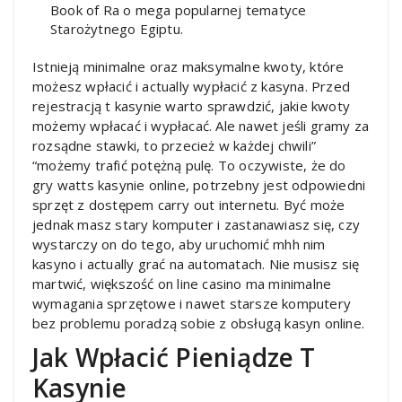
Book of Ra o mega popularnej tematyce
Starożytnego Egiptu.
Istnieją minimalne oraz maksymalne kwoty, które
możesz wpłacić i actually wypłacić z kasyna. Przed
rejestracją t kasynie warto sprawdzić, jakie kwoty
możemy wpłacać i wypłacać. Ale nawet jeśli gramy za
rozsądne stawki, to przecież w każdej chwili”
“możemy trafić potężną pulę. To oczywiste, że do
gry watts kasynie online, potrzebny jest odpowiedni
sprzęt z dostępem carry out internetu. Być może
jednak masz stary komputer i zastanawiasz się, czy
wystarczy on do tego, aby uruchomić mhh nim
kasyno i actually grać na automatach. Nie musisz się
martwić, większość on line casino ma minimalne
wymagania sprzętowe i nawet starsze komputery
bez problemu poradzą sobie z obsługą kasyn online.
Jak Wpłacić Pieniądze T
Kasynie