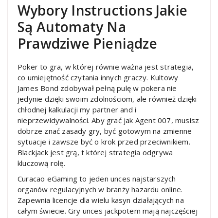
Wybory Instructions Jakie
Są Automaty Na
Prawdziwe Pieniądze
Poker to gra, w której równie ważna jest strategia,
co umiejętność czytania innych graczy. Kultowy
James Bond zdobywał pełną pulę w pokera nie
jedynie dzięki swoim zdolnościom, ale również dzięki
chłodnej kalkulacji my partner and i
nieprzewidywalności. Aby grać jak Agent 007, musisz
dobrze znać zasady gry, być gotowym na zmienne
sytuacje i zawsze być o krok przed przeciwnikiem.
Blackjack jest grą, t której strategia odgrywa
kluczową rolę.
Curacao eGaming to jeden unces najstarszych
organów regulacyjnych w branży hazardu online.
Zapewnia licencje dla wielu kasyn działających na
całym świecie. Gry unces jackpotem mają najczęściej