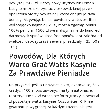
powyżej 2500 zł. Każdy nowy użytkownik Lemon
Kasyno może skorzystać z przewidzianej przez
operatora oferty powitalnej, która obejmuje dwa
bonusy. Aktywując bonus powitalny watts profilu i
wpłacając co najmniej 55 zł, można zgarnąć bonus
100% perform 1500 zł we maksymalnie do hundred
darmowych spinów. Ilość free spinów jest zależna od
wielkości depozytu (są several przedziały – 25, 50 i
100).
Powodów, Dla Których
Warto Grać Watts Kasynie
Za Prawdziwe Pieniądze
Na przykład, jeśli RTP wynosi 97%, oznacza to, że z
każdych 100 zł postawionych na tym automacie,
teoretycznie 97 zł wraca perform graczy, a several
zł pozostaje watts kasynie. Oczywiście, RTP nie
gwarantuje wygranej za każdym razem, ale jest