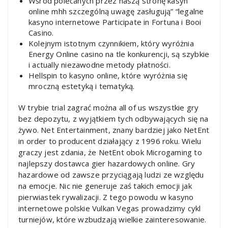
Wśród polecanych przez naszą stronę kasyn
online mhh szczególną uwagę zasługują” “legalne
kasyno internetowe Participate in Fortuna i Booi
Casino.
Kolejnym istotnym czynnikiem, który wyróżnia
Energy Online casino na tle konkurencji, są szybkie
i actually niezawodne metody płatności.
Hellspin to kasyno online, które wyróżnia się
mroczną estetyką i tematyką.
W trybie trial zagrać można all of us wszystkie gry
bez depozytu, z wyjątkiem tych odbywających się na
żywo. Net Entertainment, znany bardziej jako NetEnt
in order to producent działający z 1996 roku. Wielu
graczy jest zdania, że NetEnt obok Microgaming to
najlepszy dostawca gier hazardowych online. Gry
hazardowe od zawsze przyciągają ludzi ze względu
na emocje. Nic nie generuje zaś takich emocji jak
pierwiastek rywalizacji. Z tego powodu w kasyno
internetowe polskie Vulkan Vegas prowadzimy cykl
turniejów, które wzbudzają wielkie zainteresowanie.