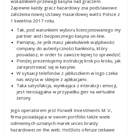
wskaźnikiem przewagi kasyna nad graczem.
Zapewne każdy gracz hazardowy zna podstawowe
założenia nowej Ustawy Hazardowej watts Polsce z
1 kwietnia 2017 roku.
Tak, pod warunkiem wyboru licencjonowanego my
partner and i bezpiecznego kasyna on-line.
Pamiętaj, że jeśli masz jakiekolwiek wątpliwości
company do autentyczności banknotu, który
posiadasz, in order to zawsze lepiej to sprawdzić.
Poniżej prezentujemy instrukcję krok po kroku, jak
zarejestrować się w kasynie.
W sytuacji telefonów z jabłuszkiem w logo czeka
nas wizyta w sklepie z aplikacjami.
Taka satysfakcja, wynikająca z interakcji i emocji,
jest nieosiągalna w przypadku gier na wirtualne
żetony.
Jego operatorem jest Forwell Investments M. V.,
firma posiadająca w swoim portfolio także wiele
odmiennych uznanych marek unces branży
hazardowej on the web. HotSlots oferuje ciekawe