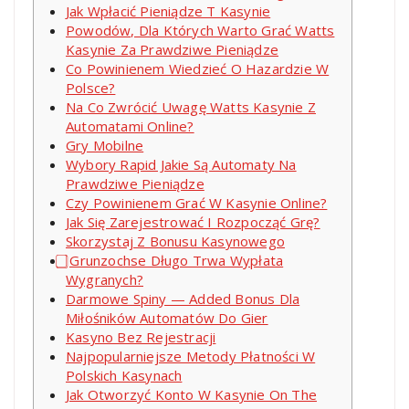
Jak Wpłacić Pieniądze T Kasynie
Powodów, Dla Których Warto Grać Watts
Kasynie Za Prawdziwe Pieniądze
Co Powinienem Wiedzieć O Hazardzie W
Polsce?
Na Co Zwrócić Uwagę Watts Kasynie Z
Automatami Online?
Gry Mobilne
Wybory Rapid Jakie Są Automaty Na
Prawdziwe Pieniądze
Czy Powinienem Grać W Kasynie Online?
Jak Się Zarejestrować I Rozpocząć Grę?
Skorzystaj Z Bonusu Kasynowego
⃣ Grunzochse Długo Trwa Wypłata
Wygranych?
Darmowe Spiny — Added Bonus Dla
Miłośników Automatów Do Gier
Kasyno Bez Rejestracji
Najpopularniejsze Metody Płatności W
Polskich Kasynach
Jak Otworzyć Konto W Kasynie On The