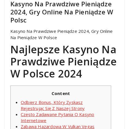
Kasyno Na Prawdziwe Pieniądze
2024, Gry Online Na Pieniądze W
Polsc
Kasyno Na Prawdziwe Pieniądze 2024, Gry Online
Na Pieniądze W Polsce
Najlepsze Kasyno Na
Prawdziwe Pieniądze
W Polsce 2024
Content
Odbierz Bonus, Który Zyskasz
Rejestrując Się Z Naszej Strony
Często Zadawane Pytania O Kasyno
Internetowe
Zabawa Hazardowa W Vulkan Vegas