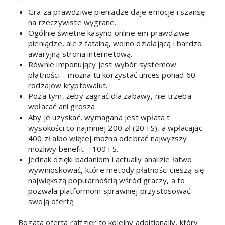
Gra za prawdziwe pieniądze daje emocje i szansę
na rzeczywiste wygrane.
Ogólnie świetne kasyno online em prawdziwe
pieniądze, ale z fatalną, wolno działającą i bardzo
awaryjną stroną internetową.
Równie imponujący jest wybór systemów
płatności – można tu korzystać unces ponad 60
rodzajów kryptowalut.
Poza tym, żeby zagrać dla zabawy, nie trzeba
wpłacać ani grosza.
Aby je uzyskać, wymagana jest wpłata t
wysokości co najmniej 200 zł (20 FS), a wpłacając
400 zł albo więcej można odebrać najwyższy
możliwy benefit – 100 FS.
Jednak dzięki badaniom i actually analizie łatwo
wywnioskować, które metody płatności cieszą się
największą popularnością wśród graczy, a to
pozwala platformom sprawniej przystosować
swoją ofertę.
Bogata oferta raffgier to kolejny additionally, który