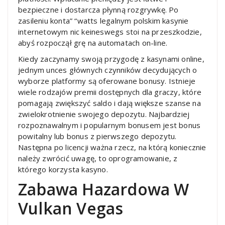
bezpieczne i dostarcza płynną rozgrywkę. Po
zasileniu konta” “watts legalnym polskim kasynie
internetowym nic keineswegs stoi na przeszkodzie,
abyś rozpoczął grę na automatach on-line.
Kiedy zaczynamy swoją przygodę z kasynami online,
jednym unces głównych czynników decydujących o
wyborze platformy są oferowane bonusy. Istnieje
wiele rodzajów premii dostępnych dla graczy, które
pomagają zwiększyć saldo i dają większe szanse na
zwielokrotnienie swojego depozytu. Najbardziej
rozpoznawalnym i popularnym bonusem jest bonus
powitalny lub bonus z pierwszego depozytu.
Następna po licencji ważna rzecz, na którą koniecznie
należy zwrócić uwagę, to oprogramowanie, z
którego korzysta kasyno.
Zabawa Hazardowa W
Vulkan Vegas