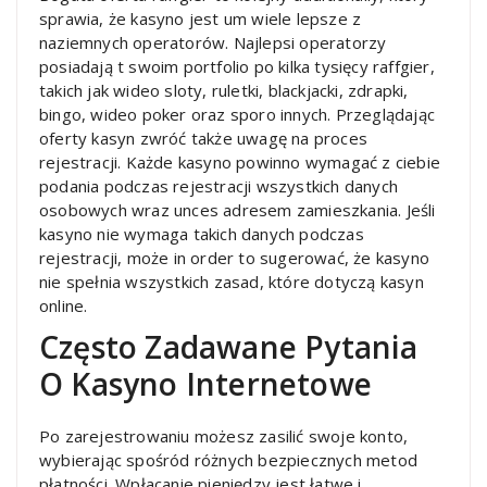
sprawia, że kasyno jest um wiele lepsze z
naziemnych operatorów. Najlepsi operatorzy
posiadają t swoim portfolio po kilka tysięcy raffgier,
takich jak wideo sloty, ruletki, blackjacki, zdrapki,
bingo, wideo poker oraz sporo innych. Przeglądając
oferty kasyn zwróć także uwagę na proces
rejestracji. Każde kasyno powinno wymagać z ciebie
podania podczas rejestracji wszystkich danych
osobowych wraz unces adresem zamieszkania. Jeśli
kasyno nie wymaga takich danych podczas
rejestracji, może in order to sugerować, że kasyno
nie spełnia wszystkich zasad, które dotyczą kasyn
online.
Często Zadawane Pytania
O Kasyno Internetowe
Po zarejestrowaniu możesz zasilić swoje konto,
wybierając spośród różnych bezpiecznych metod
płatności. Wpłacanie pieniędzy jest łatwe i