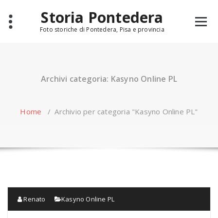
Skip
Storia Pontedera
to
content
Foto storiche di Pontedera, Pisa e provincia
Archivi categoria: Kasyno Online PL
Home
/
Archivio per categoria "Kasyno Online PL"
Renato
Kasyno Online PL