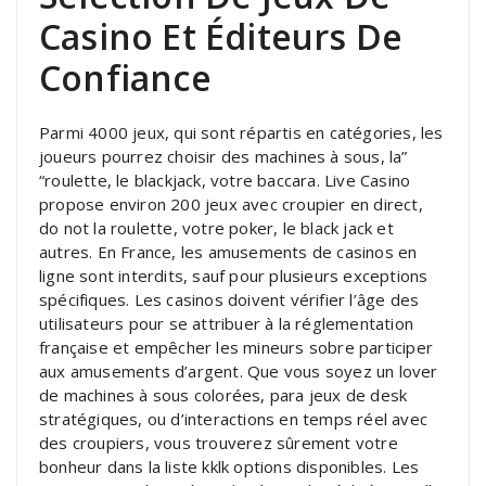
Casino Et Éditeurs De
Confiance
Parmi 4000 jeux, qui sont répartis en catégories, les
joueurs pourrez choisir des machines à sous, la”
“roulette, le blackjack, votre baccara. Live Casino
propose environ 200 jeux avec croupier en direct,
do not la roulette, votre poker, le black jack et
autres. En France, les amusements de casinos en
ligne sont interdits, sauf pour plusieurs exceptions
spécifiques. Les casinos doivent vérifier l’âge des
utilisateurs pour se attribuer à la réglementation
française et empêcher les mineurs sobre participer
aux amusements d’argent. Que vous soyez un lover
de machines à sous colorées, para jeux de desk
stratégiques, ou d’interactions en temps réel avec
des croupiers, vous trouverez sûrement votre
bonheur dans la liste kklk options disponibles. Les