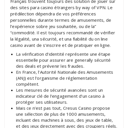
Français trouvent toujours des solution de jouer sur
des sites para casino étrangers by way of VPN. Le
prédilection dépendra de vos préférences
personnelles durante termes de amusements, de
l’expérience sobre jeu souhaitée, ou de la”
“commodité. Il est toujours recommandé de vérifier
la légalité, una sécurité, et una fiabilité du on line
casino avant de s’inscrire et de pratiquer en ligne.
La vérification d’identité représente une étape
essentielle pour assurer are generally sécurité
des deals et prévenir les fraudes.
En France, l’Autorité Nationale des Amusements
(ANJ) est l’organisme de réglementation
compétent.
Les mesures de sécurité avancées sont un
indicateur clé de l’engagement d’un casino à
protéger ses utilisateurs.
Mais ce n’est pas tout, Cresus Casino propose
une sélection de plus de 1000 amusements,
incluant des machines à sous, des jeux de table,
et des jeux directement avec des croupiers réels.