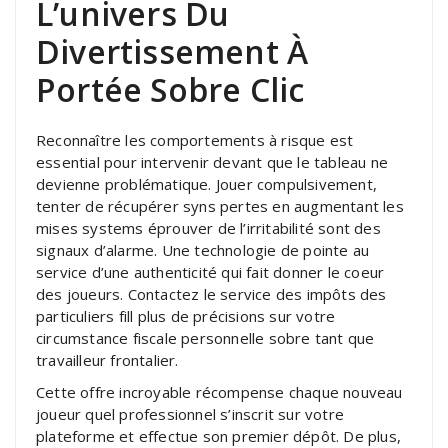
L’univers Du
Divertissement À
Portée Sobre Clic
Reconnaître les comportements à risque est
essential pour intervenir devant que le tableau ne
devienne problématique. Jouer compulsivement,
tenter de récupérer syns pertes en augmentant les
mises systems éprouver de l’irritabilité sont des
signaux d’alarme. Une technologie de pointe au
service d’une authenticité qui fait donner le coeur
des joueurs. Contactez le service des impôts des
particuliers fill plus de précisions sur votre
circumstance fiscale personnelle sobre tant que
travailleur frontalier.
Cette offre incroyable récompense chaque nouveau
joueur quel professionnel s’inscrit sur votre
plateforme et effectue son premier dépôt. De plus,