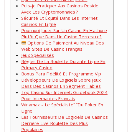
Puis-je Pratiquer Aux Casinos Reside
Avec Les Cryptomonnaies ?
Sécurité Et Équité Dans Les Internet
Casinos En Ligne
Pourquoi Jouer Sur Un Casino En Hachure
Plutôt Que Dans Un Casino Terrestre?
Options De Paiement Au Niveau Des
Web Sites De Casino Français
Jeux Spécialisés
Règles De La Roulette Durante Ligne En
Primary Casino
Bonus Para Fidélité Et Programme Vip
Développeurs De Logiciels Sobre Jeux
Dans Des Casinos En Segment Fiables
Top Casino Sur Internet: Guidebook 2024
Pour Internautes Français
Winamax – Le Spécialiste” “Du Poker En
Ligne
Les Fournisseurs De Logiciels De Casinos
Derrière Live Roulette Des Plus
Populaires