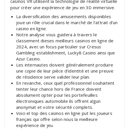
casinos VR utilisent la technologie de réalité virtuelle
pour créer une expérience de jeu en 3D immersive.
La diversification des amusements disponibles
joue un rôle crucial dans le marché de l’attrait d’un
casino en ligne.
Notre analyse vous guidera à travers le
classement dieses meilleurs casinos en ligne de
2024, avec un focus particulier sur Cresus
Gambling establishment, Lucky8 Casino ainsi que
Azur Casino.
Les internautes doivent généralement produire
une copie de leur pièce d’identité et une preuve
de résidence serve valider leur plan.
En revanche, ceux quel professionnel souhaitent
tenter leur chance hors de France doivent
absolument opter pour les portefeuilles
électroniques automobile ils offrent algun
anonymat et votre sécurité complets.
Voici el top des casinos en ligne put les joueurs
français qui offre selon nous la meilleure
expérience de jeu.