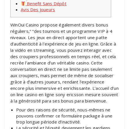
Benefit Sans Dépôt
Avis Des Joueurs
WinOui Casino propose également divers bonus
réguliers,” “des tournois et un programme VIP à 4
niveaux. Les jeux en direct apportent une patte
d’authenticité à l’expérience de jeu en ligne. Grâce à
la vidéo en streaming, vous pouvez interagir avec
des croupiers professionnels en temps réel, et cela
recrée l’ambiance d’un véritable casino. Cette
conversation en direct ne se limite pas seulement
aux croupiers, mais permet de même de socialiser
grâce à d’autres joueurs, rendant l’expérience
encore plus immersive et enrichissante. L’accueil d’un
on line casino en ligne sony ericsson mesure souvent
à la générosité para ses bonus para bienvenue.
Pour des raisons de sécurité, nous-mêmes ne
pouvons confirmer ce formulaire package à une
trop longue période d’inactivité.
La sécurité et l’équité deviennent les gardiens