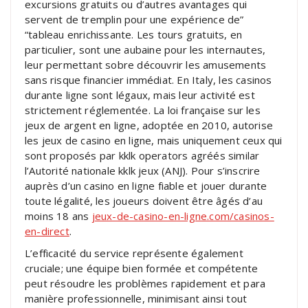
excursions gratuits ou d’autres avantages qui
servent de tremplin pour une expérience de”
“tableau enrichissante. Les tours gratuits, en
particulier, sont une aubaine pour les internautes,
leur permettant sobre découvrir les amusements
sans risque financier immédiat. En Italy, les casinos
durante ligne sont légaux, mais leur activité est
strictement réglementée. La loi française sur les
jeux de argent en ligne, adoptée en 2010, autorise
les jeux de casino en ligne, mais uniquement ceux qui
sont proposés par kklk operators agréés similar
l’Autorité nationale kklk jeux (ANJ). Pour s’inscrire
auprès d’un casino en ligne fiable et jouer durante
toute légalité, les joueurs doivent être âgés d’au
moins 18 ans
jeux-de-casino-en-ligne.com/casinos-
en-direct
.
L’efficacité du service représente également
cruciale; une équipe bien formée et compétente
peut résoudre les problèmes rapidement et para
manière professionnelle, minimisant ainsi tout