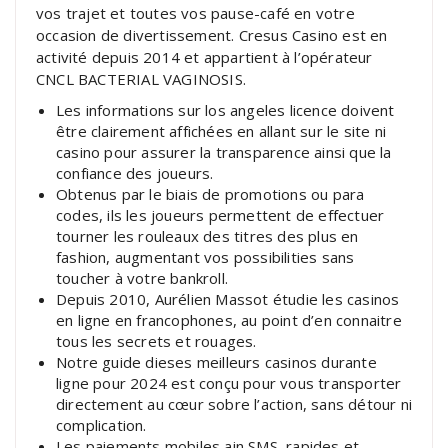
vos trajet et toutes vos pause-café en votre
occasion de divertissement. Cresus Casino est en
activité depuis 2014 et appartient à l’opérateur
CNCL BACTERIAL VAGINOSIS.
Les informations sur los angeles licence doivent
être clairement affichées en allant sur le site ni
casino pour assurer la transparence ainsi que la
confiance des joueurs.
Obtenus par le biais de promotions ou para
codes, ils les joueurs permettent de effectuer
tourner les rouleaux des titres des plus en
fashion, augmentant vos possibilities sans
toucher à votre bankroll.
Depuis 2010, Aurélien Massot étudie les casinos
en ligne en francophones, au point d’en connaitre
tous les secrets et rouages.
Notre guide dieses meilleurs casinos durante
ligne pour 2024 est conçu pour vous transporter
directement au cœur sobre l’action, sans détour ni
complication.
Les paiements mobiles ain SMS, rapides et