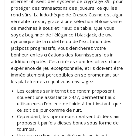
internet utilisent des systems de cryptage SSL pour
protéger des transactions des joueurs, ce qui les
rend sûrs. La ludothèque de Cresus Casino est algun
véritable trésor, grâce à une sélection éblouissante
de machines à sous et” “jeux de table. Que vous
soyez beginner de l’élégance i blackjack, de una
dynamique de la roulette ou de l’excitation des
jackpots progressifs, vous dénicherez votre
bonheur en les créations des fournisseurs les in
addition réputés. Ces critères sont les piliers d’une
expérience de jeu exceptionnelle, et ils doivent être
immédiatement perceptibles en se promenant sur
les plateformes o qual vous envisagez.
Les casinos sur internet de renom proposent
souvent une assistance 24/7, permettant aux
utilisateurs d’obtenir de l’aide à tout instant, que
ce soit de jour comme de nuit.
Cependant, les opérateurs rivalisent d’idées ain
proposent parfois dieses bonus sous forme de
tournois.
Un service client de qualité en français est