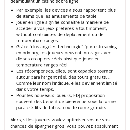
déambulant un casino sobre ligne.
Par exemple, les devices à sous rapportent plus
de items que les amusements de table.
Jouer en ligne signifie connaître la manière de
accéder à vos jeux préférés à tout moment,
without contraintes de déplacement ou de
temperature ranges.
Grâce à los angeles technologie” “para streaming
en primary, les joueurs peuvent interagir avec
dieses croupiers réels ainsi que jouer en
temperature ranges réel.
Les récompenses, elles, sont capables tourner
autour para l’argent réel, des tours gratuits, …
Comme leur nom l’indique, elles deviennent limité
dans votre temps.
Pour les nouveaux joueurs, FDJ proposition
souvent des benefit de bienvenue sous la forme
para crédits de tableau ou de rome gratuits.
Alors, si les joueurs voulez optimiser vos ne vos
chances de épargner gros, vous pouvez absolument