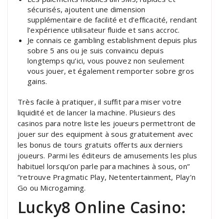
sécurisés, ajoutent une dimension
supplémentaire de facilité et d’efficacité, rendant
l’expérience utilisateur fluide et sans accroc.
Je connais ce gambling establishment depuis plus
sobre 5 ans ou je suis convaincu depuis
longtemps qu’ici, vous pouvez non seulement
vous jouer, et également remporter sobre gros
gains.
Très facile à pratiquer, il suffit para miser votre
liquidité et de lancer la machine. Plusieurs des
casinos para notre liste les joueurs permettront de
jouer sur des equipment à sous gratuitement avec
les bonus de tours gratuits offerts aux derniers
joueurs. Parmi les éditeurs de amusements les plus
habituel lorsqu’on parle para machines à sous, on”
“retrouve Pragmatic Play, Netentertainment, Play’n
Go ou Microgaming.
Lucky8 Online Casino: