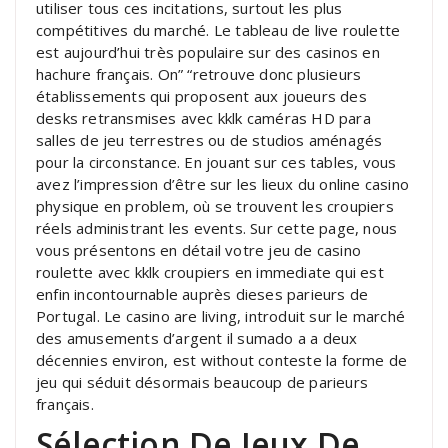
utiliser tous ces incitations, surtout les plus
compétitives du marché. Le tableau de live roulette
est aujourd’hui très populaire sur des casinos en
hachure français. On” “retrouve donc plusieurs
établissements qui proposent aux joueurs des
desks retransmises avec kklk caméras HD para
salles de jeu terrestres ou de studios aménagés
pour la circonstance. En jouant sur ces tables, vous
avez l’impression d’être sur les lieux du online casino
physique en problem, où se trouvent les croupiers
réels administrant les events. Sur cette page, nous
vous présentons en détail votre jeu de casino
roulette avec kklk croupiers en immediate qui est
enfin incontournable auprès dieses parieurs de
Portugal. Le casino are living, introduit sur le marché
des amusements d’argent il sumado a a deux
décennies environ, est without conteste la forme de
jeu qui séduit désormais beaucoup de parieurs
français.
Sélection De Jeux De