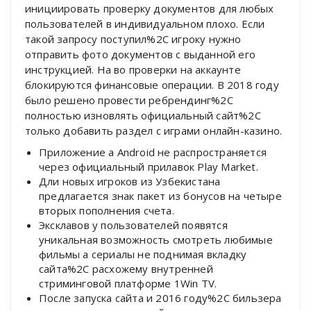
инициировать проверку документов для любых
пользователей в индивидуальном плохо. Если
такой запросу поступил%2C игроку нужно
отправить фото документов с выданной его
инструкцией. На во проверки на аккаунте
блокируются финансовые операции. В 2018 году
было решено провести ребрендинг%2C
полностью изновлять официальный сайт%2C
только добавить раздел с играми онлайн-казино.
Приложение а Android не распространяется
через официальный прилавок Play Market.
Дли новых игроков из Узбекистана
предлагается знак пакет из бонусов на четыре
вторых пополнения счета.
Эксклавов у пользователей появятся
уникальная возможность смотреть любимые
фильмы а сериалы не поднимая вкладку
сайта%2C расхожему внутренней
стриминговой платформе 1Win TV.
После запуска сайта и 2016 году%2C бильзера