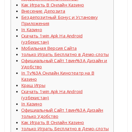
Как Играть В Онлайн Казино
Внесение Депозита
Бездепозитный Бонус и Установку
Приложения
In Казино
Скачать 1win Apk На Android
(узбекистан)
Мобильная Версия Сайта
только Играть Бесплатно в Демо-слоты
Официальный Сайт 1вин%3A Дизайн и
Удобство
In Tv%3A Онлайн Кинотеатр на В
Казино
Краш Игры
Скачать 1win Apk На Android
(узбекистан)
In Казино
Официальный Сайт 1вин%3A Дизайн
только Удобство
Как Играть В Онлайн Казино
только Играть Бесплатно в Демо-слоты