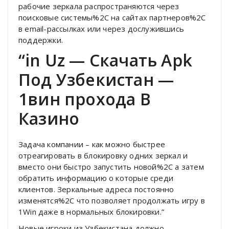
рабочие зеркала распространяются через
поисковые системы%2C на сайтах партнеров%2C
в email-рассылках или через дослужившись
поддержки.
“in Uz — Скачать Apk
Под Узбекистан —
1вин прохода В
Казино
Задача компании – как можно быстрее
отреагировать в блокировку одних зеркал и
вместо они быстро запустить новой%2C а затем
обратить информацию о которые среди
клиентов. Зеркальные адреса постоянно
изменятся%2C что позволяет продолжать игру в
1Win даже в нормальных блокировки.”
Новые игроки из Узбекистана должно