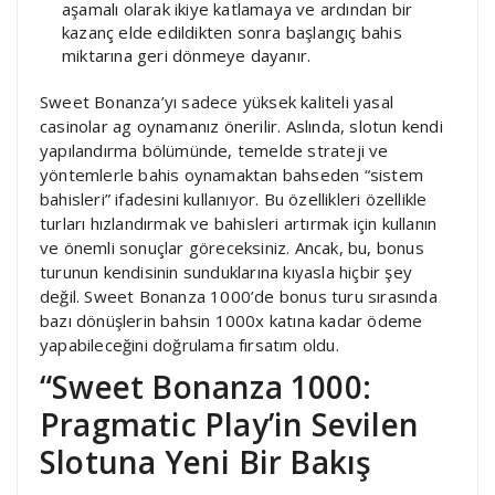
aşamalı olarak ikiye katlamaya ve ardından bir
kazanç elde edildikten sonra başlangıç bahis
miktarına geri dönmeye dayanır.
Sweet Bonanza’yı sadece yüksek kaliteli yasal
casinolar ag oynamanız önerilir. Aslında, slotun kendi
yapılandırma bölümünde, temelde strateji ve
yöntemlerle bahis oynamaktan bahseden “sistem
bahisleri” ifadesini kullanıyor. Bu özellikleri özellikle
turları hızlandırmak ve bahisleri artırmak için kullanın
ve önemli sonuçlar göreceksiniz. Ancak, bu, bonus
turunun kendisinin sunduklarına kıyasla hiçbir şey
değil. Sweet Bonanza 1000’de bonus turu sırasında
bazı dönüşlerin bahsin 1000x katına kadar ödeme
yapabileceğini doğrulama fırsatım oldu.
“Sweet Bonanza 1000:
Pragmatic Play’in Sevilen
Slotuna Yeni Bir Bakış