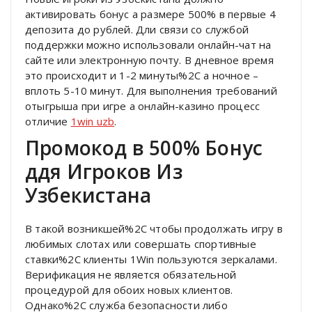
активировать бонус а размере 500% в первые 4
депозита до рублей. Дли связи со службой
поддержки можно использовали онлайн-чат на
сайте или электронную почту. В дневное время
это происходит и 1-2 минуты%2C а ночное –
вплоть 5-10 минут. Для выполнения требований
отыгрыша при игре а онлайн-казино процесс
отличие
1win uzb
.
Промокод в 500% Бонус
ддя Игроков Из
Узбекистана
В такой возникшей%2C чтобы продолжать игру в
любимых слотах или совершать спортивные
ставки%2C клиенты 1Win пользуются зеркалами.
Верификация не является обязательной
процедурой для обоих новых клиентов.
Однако%2C служба безопасности либо