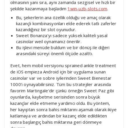
olmasının yanı sıra, aynı zamanda sezgisel ve hızlı bir
şekilde kazanmaya başladım
1win-uzb-slots.com
.
Bu, şekerlerin ana özellik olduğu ve amaç olarak
kazançlı kombinasyonları elde ederek tatlı zaferler
kazandığınız bir slot oyunudur.
Sweet Bonanza’yı sadece yüksek kaliteli yasal
casinolar weil oynamanız önerilir.
Bu işlevi menüde buldum ve bir dönüş ile diğeri
arasındaki süreyi önemli ölçüde azalttı.
Evet, hem mobil versiyonu sprained ankle treatment
de iOS empieza Android için bir uygulama sunan
casinolar var ve sobre iyilerinden Sweet Bienestar
1000’i oynayabilirsiniz. Tüm bu stratejiler arasında
favorim Martingale’dir çünkü örneğin Sweet Paz gibi
oyunlarda, kaybetme serisinden sonra büyük
kazançlar elde etmeme yardımcı oldu. Bu yöntem,
her kayıptan sonra bahis miktarını aşamalı olarak ikiye
katlamaya ve ardından bir kazanç elde edildikten
sonra başlangıç bahis miktarına geri dönmeye