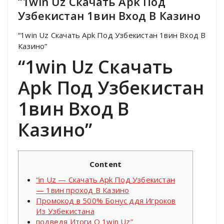
“1win Uz Скачать Apk Под
Узбекистан 1вин Вход В Казино
“1win Uz Скачать Apk Под Узбекистан 1вин Вход В
Казино”
“1win Uz Скачать
Apk Под Узбекистан
1вин Вход В
Казино”
Content
“in Uz — Скачать Apk Под Узбекистан
— 1вин проход В Казино
Промокод в 500% Бонус ддя Игроков
Из Узбекистана
подведя Итоги О 1win Uz”