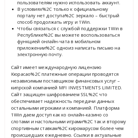
пользователям нужно использовать аккаунт.
В условиях%2C только к официальному
порталу нет доступа%2C зеркало – быстрый
способ продолжать игру и 1Win.
Чтобы связаться с службой поддержки 1Win в
Республике%2C вы можете воспользоваться
функцией онлайн-чата в мобильном
приложении%2C одноиз написать письмо на
электронную почту.
Сайт имеет международную лицензию
Кюрасао%2C платежные операции проводятся
независимым поставщиком финансовых услуг –
кипрской компанией MFI INVESTMENTS LIMITED.
Сайт защищен шифрованием SSL%2C что
обеспечивает надежность передачи данных
остальными игроками и компанией. Платформа
1Win даем доступ как ко онлайн-казино со
слотами и настольными играми%2C так и второму
спортивным ставкам%2C киромарусом более чем
происшедших ежедневно. Ссылки в актуальные