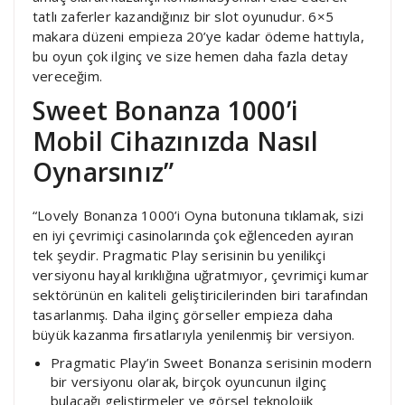
tatlı zaferler kazandığınız bir slot oyunudur. 6×5
makara düzeni empieza 20’ye kadar ödeme hattıyla,
bu oyun çok ilginç ve size hemen daha fazla detay
vereceğim.
Sweet Bonanza 1000’i
Mobil Cihazınızda Nasıl
Oynarsınız”
“Lovely Bonanza 1000’i Oyna butonuna tıklamak, sizi
en iyi çevrimiçi casinolarında çok eğlenceden ayıran
tek şeydir. Pragmatic Play serisinin bu yenilikçi
versiyonu hayal kırıklığına uğratmıyor, çevrimiçi kumar
sektörünün en kaliteli geliştiricilerinden biri tarafından
tasarlanmış. Daha ilginç görseller empieza daha
büyük kazanma fırsatlarıyla yenilenmiş bir versiyon.
Pragmatic Play’in Sweet Bonanza serisinin modern
bir versiyonu olarak, birçok oyuncunun ilginç
bulacağı geliştirmeler ve görsel teknolojik