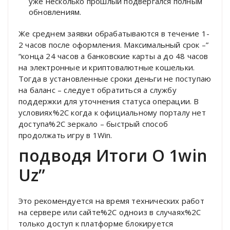
уже несколько прошлый подвергался полным
обновлениям.
Же среднем заявки обрабатываются в течение 1-
2 часов после оформления. Максимальный срок –”
“конца 24 часов а банковские карты а до 48 часов
на электронные и криптовалютные кошельки.
Тогда в установленные сроки деньги не поступаю
на баланс – следует обратиться а службу
поддержки для уточнения статуса операции. В
условиях%2C когда к официальному порталу нет
доступа%2C зеркало – быстрый способ
продолжать игру в 1Win.
подводя Итоги О 1win
Uz”
Это рекомендуется на время технических работ
на сервере или сайте%2C одноиз в случаях%2C
только доступ к платформе блокируется