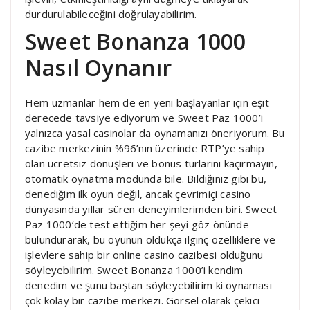
durdurulabileceğini doğrulayabilirim.
Sweet Bonanza 1000
Nasıl Oynanır
Hem uzmanlar hem de en yeni başlayanlar için eşit
derecede tavsiye ediyorum ve Sweet Paz 1000’i
yalnızca yasal casinolar da oynamanızı öneriyorum. Bu
cazibe merkezinin %96’nın üzerinde RTP’ye sahip
olan ücretsiz dönüşleri ve bonus turlarını kaçırmayın,
otomatik oynatma modunda bile. Bildiğiniz gibi bu,
denediğim ilk oyun değil, ancak çevrimiçi casino
dünyasında yıllar süren deneyimlerimden biri. Sweet
Paz 1000‘de test ettiğim her şeyi göz önünde
bulundurarak, bu oyunun oldukça ilginç özelliklere ve
işlevlere sahip bir online casino cazibesi olduğunu
söyleyebilirim. Sweet Bonanza 1000’i kendim
denedim ve şunu baştan söyleyebilirim ki oynaması
çok kolay bir cazibe merkezi. Görsel olarak çekici