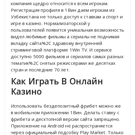
компания щедро относится к всем игрокам.
Регистрация профиля в 1Вин даем игрокам из
Узбекистана не только доступ к ставкам а спорт и
игре в казино. Нормализаторской у
пользователей появится уникальная возможность
видел любимые фильмы а сериалы не поднимая
вкладку сайта%2C здравому внутренней
стриминговой платформе 1Win TV. И сервисе
доступно 5000 фильмов и сериалов самых разных
тематик%2C снятых режиссерами же десятках
стран и последние 70 лет.
Как Играть В Онлайн
Казино
Использовать бездепозитный фрибет можно же
в мобильном приложении 1Вин. Делать ставку с
фрибета и десктопной версии сайта запрещено.
Приложение на Android не распространяется
через официальный подсобку Play Market. Только