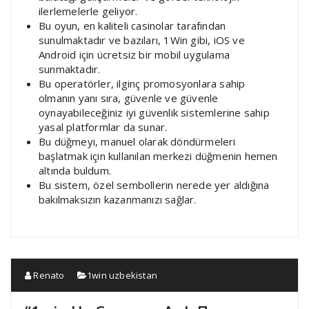
ilerlemelerle geliyor.
Bu oyun, en kaliteli casinolar tarafından
sunulmaktadır ve bazıları, 1Win gibi, iOS ve
Android için ücretsiz bir mobil uygulama
sunmaktadır.
Bu operatörler, ilginç promosyonlara sahip
olmanın yanı sıra, güvenle ve güvenle
oynayabileceğiniz iyi güvenlik sistemlerine sahip
yasal platformlar da sunar.
Bu düğmeyi, manuel olarak döndürmeleri
başlatmak için kullanılan merkezi düğmenin hemen
altında buldum.
Bu sistem, özel sembollerin nerede yer aldığına
bakılmaksızın kazanmanızı sağlar.
Renato
1win uzbekistan