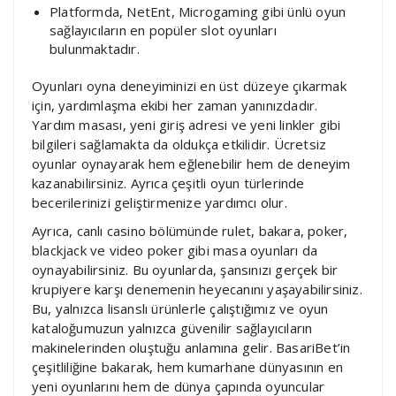
Platformda, NetEnt, Microgaming gibi ünlü oyun
sağlayıcıların en popüler slot oyunları
bulunmaktadır.
Oyunları oyna deneyiminizi en üst düzeye çıkarmak
için, yardımlaşma ekibi her zaman yanınızdadır.
Yardım masası, yeni giriş adresi ve yeni linkler gibi
bilgileri sağlamakta da oldukça etkilidir. Ücretsiz
oyunlar oynayarak hem eğlenebilir hem de deneyim
kazanabilirsiniz. Ayrıca çeşitli oyun türlerinde
becerilerinizi geliştirmenize yardımcı olur.
Ayrıca, canlı casino bölümünde rulet, bakara, poker,
blackjack ve video poker gibi masa oyunları da
oynayabilirsiniz. Bu oyunlarda, şansınızı gerçek bir
krupiyere karşı denemenin heyecanını yaşayabilirsiniz.
Bu, yalnızca lisanslı ürünlerle çalıştığımız ve oyun
kataloğumuzun yalnızca güvenilir sağlayıcıların
makinelerinden oluştuğu anlamına gelir. BasariBet’in
çeşitliliğine bakarak, hem kumarhane dünyasının en
yeni oyunlarını hem de dünya çapında oyuncular