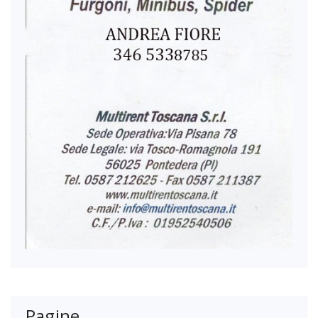
Pagine