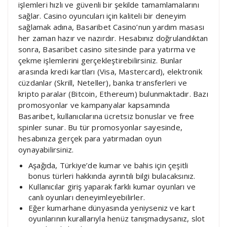
işlemleri hızlı ve güvenli bir şekilde tamamlamalarını
sağlar. Casino oyuncuları için kaliteli bir deneyim
sağlamak adına, Basaribet Casino’nun yardım masası
her zaman hazır ve nazırdır. Hesabınız doğrulandıktan
sonra, Basaribet casino sitesinde para yatırma ve
çekme işlemlerini gerçekleştirebilirsiniz. Bunlar
arasında kredi kartları (Visa, Mastercard), elektronik
cüzdanlar (Skrill, Neteller), banka transferleri ve
kripto paralar (Bitcoin, Ethereum) bulunmaktadır. Bazı
promosyonlar ve kampanyalar kapsamında
Basaribet, kullanıcılarına ücretsiz bonuslar ve free
spinler sunar. Bu tür promosyonlar sayesinde,
hesabınıza gerçek para yatırmadan oyun
oynayabilirsiniz.
Aşağıda, Türkiye’de kumar ve bahis için çeşitli
bonus türleri hakkında ayrıntılı bilgi bulacaksınız.
Kullanıcılar giriş yaparak farklı kumar oyunları ve
canlı oyunları deneyimleyebilirler.
Eğer kumarhane dünyasında yeniyseniz ve kart
oyunlarının kurallarıyla henüz tanışmadıysanız, slot