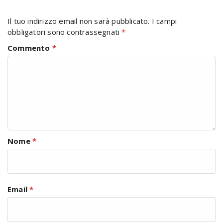
Il tuo indirizzo email non sarà pubblicato.
I campi
obbligatori sono contrassegnati
*
Commento
*
Nome
*
Email
*