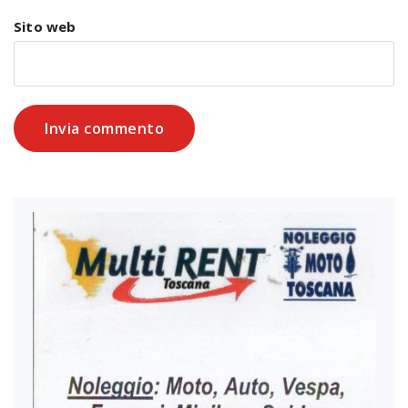
Sito web