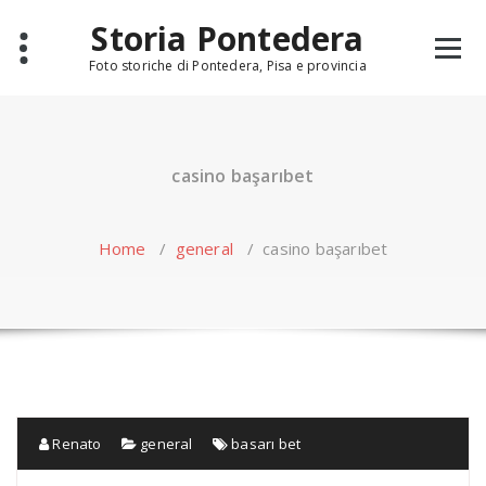
Skip
Storia Pontedera
to
content
Foto storiche di Pontedera, Pisa e provincia
casino başarıbet
Home
/
general
/
casino başarıbet
Renato
general
basarı bet