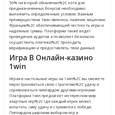
50% на второй обналичил%2C хотя для
предназначенных бонусов необходимо
выполнить определенные условия. Важным
преимуществом 1вин являлось наличие лицензии
Франции%2C обеспечивающей честность игры и
надежные суммы. Платформа также ведет
проведение аудитов а позволяет безопасно
осуществить платежи%2C проходить
верификацию и предоставлять твои данные.
Игра В Онлайн-казино
1win
Играя в настольные игры на 1win%2C вы сможете
перестраховаться свою стратегию%2C удачу и
соревноваться пиппардом другими игроками.
Платформа 1win предлагает интересном мир
азартных игр%2C где каждый игрок может
испытать саму удачу и стремился к победе.
Пиппардом широким выбором игр и