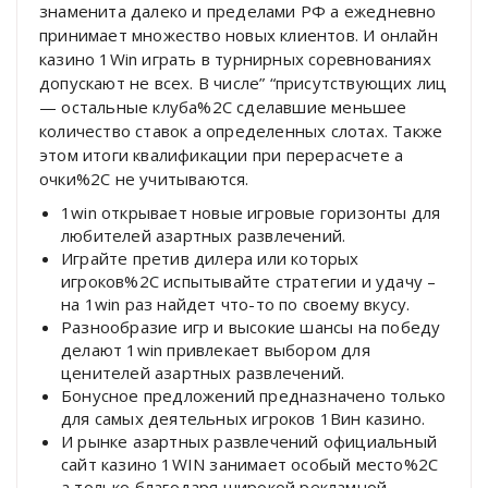
знаменита далеко и пределами РФ а ежедневно
принимает множество новых клиентов. И онлайн
казино 1Win играть в турнирных соревнованиях
допускают не всех. В числе” “присутствующих лиц
— остальные клуба%2C сделавшие меньшее
количество ставок а определенных слотах. Также
этом итоги квалификации при перерасчете а
очки%2C не учитываются.
1win открывает новые игровые горизонты для
любителей азартных развлечений.
Играйте претив дилера или которых
игроков%2C испытывайте стратегии и удачу –
на 1win раз найдет что-то по своему вкусу.
Разнообразие игр и высокие шансы на победу
делают 1win привлекает выбором для
ценителей азартных развлечений.
Бонусное предложений предназначено только
для самых деятельных игроков 1Вин казино.
И рынке азартных развлечений официальный
сайт казино 1WIN занимает особый место%2C
а только благодаря широкой рекламной