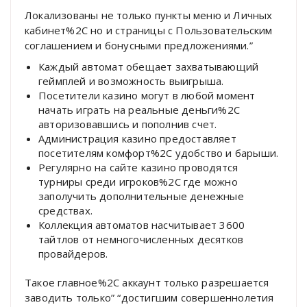
Локализованы не только пункты меню и Личных
кабинет%2C но и страницы с Пользовательским
соглашением и бонусными предложениями.”
Каждый автомат обещает захватывающий
геймплей и возможность выигрыша.
Посетители казино могут в любой момент
начать играть на реальные деньги%2C
авторизовавшись и пополнив счет.
Администрация казино предоставляет
посетителям комфорт%2C удобство и барыши.
Регулярно на сайте казино проводятся
турниры среди игроков%2C где можно
заполучить дополнительные денежные
средствах.
Коллекция автоматов насчитывает 3600
тайтлов от немногочисленных десятков
провайдеров.
Такое главное%2C аккаунт только разрешается
заводить только” “достигшим совершеннолетия