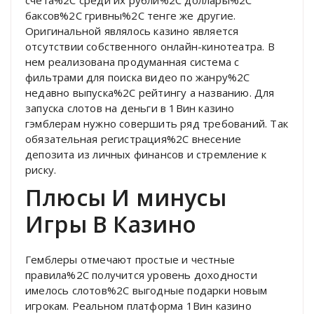
счета%2C среди их рубли%2C доллары%2C
баксов%2C гривны%2C тенге же другие.
Оригинальной являлось казино является
отсутствии собственного онлайн-кинотеатра. В
нем реализована продуманная система с
фильтрами для поиска видео по жанру%2C
недавно выпуска%2C рейтингу а названию. Для
запуска слотов на деньги в 1Вин казино
гэмблерам нужно совершить ряд требований. Так
обязательная регистрация%2C внесение
депозита из личных финансов и стремление к
риску.
Плюсы И минусы
Игры В Казино
Гемблеры отмечают простые и честные
правила%2C получится уровень доходности
имелось слотов%2C выгодные подарки новым
игрокам. Реальном платформа 1Вин казино