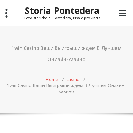
Skip
Storia Pontedera
to
content
Foto storiche di Pontedera, Pisa e provincia
1win Casino Ваши Выигрыши ждем В Лучшем
Онлайн-казино
Home
/
casino
/
1win Casino Ваши Выигрыши ждем В Лучшем Онлайн-
казино