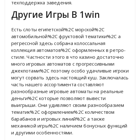
техподдержка заведения.
Другие Игры В 1win
Есть слоты египетской%2C морской%2C
автомобильной%2C фруктовой тематики%2C а
регрессной здесь собрана колоссальная
коллекция автоматов%2C оформленных в ретро-
стиле. Частности этого в что казино достаточно
много игровых автоматов с прогрессивными
джекпотами%2C поэтому особо удачливые игроки
могут сорвать здесь настоящий куш. Заключалась
часть нашего ассортимента составляют
разнообразные игровые автоматы на реальные
деньги%2C которые позволяют вывести
выигрыши. Они удивляют своим разнообразием
тематик%2C оформлением%2C количеством
барабанов и игровых линий%2C а также
механикой игры%2C наличием бонусных функций
и другими особенностями.