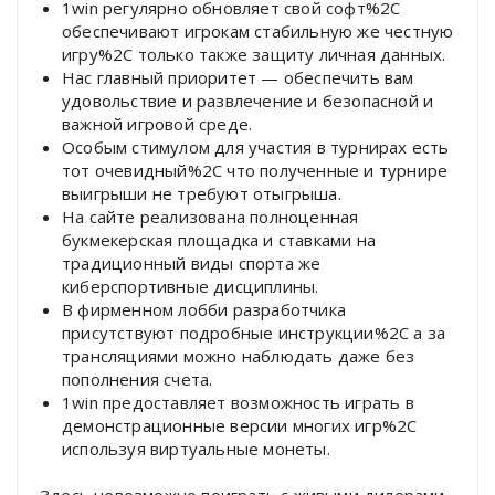
1win регулярно обновляет свой софт%2C
обеспечивают игрокам стабильную же честную
игру%2C только также защиту личная данных.
Нас главный приоритет — обеспечить вам
удовольствие и развлечение и безопасной и
важной игровой среде.
Особым стимулом для участия в турнирах есть
тот очевидный%2C что полученные и турнире
выигрыши не требуют отыгрыша.
На сайте реализована полноценная
букмекерская площадка и ставками на
традиционный виды спорта же
киберспортивные дисциплины.
В фирменном лобби разработчика
присутствуют подробные инструкции%2C а за
трансляциями можно наблюдать даже без
пополнения счета.
1win предоставляет возможность играть в
демонстрационные версии многих игр%2C
используя виртуальные монеты.