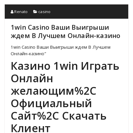
Renato
casino
1win Casino Ваши Выигрыши
ждем В Лучшем Онлайн-казино
1win Casino Ваши Выигрыши ждем В Лучшем
Онлайн-казино”
Казино 1win Играть
Онлайн
желающим%2C
Официальный
Сайт%2C Скачать
Клиент