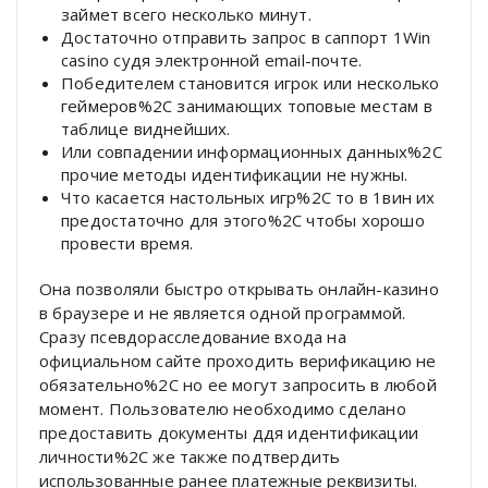
займет всего несколько минут.
Достаточно отправить запрос в саппорт 1Win
casino судя электронной email-почте.
Победителем становится игрок или несколько
геймеров%2C занимающих топовые местам в
таблице виднейших.
Или совпадении информационных данных%2C
прочие методы идентификации не нужны.
Что касается настольных игр%2C то в 1вин их
предостаточно для этого%2C чтобы хорошо
провести время.
Она позволяли быстро открывать онлайн-казино
в браузере и не является одной программой.
Сразу псевдорасследование входа на
официальном сайте проходить верификацию не
обязательно%2C но ее могут запросить в любой
момент. Пользователю необходимо сделано
предоставить документы ддя идентификации
личности%2C же также подтвердить
использованные ранее платежные реквизиты.