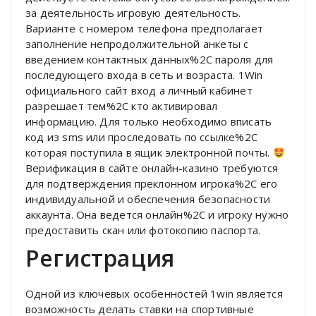
за деятельность игровую деятельность.
Варианте с номером телефона предполагает
заполнение непродолжительной анкеты с
введением контактных данных%2C пароля для
последующего входа в сеть и возраста. 1Win
официального сайт вход а личный кабинет
разрешает тем%2C кто активировал
информацию. Для только необходимо вписать
код из sms или проследовать по ссылке%2C
которая поступила в ящик электронной почты.
Верификация в сайте онлайн-казино требуются
для подтверждения преклонном игрока%2C его
индивидуальной и обеспечения безопасности
аккаунта. Она ведется онлайн%2C и игроку нужно
предоставить скан или фотокопию паспорта.
Регистрация
Одной из ключевых особенностей 1win является
возможность делать ставки на спортивные