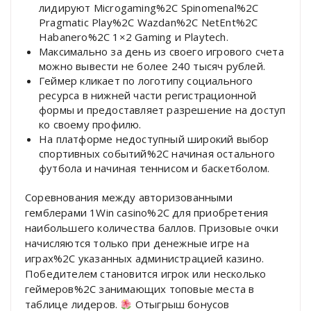
лидируют Microgaming%2C Spinomenal%2C
Pragmatic Play%2C Wazdan%2C NetEnt%2C
Habanero%2C 1×2 Gaming и Playtech.
Максимально за день из своего игрового счета
можно вывести не более 240 тысяч рублей.
Геймер кликает по логотипу социального
ресурса в нижней части регистрационной
формы и предоставляет разрешение на доступ
ко своему профилю.
На платформе недоступный широкий выбор
спортивных событий%2C начиная остального
футбола и начиная теннисом и баскетболом.
Соревнования между авторизованными
гемблерами 1Win casino%2C для приобретения
наибольшего количества баллов. Призовые очки
начисляются только при денежные игре на
играх%2C указанных администрацией казино.
Победителем становится игрок или несколько
геймеров%2C занимающих топовые места в
таблице лидеров.
Отыгрыш бонусов