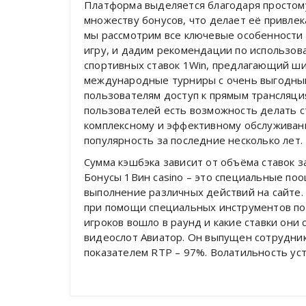
Платформа выделяется благодаря простом
множеству бонусов, что делает её привлек
мы рассмотрим все ключевые особенности 
игру, и дадим рекомендации по использов
спортивных ставок 1Win, предлагающий ш
международные турниры с очень выгодным
пользователям доступ к прямым трансляци
пользователей есть возможность делать ст
комплексному и эффективному обслуживан
популярность за последние несколько лет.
Сумма кэшбэка зависит от объёма ставок 
Бонусы 1Вин casino – это специальные по
выполнение различных действий на сайте. 
при помощи специальных инструментов по
игроков вошло в раунд и какие ставки они 
видеослот Авиатор. Он выпущен сотрудника
показателем RTP – 97%. Волатильность уст