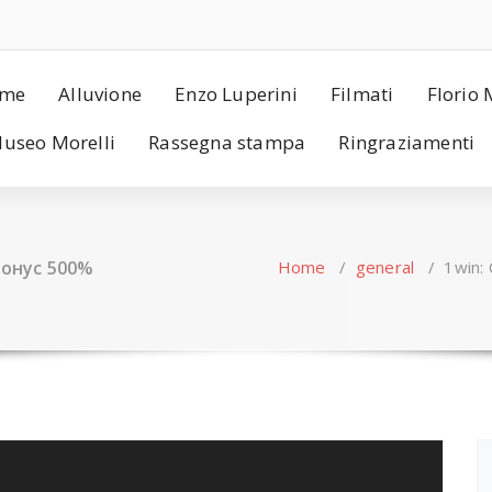
me
Alluvione
Enzo Luperini
Filmati
Florio 
useo Morelli
Rassegna stampa
Ringraziamenti
Бонус 500%
Home
/
general
/
1win: