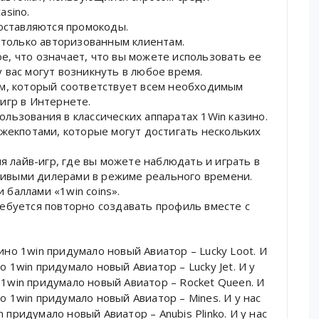
asino.
доставляются промокоды.
ы только авторизованным клиентам.
, что означает, что вы можете использовать ее
 вас могут возникнуть в любое время.
ом, который соответствует всем необходимым
игр в Интернете.
льзования в классических аппаратах 1Win казино.
джекпотами, которые могут достигать нескольких
ия лайв-игр, где вы можете наблюдать и играть в
ивыми дилерами в режиме реального времени.
баллами «1win coins».
ебуется повторно создавать профиль вместе с
ино 1win придумало новый Авиатор – Lucky Loot. И
о 1win придумало новый Авиатор – Lucky Jet. И у
 1win придумало новый Авиатор – Rocket Queen. И
о 1win придумало новый Авиатор – Mines. И у нас
 придумало новый Авиатор – Anubis Plinko. И у нас