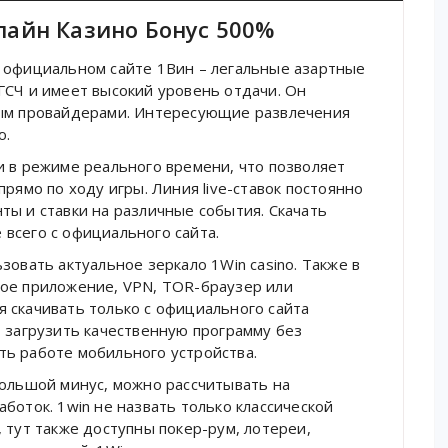
лайн Казино Бонус 500%
 официальном сайте 1Вин – легальные азартные
ГСЧ и имеет высокий уровень отдачи. Он
ным провайдерами. Интересующие развлечения
ю.
и в режиме реального времени, что позволяет
рямо по ходу игры. Линия live-ставок постоянно
ты и ставки на различные события. Скачать
всего с официального сайта.
зовать актуальное зеркало 1Win casino. Также в
ное приложение, VPN, TOR-браузер или
 скачивать только с официального сайта
т загрузить качественную программу без
ь работе мобильного устройства.
большой минус, можно рассчитывать на
боток. 1win не назвать только классической
 тут также доступны покер-рум, лотереи,