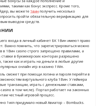
рные бонусы за каждое пополнение и
ми, такими как бонус экспресс. Кроме того,
айдер, вы можете
1вин
получить несколько
 попросить пройти обязательную верификацию для
вым выводом средств.
ании
его входа в личный кабинет БК 1Вин имеют право
ет. Важно помнить, что зарегистрироваться можно
в в 1Вин casino строго запрещено правилами, а
ь ставки в букмекерских конторах разрешено
 также как и играть на деньги в любые другие
опулярных онлайн игр в казино 1Win.
ель сможет при помощи логина и пароля перейти в
озможностям виртуального клуба 1Вин. У геймера
ые транзакции, играть с денежными ставками,
-casino в том числе). Портал работает на законных
нтам честный игровой процесс.
зино 1win придумало новый Авиатор – Bombucks.