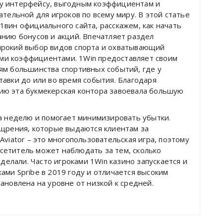
у интерфейсу, выгодным коэффициентам и
ательной для игроков по всему миру. В этой статье
1вин официального сайта, расскажем, как начать
анию бонусов и акций. Впечатляет раздел
ирокий выбор видов спорта и охватывающий
и коэффициентами. 1Win предоставляет своим
ям большинства спортивных событий, где у
авки до или во время события. Благодаря
ию эта букмекерская контора завоевала большую
за неделю и помогает минимизировать убытки.
ощрения, которые выдаются клиентам за
Aviator – это многопользовательская игра, поэтому
сетитель может наблюдать за тем, сколько
сделали. Часто игроками 1Win казино запускается и
ми Spribe в 2019 году и отличается высоким
ановлена на уровне от низкой к средней.