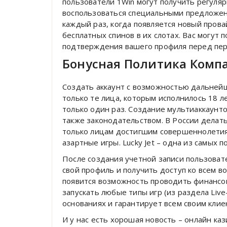
пользователи 1Win могут получить регуля
воспользоваться специальными предложения
каждый раз, когда появляется новый пров
бесплатных спинов в их слотах. Вас могут
подтверждения вашего профиля перед пер
Бонусная Политика Комп
Создать аккаунт с возможностью дальнейш
только те лица, которым исполнилось 18 л
только один раз. Создание мультиаккаунто
также законодательством. В России делат
только лицам достигшим совершеннолетия,
азартные игры. Lucky Jet – одна из самых п
После создания учетной записи пользоват
свой профиль и получить доступ ко всем в
появится возможность проводить финансов
запускать любые типы игр (из раздела Live
основаниях и гарантирует всем своим клие
И у нас есть хорошая новость – онлайн ка