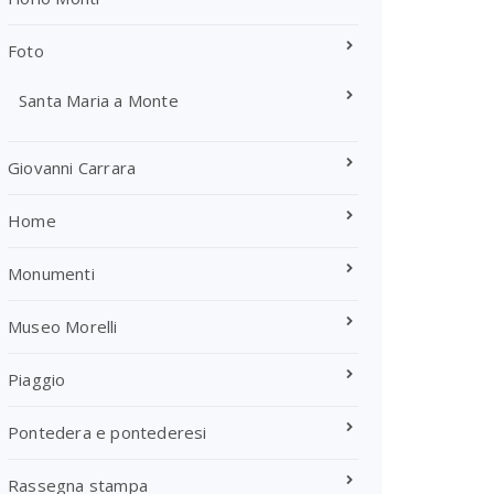
Foto
Santa Maria a Monte
Giovanni Carrara
Home
Monumenti
Museo Morelli
Piaggio
Pontedera e pontederesi
Rassegna stampa