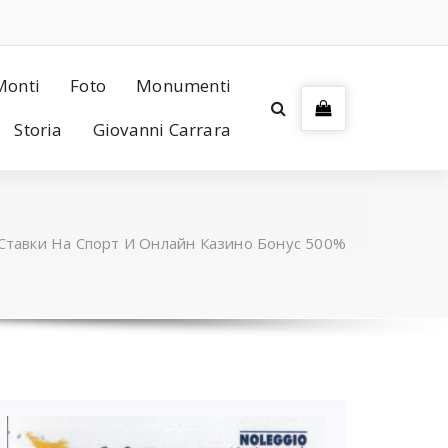
Monti
Foto
Monumenti
Storia
Giovanni Carrara
 Ставки На Cпорт И Онлайн Казино Бонус 500%