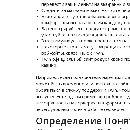
перевести ваши деньги на выбранный в
Следить за матчами можно на сайте чер
Благодаря отсутствию блокировок и огр
комфорт при использовании каждому по
Зарегистрируйтесь, введите промокод 
участвуйте в акциях для дополнительны
Это стимулирует игроков оставаться на
Некоторые страны могут запрещать или 
веб-сайты, связанные с 1win.
1win официальный сайт радует своих по
казино.
Например, если пользователь нарушил пра
может быть временно или постоянно забло
обратиться в службу поддержки 1win, что
аккаунту. Еще одной причиной проблем с д
неисправность на серверах платформы. Та
перегрузок или сбоев в работе серверов.
Определение Понят