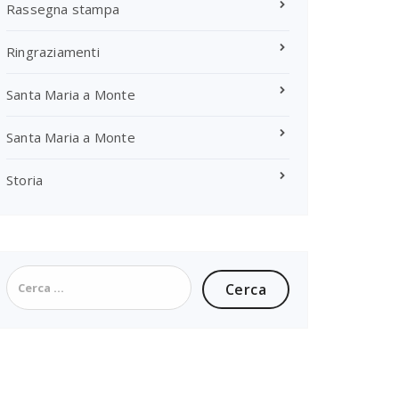
Rassegna stampa
Ringraziamenti
Santa Maria a Monte
Santa Maria a Monte
Storia
Ricerca
per: