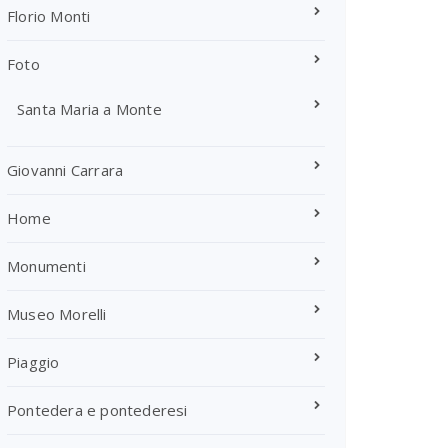
Florio Monti
Foto
Santa Maria a Monte
Giovanni Carrara
Home
Monumenti
Museo Morelli
Piaggio
Pontedera e pontederesi