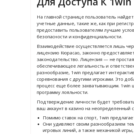
Для Доступа К 1win
На главной странице пользователь найдет
учетные данные, такие же, как при регист
предоставить пользователям лучшие услов
безопасности и конфиденциальности.
Взаимодействие осуществляется лишь чер
лицензию Кюрасао, законно предоставляет
законодательство. Лицензия — не простая
обеспечивающее легальность и ответствен
разнообразие, 1win предлагает интеракти
соревнования с другими игроками. Это до
процесс еще более захватывающим. 1win ц
программу лояльности.
Подтверждение личности будет требоватьс
ваш аккаунт в казино на неопределенный с
Помимо ставок на спорт, 1win предлага
Они удивляют своим разнообразием тем
игровых линий, а также механикой игры