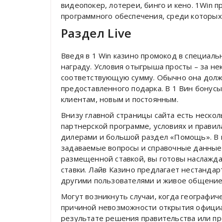
видеопокер, лотереи, бинго и кено. 1Win 
программного обеспечения, среди которых N
Раздел Live
Введя в 1 Win казино промокод в специал
награду. Условия отыгрыша просты – за н
соответствующую сумму. Обычно она долж
предоставленного подарка. В 1 Вин бонус
клиентам, новым и постоянным.
Внизу главной страницы сайта есть неско
партнерской программе, условиях и правила
дилерами и большой раздел «Помощь». В 
задаваемые вопросы и справочные данные 
размещенной ставкой, вы готовы наслажда
ставки. Лайв Казино предлагает нестандар
другими пользователями и живое общение
Могут возникнуть случаи, когда географи
причиной невозможности открытия официал
результате решения правительства или п