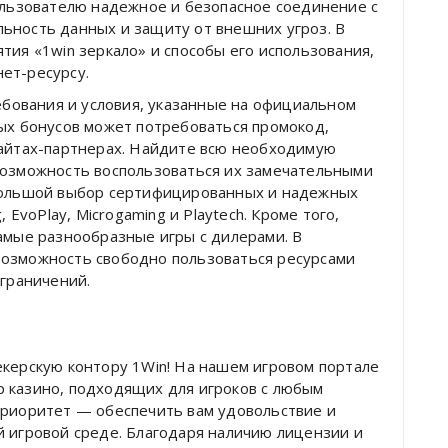
пользователю надежное и безопасное соединение с
ьность данных и защиту от внешних угроз. В
тия «1win зеркало» и способы его использования,
ет-ресурсу.
ования и условия, указанные на официальном
рых бонусов может потребоваться промокод,
сайтах-партнерах. Найдите всю необходимую
возможность воспользоваться их замечательными
 большой выбор сертифицированных и надежных
 EvoPlay, Microgaming и Playtech. Кроме того,
самые разнообразные игры с дилерами. В
возможность свободно пользоваться ресурсами
ограничений.
екерскую контору 1Win! На нашем игровом портале
 казино, подходящих для игроков с любым
приоритет — обеспечить вам удовольствие и
й игровой среде. Благодаря наличию лицензии и