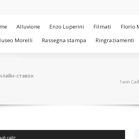
me
Alluvione
Enzo Luperini
Filmati
Florio 
useo Morelli
Rassegna stampa
Ringraziamenti
нлайн-ставок
1win Са
ый сайт