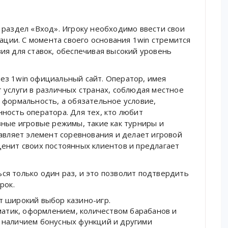
 раздел «Вход». Игроку необходимо ввести свои
рации. С момента своего основания 1win стремится
ия для ставок, обеспечивая высокий уровень
ез 1win официальный сайт. Оператор, имея
 услуги в различных странах, соблюдая местное
 формальность, а обязательное условие,
ность оператора. Для тех, кто любит
вные игровые режимы, такие как турниры и
бавляет элемент соревнования и делает игровой
енит своих постоянных клиентов и предлагает
я только один раз, и это позволит подтвердить
рок.
ет широкий выбор казино-игр.
атик, оформлением, количеством барабанов и
, наличием бонусных функций и другими