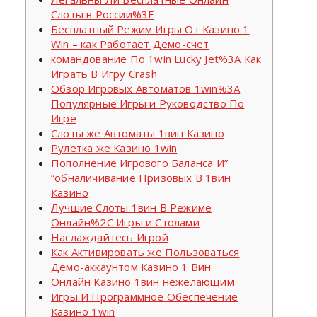
Слоты в России%3F
Бесплатный Режим Игры От Казино 1
Win – как Работает Демо-счет
командование По 1win Lucky Jet%3A Как
Играть В Игру Crash
Обзор Игровых Автоматов 1win%3A
Популярные Игры и Руководство По
Игре
Слоты же Автоматы 1вин Казино
Рулетка же Казино 1win
Пополнение Игрового Баланса И”
“обналичивание Призовых В 1вин
Казино
Лучшие Слоты 1вин В Режиме
Онлайн%2C Игры и Столами
Наслаждайтесь Игрой
Как Активировать же Пользоваться
Демо-аккаунтом Казино 1 Вин
Онлайн Казино 1вин нежелающим
Игры И Программное Обеспечение
Казино 1win