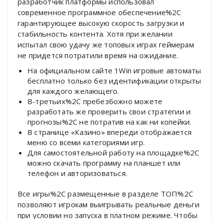
разработчик платформы использовал
современное программное обеспечение%2C
гарантирующее высокую скорость загрузки и
стабильность контента. Хотя при желании
испытал свою удачу же топовых играх геймерам
не придется потратили время на ожидание.
На официальном сайте 1Win игровые автоматы
бесплатно только без идентификации открыты
для каждого желающего.
В-третьих%2C пребезбожно можете
разработать же проверить свои стратегии и
прогнозы%2C не потратив на как ни копейки.
В странице «Казино» впереди отображается
меню со всеми категориями игр.
Для самостоятельной работу на площадке%2C
можно скачать программу на планшет или
телефон и авторизоваться.
Все игры%2C размещенные в разделе ТОП%2C
позволяют игрокам выигрывать реальные деньги
при условии но запуска в платном режиме. Чтобы