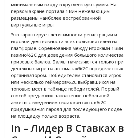
минимальным входу в кругленькую суммы. На
первом экране портала 1Вин нежелающим
размещены наиболее востребованной
виртуальные игры.
Это гарантирует легитимности регистрации и
игровой деятельности всех пользователей на
платформе. Соревнования между игроками 1Вин
казино%2C для доведения большого количества
призовых баллов. Баллы начисляются только при
денежных игре на автоматах%2C определенных
организатором. Победителем становится игрок
или несколько геймеров%2C выбравшихся на
топовые мест в таблице победителей. Первый
способ предложил заполнение небольшой
анкеты с введением своих контактов%2C
придумывания пароля для последующего подле
на площадку только возраста.
In – Лидер В Ставках в