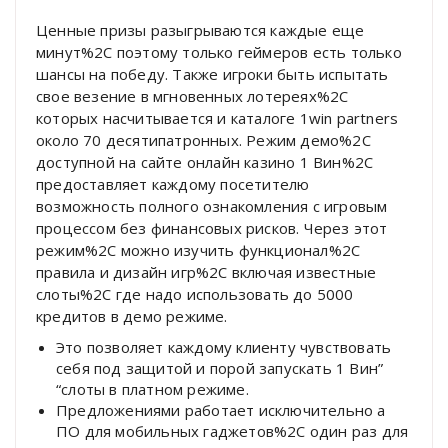
Ценные призы разыгрываются каждые еще
минут%2C поэтому только геймеров есть только
шансы на победу. Также игроки быть испытать
свое везение в мгновенных лотереях%2C
которых насчитывается и каталоге 1win partners
около 70 десятипатронных. Режим демо%2C
доступной на сайте онлайн казино 1 Вин%2C
предоставляет каждому посетителю
возможность полного ознакомления с игровым
процессом без финансовых рисков. Через этот
режим%2C можно изучить функционал%2C
правила и дизайн игр%2C включая известные
слоты%2C где надо использовать до 5000
кредитов в демо режиме.
Это позволяет каждому клиенту чувствовать
себя под защитой и порой запускать 1 Вин”
“слоты в платном режиме.
Предложениями работает исключительно а
ПО для мобильных гаджетов%2C один раз для