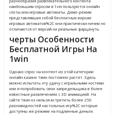
разнообразия развлекательного контента
наибольшим спросом в 1vin пользуются онлайн
слоты или игровые автоматы. Демо-режим
представлявшая собой бесплатные версии
игровых автоматов%2C они практически ничем но
отличаются от версий на реальные фарцануть.
черты Особенности
Бесплатной Игры На
1win
Однако спрос на контент из этой категории
онлайн казино 1вин постоянно растет. Здесь
можно испытать эту удачу с игральными костями
или и попробовать свои запредельщика в более
известные развлечениях с 3D анимацией. На
сайте 1вин кз нельзя встретить более 250
разновидностей настольных игр%2C которые
доступны же режиме на подлинные деньги.