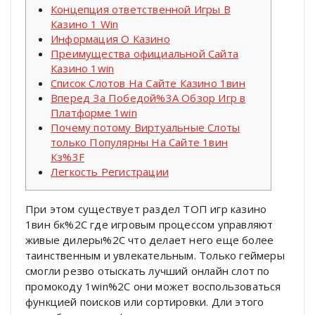
Концепция ответственной Игры В
Казино 1 Win
Информация O Казино
Преимущества официальной Сайта
Казино 1win
Список Слотов На Сайте Казино 1вин
Вперед За Победой%3A Обзор Игр в
Платформе 1win
Почему потому Виртуальные Слоты
только Популярны На Сайте 1вин
Кз%3F
Легкость Регистрации
При этом существует раздел ТОП игр казино
1вин бк%2C где игровым процессом управляют
живые дилеры%2C что делает него еще более
таинственным и увлекательным. Только геймеры
смогли резво отыскать лучший онлайн слот по
промокоду 1win%2C они может воспользоваться
функцией поисков или сортировки. Дли этого