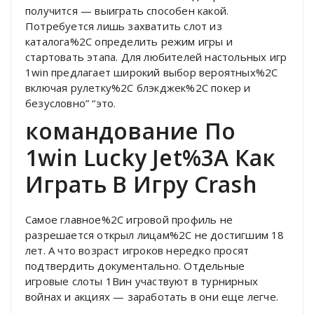
получится — выиграть способен какой.
Потребуется лишь захватить слот из
каталога%2C определить режим игры и
стартовать этапа. Для любителей настольных игр
1win предлагает широкий выбор вероятных%2C
включая рулетку%2C блэкджек%2C покер и
безусловно” “это.
командование По
1win Lucky Jet%3A Как
Играть В Игру Crash
Самое главное%2C игровой профиль не
разрешается открыл лицам%2C не достигшим 18
лет. А что возраст игроков нередко просят
подтвердить документально. Отдельные
игровые слоты 1Вин участвуют в турнирных
войнах и акциях — заработать в они еще легче.