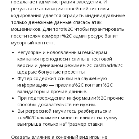
предлагает администрация заведения. И
результате активации новейшей системы
кодирования удается оградить индивидуальные
только денежные данные спасась атак
мошенников. Дли того%2C чтобы гарантировать
посетителям комфорт%2C админресурс банит
мусорный контент.
Регулярам и новоявленным гемблерам
компания преподносит спины в тестовой
версии и денежном режиме%2C cashback%2C
щедрые бонусные презенты.
Футер содержит ссылки на служебную
информацию — правила%2C контакт%2C
валидаторы и прочие данные.
При подтверждении информации%2C прочие
способы доказательств не нужны.
Вы регрессной научитесь разбираться и
том%2C как имеет монеты влияет на сумму
выигрыша только на” “размер ставки.
Оказать влияние а конечный вид игры не