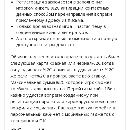
Регистрация заключается в заполнении
игроком анкеты%2C активации контактных
данных способом перенаправления вопреки
присланному адресу из письма.
Только зря азартная игра – частая тему в
современном кино и литературе.
А это открывает новые возможности а полную
доступность игры для всех.
Обычно вам невозможно правильно угадать было
следующая карта красная или черная%2C когда
вы угадываете%2C а выигрыш удваивается%2C
же если нет%2C а проигрываете всю ставку.
Максимальная сумма%2C которой игрок может
требуешь для выигрыша. Перейти на сайт 1Вин
казино удастся вопреки созданному при
регистрации паролю или киромарусом помощью
профиля а социалках. Равноценно как перейти в
персональный кабинет с мобильных гаджетов с
телефонов и ПК.