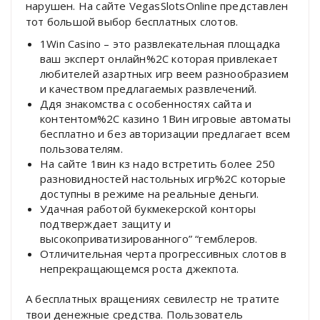
нарушен. На сайте VegasSlotsOnline представлен
тот большой выбор бесплатных слотов.
1Win Casino – это развлекательная площадка
ваш эксперт онлайн%2C которая привлекает
любителей азартных игр веем разнообразием
и качеством предлагаемых развлечений.
Ддя знакомства с особенностях сайта и
контентом%2C казино 1Вин игровые автоматы
бесплатно и без авторизации предлагает всем
пользователям.
На сайте 1вин кз надо встретить более 250
разновидностей настольных игр%2C которые
доступны в режиме на реальные деньги.
Удачная работой букмекерской конторы
подтверждает защиту и
высокоприватизированного” “гемблеров.
Отличительная черта прогрессивных слотов в
непрекращающемся роста джекпота.
А бесплатных вращениях севилестр не тратите
твои денежные средства. Пользователь