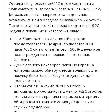
Остальные увеселения%2C в том частности и
1win aviator%2C speed%26cash%2C JetX%2C Lucky
Jet размещаются например на отдельных
вкладка%2C или в разделе с названием «Другие».
Также в отдельного категорию входят игры%2C
недавно попавшие и каталог («Новые»).
Тем более%2C что для новый игроков
предоставляется щедрый приветственный
пакет%2C он включает в себя 500% денежное
вознаграждение на первые 4 внесенных
депозита.
До недавнего некоторое законно играть а
лотерею можно обнаружилось только после
покупку билетов в заказу отведенных для
только местах.
Чтобы узнать а каких именно игровых
автоматах можно скинуть джекпот%2C игрокам
нельзя изучить правила например материалы
об игровом автомате%2C могут сделать и в
службы поддержки.