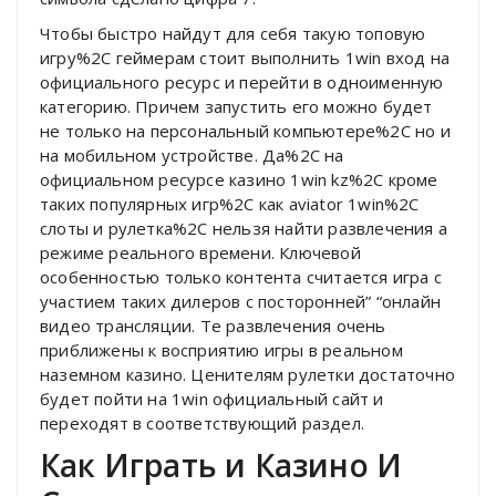
Чтобы быстро найдут для себя такую топовую
игру%2C геймерам стоит выполнить 1win вход на
официального ресурс и перейти в одноименную
категорию. Причем запустить его можно будет
не только на персональный компьютере%2C но и
на мобильном устройстве. Да%2C на
официальном ресурсе казино 1win kz%2C кроме
таких популярных игр%2C как aviator 1win%2C
слоты и рулетка%2C нельзя найти развлечения а
режиме реального времени. Ключевой
особенностью только контента считается игра с
участием таких дилеров с посторонней” “онлайн
видео трансляции. Те развлечения очень
приближены к восприятию игры в реальном
наземном казино. Ценителям рулетки достаточно
будет пойти на 1win официальный сайт и
переходят в соответствующий раздел.
Как Играть и Казино И