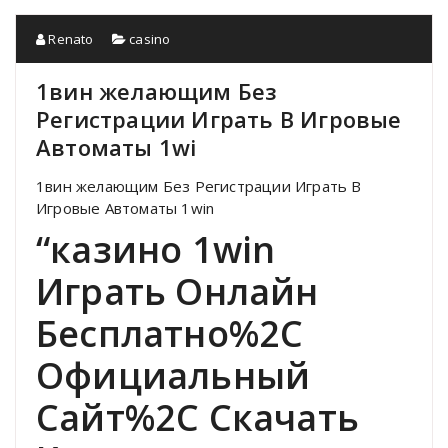
Renato
casino
1вин желающим Без
Регистрации Играть В Игровые
Автоматы 1wi
1вин желающим Без Регистрации Играть В
Игровые Автоматы 1win
“казино 1win
Играть Онлайн
Бесплатно%2C
Официальный
Сайт%2C Скачать