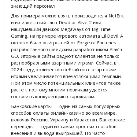
знающий персонал.
Для примера можно взять производителя NetEnt
и их известный слот Dead or Alive 2 или
нашумевший движок Megaways от Big Time
Gaming, на примере игрового автомата Lil Devil. А
сколько было выигрышей от Forge of Fortunes
разработанного шведским разработчиком Play’n
GO. Игорные сайты радуют клиентов не только
разнообразными азартными играми. Сейчас, в
2024 году, количество вебсайтов с азартными
играми увеличивается впечатляющими темпами.
При этом число потенциальных клиентов также
растет, поэтому многим новичкам удается
составить конкуренцию старожилам.
Банковские карты — один из самых популярных
способов оплаты онлайн-казино во всем мире,
включая Россию, Украину и Казахстан. Банковские
переводы — один из самых простых способов
внесения и вывода выигрышей. Но часто