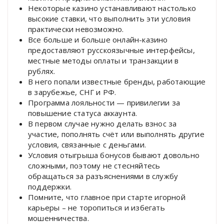
Некоторые казино устанавливают настолько
высокие ставки, что выполнить эти условия
практически невозможно.
Все больше и больше онлайн-казино
предоставляют русскоязычные интерфейсы,
местные методы оплаты и транзакции в
рублях.
В него попали известные бренды, работающие
в зарубежье, СНГ и РФ.
Программа лояльности — привилегии за
повышение статуса аккаунта.
В первом случае нужно делать взнос за
участие, пополнять счёт или выполнять другие
условия, связанные с деньгами.
Условия отыгрыша бонусов бывают довольно
сложными, поэтому не стесняйтесь
обращаться за разъяснениями в службу
поддержки.
Помните, что главное при старте игорной
карьеры – не торопиться и избегать
мошенничества.