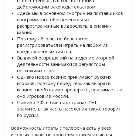
ответственность в соответствии с
действующим законодательством.
Здесь мы в основном смотрим на поставщиков
программного обеспечения и их
распространенные видеослоты в онлайн-
казино..
Поэтому абсолютно безопасно
регистрироваться и играть на любом из
представленных сайтов.
Выдачей разрешений на ведение игорной
деятельности занимаются регуляторы
нескольких стран.
Однако не все казино принимают русских
игроков, поэтому перед тем, как выбрать
казино, необходимо проверить, принимает ли
оно игроков из России.
Помимо РФ, в бывших странах СНГ
значительная часть населения также говорит
по русски.
Возможность играть с телефона есть у всех
игровых залов, но хорошим знаком является