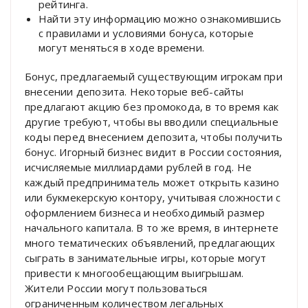
рейтинга.
Найти эту информацию можно ознакомившись
с правилами и условиями бонуса, которые
могут меняться в ходе времени.
Бонус, предлагаемый существующим игрокам при
внесении депозита. Некоторые веб-сайты
предлагают акцию без промокода, в то время как
другие требуют, чтобы вы вводили специальные
коды перед внесением депозита, чтобы получить
бонус. Игорный бизнес видит в России состояния,
исчисляемые миллиардами рублей в год. Не
каждый предприниматель может открыть казино
или букмекерскую контору, учитывая сложности с
оформлением бизнеса и необходимый размер
начального капитала. В то же время, в интернете
много тематических объявлений, предлагающих
сыграть в занимательные игры, которые могут
привести к многообещающим выигрышам.
Жители России могут пользоваться
ограниченным количеством легальных