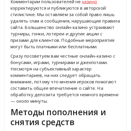
Комментарии пользователей не
казино
корректируются и публикуются в авторской
стилистике. Мы оставляем за собой право лишь
удалять спам и сообщения, нарушающие правила
сайта. Большинство онлайн-казино устраивают
турниры, гонки, лотереи и другие акции с
призами для клиентов. Подобные мероприятия
могут быть платными или бесплатными.
Сразу посоветуем вам честные онлайн-казино с
бонусами, играми, турнирами и джекпотами.
Несмотря на субъективный характер
комментариев, на них следует обращать
внимание, потому что мнения игроков помогают
составить общее впечатление о сайте. На
обработку депозита требуется немного времени
— около минуты.
Методы пополнения и
снятия средств