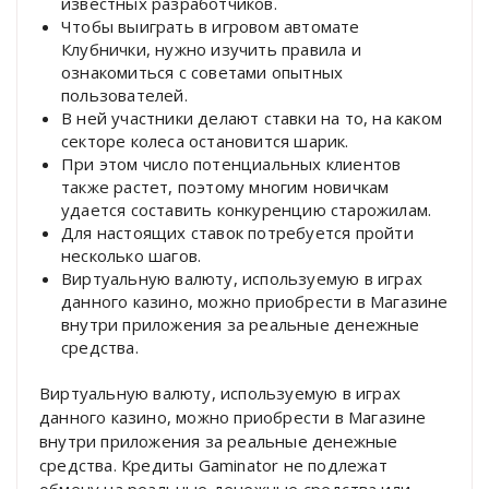
известных разработчиков.
Чтобы выиграть в игровом автомате
Клубнички, нужно изучить правила и
ознакомиться с советами опытных
пользователей.
В ней участники делают ставки на то, на каком
секторе колеса остановится шарик.
При этом число потенциальных клиентов
также растет, поэтому многим новичкам
удается составить конкуренцию старожилам.
Для настоящих ставок потребуется пройти
несколько шагов.
Виртуальную валюту, используемую в играх
данного казино, можно приобрести в Магазине
внутри приложения за реальные денежные
средства.
Виртуальную валюту, используемую в играх
данного казино, можно приобрести в Магазине
внутри приложения за реальные денежные
средства. Кредиты Gaminator не подлежат