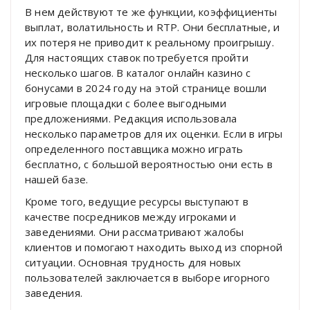
В нем действуют те же функции, коэффициенты
выплат, волатильность и RTP. Они бесплатные, и
их потеря не приводит к реальному проигрышу.
Для настоящих ставок потребуется пройти
несколько шагов. В каталог онлайн казино с
бонусами в 2024 году на этой странице вошли
игровые площадки с более выгодными
предложениями. Редакция использовала
несколько параметров для их оценки. Если в игры
определенного поставщика можно играть
бесплатно, с большой вероятностью они есть в
нашей базе.
Кроме того, ведущие ресурсы выступают в
качестве посредников между игроками и
заведениями. Они рассматривают жалобы
клиентов и помогают находить выход из спорной
ситуации. Основная трудность для новых
пользователей заключается в выборе игорного
заведения.