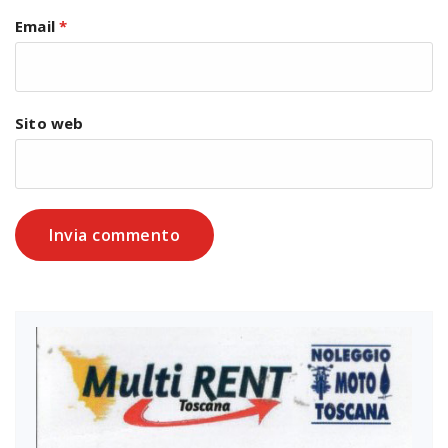
Email
*
Sito web