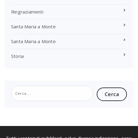
Ringraziamenti
Santa Maria a Monte
Santa Maria a Monte
Storia
Ricerca
per: