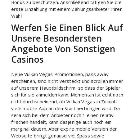
Bonus zu beschützen. Anschließend tätigen Sie die
erste Einzahlung mit einem Zahlungsanbieter Ihrer
Wahl.
Werfen Sie Einen Blick Auf
Unsere Besondersten
Angebote Von Sonstigen
Casinos
Neue Vulkan Vegas Promotionen, pass away
erscheinen, sind nicht versteckt und scrollen immer
auf unserem Hauptbildschirm, so dass der Spieler
sich für sie anmelden kann. Momentan ist echt noch
nicht durchscheinend, ob Vulkan Vegas in Zukunft
viele mobile App an den Start herbringen wird. Da
sera sich bei dem Anbieter noch 1 einen relativ
frischen handelt, kann dasjenige auch noch ein
marginal dauern. Aber expire mobile Version der
Webseite bringt genauso viel Spass sowie