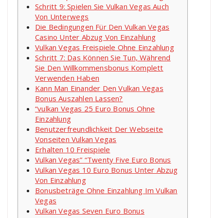
Schritt 9: Spielen Sie Vulkan Vegas Auch
Von Unterwegs
Die Bedingungen Für Den Vulkan Vegas
Casino Unter Abzug Von Einzahlung
Vulkan Vegas Freispiele Ohne Einzahlung
Schritt 7: Das Können Sie Tun, Während
Sie Den Willkommensbonus Komplett
Verwenden Haben
Kann Man Einander Den Vulkan Vegas
Bonus Auszahlen Lassen?
“vulkan Vegas 25 Euro Bonus Ohne
Einzahlung
Benutzerfreundlichkeit Der Webseite
Vonseiten Vulkan Vegas
Erhalten 10 Freispiele
Vulkan Vegas” “Twenty Five Euro Bonus
Vulkan Vegas 10 Euro Bonus Unter Abzug
Von Einzahlung
Bonusbeträge Ohne Einzahlung Im Vulkan
Vegas
Vulkan Vegas Seven Euro Bonus