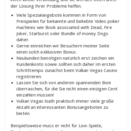
der Lösung Ihrer Probleme helfen.
Viele Spezialangebote kommen in Form von
Freispielen für bekannte und beliebte Video poker
machines wie Book associated with Dead, Fire
Joker, Starburst oder Bundle of money Dogs
daher.
Gerne einreichen wir Besuchern meiner Seite
einen solch exklusiven Bonus.
Neukunden benötigen natürlich erst zeichen ein
Kundenkonto sowie sollten sich daher im ersten
Schritttempo zunächst beim Vulkan Vegas Casino
registrieren.
Lassen Sie sich von anderen spannenden Boni
überraschen, für die Sie nicht einen einzigen Cent
einzahlen müssen!
Vulkan Vegas loath praktisch immer viele große
Anzahl an interessanten Bonusangeboten zu
bieten.
Beispielsweise muss er nicht für Live-Spiele,