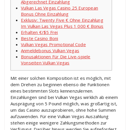
Abgerechnet Einzahlung
Vulkan Las Vegas Casino 25 European
Bonus Ohne Einzahlung
Exklusiv: Twenty Five € Ohne Einzahlung
Im Vulkan Las Vegas Plus 1 000 € Bonus
Erhalten €/$5 Frei
Beste Casino Boni
Vulkan Vegas Promotional Code
Anmeldebonus Vulkan Vegas
Bonusaktionen Für Die Live-spiele
Vonseiten Vulkan Vegas
Mit einer solchen Komposition ist es möglich, mit
dem Drehen zu beginnen ebenso die Funktionen
eines bestimmten Slots kennenzulernen.
Einzahlungen sind bei Vulkan Vegas wirklich ab einem
Ausprägung von 5 Pound möglich, was großartig ist,
um das Casino auszuprobieren, ohne hohe Summen
aufzuwenden. Für eine Vulkan Vegas Auszahlung
stehen einige wenigere Zahlungsmethoden zur
Verfügung. Darüber hinaus werden Sie aufgefordert,