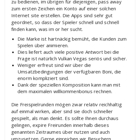
zu bedienen, im übrigen für diejenigen, pass away
zum ersten Zeichen ein Konto auf einer solchen
Internet site erstellen. Die Apps sind sehr gut
geordnet, so dass der Spieler schnell und schnell
finden kann, was im or her sucht.
Die Marke ist hartnäckig bemüht, die Kunden zum
Spielen über animieren.
Dies liefert auch viele positive Antwort bei die
Frage ist natürlich Vulkan Vegas seriös und sicher.
Weniger erfreut sind wir über die
Umsatzbedingungen der verfügbaren Boni, die
enorm kompliziert sind.
Dank der speziellen Komposition kann man mit
dem maximalen willkommenbonus rechnen.
Die Freispielrunden mögen zwar relativ reichhaltig
auf einmal wirken, aber sind sie doch schneller
gespielt, als man denkt. Es sollte Ihnen durchaus
gelingen, expire Freirunden innerhalb dieses
genannten Zeitraumes über nutzen und auch
umzusetzen. Gerne einreichen wir Besuchern