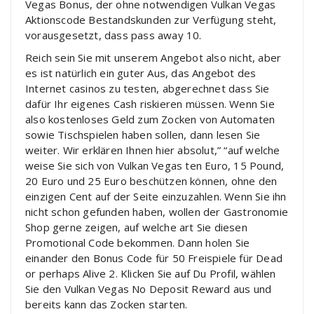
Vegas Bonus, der ohne notwendigen Vulkan Vegas
Aktionscode Bestandskunden zur Verfügung steht,
vorausgesetzt, dass pass away 10.
Reich sein Sie mit unserem Angebot also nicht, aber
es ist natürlich ein guter Aus, das Angebot des
Internet casinos zu testen, abgerechnet dass Sie
dafür Ihr eigenes Cash riskieren müssen. Wenn Sie
also kostenloses Geld zum Zocken von Automaten
sowie Tischspielen haben sollen, dann lesen Sie
weiter. Wir erklären Ihnen hier absolut,” “auf welche
weise Sie sich von Vulkan Vegas ten Euro, 15 Pound,
20 Euro und 25 Euro beschützen können, ohne den
einzigen Cent auf der Seite einzuzahlen. Wenn Sie ihn
nicht schon gefunden haben, wollen der Gastronomie
Shop gerne zeigen, auf welche art Sie diesen
Promotional Code bekommen. Dann holen Sie
einander den Bonus Code für 50 Freispiele für Dead
or perhaps Alive 2. Klicken Sie auf Du Profil, wählen
Sie den Vulkan Vegas No Deposit Reward aus und
bereits kann das Zocken starten.