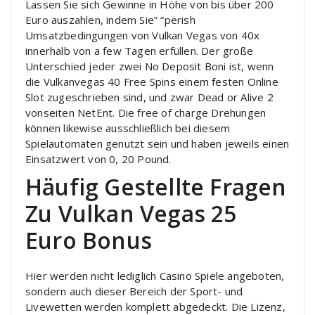
Lassen Sie sich Gewinne in Höhe von bis über 200
Euro auszahlen, indem Sie” “perish
Umsatzbedingungen von Vulkan Vegas von 40x
innerhalb von a few Tagen erfüllen. Der große
Unterschied jeder zwei No Deposit Boni ist, wenn
die Vulkanvegas 40 Free Spins einem festen Online
Slot zugeschrieben sind, und zwar Dead or Alive 2
vonseiten NetEnt. Die free of charge Drehungen
können likewise ausschließlich bei diesem
Spielautomaten genutzt sein und haben jeweils einen
Einsatzwert von 0, 20 Pound.
Häufig Gestellte Fragen
Zu Vulkan Vegas 25
Euro Bonus
Hier werden nicht lediglich Casino Spiele angeboten,
sondern auch dieser Bereich der Sport- und
Livewetten werden komplett abgedeckt. Die Lizenz,