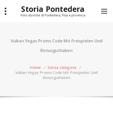
Skip
Storia Pontedera
to
content
Foto storiche di Pontedera, Pisa e provincia
Vulkan Vegas Promo Code Mit Freispielen Und
Bonusguthaben
Home
/
Senza categoria
/
Vulkan Vegas Promo Code Mit Freispielen Und
Bonusguthaben