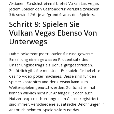
Aktionen. Zunächst einmal bietet Vulkan Las vegas
jedem Spieler den Cashback für Verluste zwischen
3% sowie 12%, je aufgrund Status des Spielers.
Schritt 9: Spielen Sie
Vulkan Vegas Ebenso Von
Unterwegs
Dabei bekommt jeder Spieler für eine gewisse
Einzahlung einen gewissen Prozentsatz des
Einzahlungsbetrags als Bonus gutgeschrieben.
Zusätzlich gibt fue meistens Freispiele für beliebte
Casino Video poker machines. Diese sind für den
Spieler kostenfrei und der Gewinn kann zum
Weiterspielen genutzt werden. Zunächst einmal
können wirklich nicht nur Anfänger, jedoch auch
Nutzer, expire schon lange i am Casino registriert
sind immer, verschiedene zusätzliche Belohnungen in
Anspruch nehmen. Spielen-Slots ist das