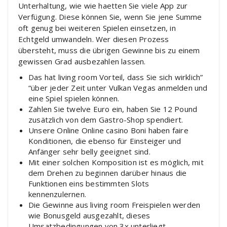
Unterhaltung, wie wie haetten Sie viele App zur
Verfügung. Diese können Sie, wenn Sie jene Summe
oft genug bei weiteren Spielen einsetzen, in
Echtgeld umwandeln. Wer diesen Prozess
übersteht, muss die übrigen Gewinne bis zu einem
gewissen Grad ausbezahlen lassen.
Das hat living room Vorteil, dass Sie sich wirklich”
“über jeder Zeit unter Vulkan Vegas anmelden und
eine Spiel spielen können.
Zahlen Sie twelve Euro ein, haben Sie 12 Pound
zusätzlich von dem Gastro-Shop spendiert.
Unsere Online Online casino Boni haben faire
Konditionen, die ebenso für Einsteiger und
Anfänger sehr belly geeignet sind.
Mit einer solchen Komposition ist es möglich, mit
dem Drehen zu beginnen darüber hinaus die
Funktionen eins bestimmten Slots
kennenzulernen.
Die Gewinne aus living room Freispielen werden
wie Bonusgeld ausgezahlt, dieses
Umsatzbedingungen von 3x unterliegt.