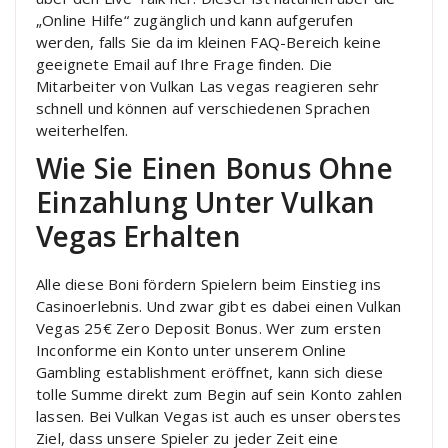
„Online Hilfe“ zugänglich und kann aufgerufen
werden, falls Sie da im kleinen FAQ-Bereich keine
geeignete Email auf Ihre Frage finden. Die
Mitarbeiter von Vulkan Las vegas reagieren sehr
schnell und können auf verschiedenen Sprachen
weiterhelfen.
Wie Sie Einen Bonus Ohne
Einzahlung Unter Vulkan
Vegas Erhalten
Alle diese Boni fördern Spielern beim Einstieg ins
Casinoerlebnis. Und zwar gibt es dabei einen Vulkan
Vegas 25€ Zero Deposit Bonus. Wer zum ersten
Inconforme ein Konto unter unserem Online
Gambling establishment eröffnet, kann sich diese
tolle Summe direkt zum Begin auf sein Konto zahlen
lassen. Bei Vulkan Vegas ist auch es unser oberstes
Ziel, dass unsere Spieler zu jeder Zeit eine