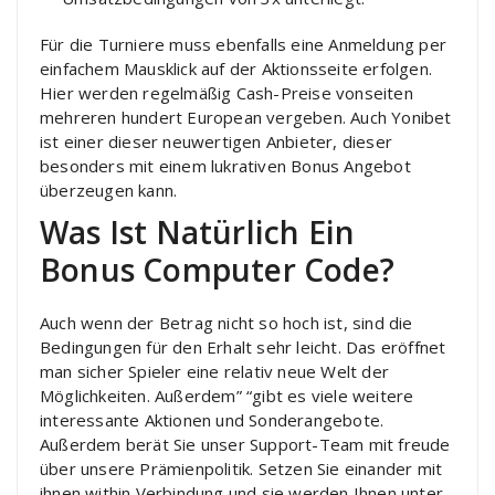
Für die Turniere muss ebenfalls eine Anmeldung per
einfachem Mausklick auf der Aktionsseite erfolgen.
Hier werden regelmäßig Cash-Preise vonseiten
mehreren hundert European vergeben. Auch Yonibet
ist einer dieser neuwertigen Anbieter, dieser
besonders mit einem lukrativen Bonus Angebot
überzeugen kann.
Was Ist Natürlich Ein
Bonus Computer Code?
Auch wenn der Betrag nicht so hoch ist, sind die
Bedingungen für den Erhalt sehr leicht. Das eröffnet
man sicher Spieler eine relativ neue Welt der
Möglichkeiten. Außerdem” “gibt es viele weitere
interessante Aktionen und Sonderangebote.
Außerdem berät Sie unser Support-Team mit freude
über unsere Prämienpolitik. Setzen Sie einander mit
ihnen within Verbindung und sie werden Ihnen unter