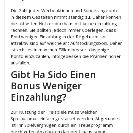
Die Zahl jeder Werbeaktionen und Sonderangebote
in diesem Gestalten nimmt ständig zu. Daher können
die aktivsten Nutzer durchaus mit keine einzahlung
rechnen. Sie sollten jedoch immer überlegen, dass
Boni weniger Einzahlung in der Regel nicht so
attraktiv sind auf welche art Aufstockungsboni. Daher
ist echt es in manchen Fällen besser, dasjenige
Konto einzuzahlen, infolgedessen die Prämien höher
ausfallen.
Gibt Ha Sido Einen
Bonus Weniger
Einzahlung?
Zur Nutzung der Freispiele muss welcher
Spielautomat einfach gestartet werden. Abgerundet
ist Ihr Spielvergnügen durch ein Treueprogramm
durch guten Angeboten darüber hinaus sogar