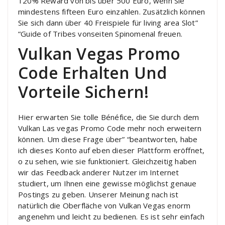
120% Reward von bis über 500 Euro, wenn Sie
mindestens fifteen Euro einzahlen. Zusätzlich können
Sie sich dann über 40 Freispiele für living area Slot”
“Guide of Tribes vonseiten Spinomenal freuen.
Vulkan Vegas Promo
Code Erhalten Und
Vorteile Sichern!
Hier erwarten Sie tolle Bénéfice, die Sie durch dem
Vulkan Las vegas Promo Code mehr noch erweitern
können. Um diese Frage über” “beantworten, habe
ich dieses Konto auf eben dieser Plattform eröffnet,
o zu sehen, wie sie funktioniert. Gleichzeitig haben
wir das Feedback anderer Nutzer im Internet
studiert, um Ihnen eine gewisse möglichst genaue
Postings zu geben. Unserer Meinung nach ist
natürlich die Oberfläche von Vulkan Vegas enorm
angenehm und leicht zu bedienen. Es ist sehr einfach