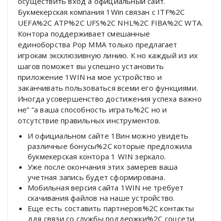
осуществить вход а официальный сайт.
Букмекерская компания 1Win связан с ITF%2C
UEFA%2C ATP%2C UFS%2C NHL%2C FIBA%2C WTA.
Контора поддерживает смешанные
единоборства Pop MMA только предлагает
игрокам эксклюзивную линию. К но каждый из их
шагов поможет вы успешно установить
приложение 1WIN на мое устройство и
заканчивать пользоваться всеми его функциями.
Иногда усовершенство достижения успеха важно
не” “а ваша способность играть%2C но и
отсутствие правильных инструментов.
И официальном сайте 1Вин можно увидеть
различные бонусы%2C которые предложила
букмекерская контора 1 WIN зеркало.
Уже после окончания этих замерев ваша
учетная запись будет сформирована.
Мобильная версия сайта 1WIN не требует
скачивания файлов на наше устройство.
Еще есть составить партнеров%2C контакты
ддя связи со службы поддержки%2C соцсети.