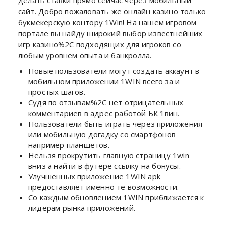
делать ставки прямо сейчас через мобильный
сайт. Добро пожаловать же онлайн казино только
букмекерскую контору 1Win! На нашем игровом
портале вы найду широкий выбор известнейших
игр казино%2C подходящих для игроков со
любым уровнем опыта и банкролла.
Новые пользователи могут создать аккаунт в
мобильном приложении 1WIN всего за и
простых шагов.
Судя по отзывам%2C нет отрицательных
комментариев в адрес работой БК 1вин.
Пользователи быть играть через приложения
или мобильную догадку со смартфонов
например планшетов.
Нельзя прокрутить главную страницу 1win
вниз а найти в футере ссылку на бонусы.
Улучшенных приложение 1WIN apk
предоставляет именно те возможности.
Со каждым обновлением 1WIN приближается к
лидерам рынка приложений.