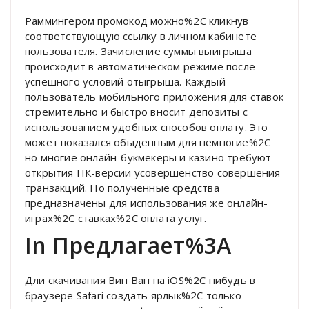
Раммингером промокод можно%2C кликнув
соответствующую ссылку в личном кабинете
пользователя. Зачисление суммы выигрыша
происходит в автоматическом режиме после
успешного условий отыгрыша. Каждый
пользователь мобильного приложения для ставок
стремительно и быстро вносит депозиты с
использованием удобных способов оплату. Это
может показался обыденным для немногие%2C
но многие онлайн-букмекеры и казино требуют
открытия ПК-версии усовершенство совершения
транзакций. Но полученные средства
предназначены для использования же онлайн-
играх%2C ставках%2C оплата услуг.
In Предлагает%3A
Дли скачивания Вин Ван на iOS%2C нибудь в
браузере Safari создать ярлык%2C только