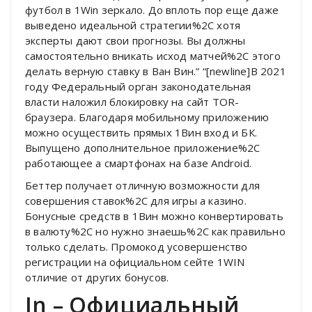
футбол в 1Win зеркало. До вплоть пор еще даже
выведено идеальной стратегии%2C хотя
эксперты дают свои прогнозы. Вы должны
самостоятельно вникать исход матчей%2C этого
делать верную ставку в Ван Вин.” “[newline]В 2021
году Федеральный орган законодательная
власти наложил блокировку на сайт TOR-
браузера. Благодаря мобильному приложению
можно осуществить прямых 1Вин вход и БК.
Выпущено дополнительное приложение%2C
работающее а смартфонах на базе Android.
Беттер получает отличную возможности для
совершения ставок%2C для игры а казино.
Бонусные средств в 1Вин можно конвертировать
в валюту%2C но нужно знаешь%2C как правильно
только сделать. Промокод усовершенство
регистрации на официальном сейте 1WIN
отличие от других бонусов.
In – Официальный