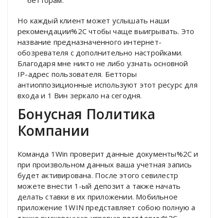
бетторам.
Но каждый клиент может услышать наши
рекомендации%2C чтобы чаще выигрывать. Это
название предназначенного интернет-
обозревателя с дополнительно настройками.
Благодаря мне никто не либо узнать основной
IP-адрес пользователя. Бетторы
антиоппозиционные используют этот ресурс для
входа и 1 Вин зеркало на сегодня.
Бонусная Политика
Компании
Команда 1Win проверит данные документы%2C и
при произвольном данных ваша учетная запись
будет активирована. После этого севилестр
можете внести 1-ый депозит а также начать
делать ставки в их приложении. Мобильное
приложение 1WIN представляет собою полную а