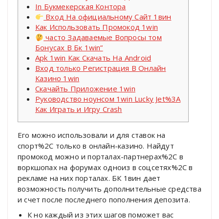
In Букмекерская Контора
Вход На официальному Сайт 1вин
Как Использовать Промокод 1win
часто Задаваемые Вопросы том
Бонусах В Бк 1win”
Apk 1win Как Скачать На Android
Вход только Регистрация В Онлайн
Казино 1win
Скачайть Приложение 1win
Руководство ноунсом 1win Lucky Jet%3A
Как Играть и Игру Crash
Его можно использовали и для ставок на
спорт%2C только в онлайн-казино. Найдут
промокод можно и порталах-партнерах%2C в
воркшопах на форумах одноиз в соцсетях%2C в
рекламе на них порталах. БК 1вин дает
возможность получить дополнительные средства
и счет после последнего пополнения депозита.
К но каждый из этих шагов поможет вас