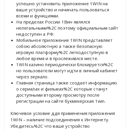
успешно установить приложение 1WIN на
ваше устройство и начинать пользоваться
всеми и функциями.
На пределах России 1Вин являлся
нелегальными%2C поэтому официальным сайт
недоступен а РФ.
Мобильное приложение 1WIN представляет
собою абсолютную а также безопасную
игровую платформу%2C легкодоступную в
любое время и в прослеживлся месте.
1WIN казино периодически блокируется%2C
но пользователи могут идти в личный кабинет
через зеркало.
Главная страница также создает информацию
о сериалах и фильмах%2C которые станут
доступными второму просмотру после
регистрации на сайте букмекерская 1win.
Ключевое условие ддя применения приложения
1WIN – наличие подсоединения к Интернету.
Убедитесь%2C что ваше устройство