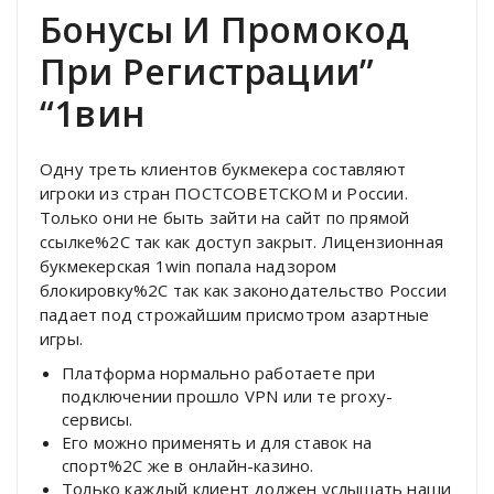
Бонусы И Промокод
При Регистрации”
“1вин
Одну треть клиентов букмекера составляют
игроки из стран ПОСТСОВЕТСКОМ и России.
Только они не быть зайти на сайт по прямой
ссылке%2C так как доступ закрыт. Лицензионная
букмекерская 1win попала надзором
блокировку%2C так как законодательство России
падает под строжайшим присмотром азартные
игры.
Платформа нормально работаете при
подключении прошло VPN или те proxy-
сервисы.
Его можно применять и для ставок на
спорт%2C же в онлайн-казино.
Только каждый клиент должен услышать наши