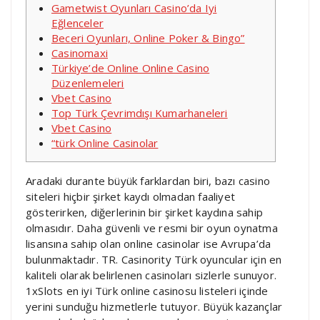
Gametwist Oyunları Casino’da Iyi
Eğlenceler
Beceri Oyunları, Online Poker & Bingo”
Casinomaxi
Türkiye’de Online Online Casino
Düzenlemeleri
Vbet Casino
Top Türk Çevrimdışı Kumarhaneleri
Vbet Casino
“türk Online Casinolar
Aradaki durante büyük farklardan biri, bazı casino
siteleri hiçbir şirket kaydı olmadan faaliyet
gösterirken, diğerlerinin bir şirket kaydına sahip
olmasıdır. Daha güvenli ve resmi bir oyun oynatma
lisansına sahip olan online casinolar ise Avrupa’da
bulunmaktadır. TR. Casinority Türk oyuncular için en
kaliteli olarak belirlenen casinoları sizlerle sunuyor.
1xSlots en iyi Türk online casinosu listeleri içinde
yerini sunduğu hizmetlerle tutuyor. Büyük kazançlar