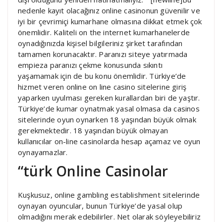
nedenle kayıt olacağınız online casinonun güvenilir ve
iyi bir çevrimiçi kumarhane olmasına dikkat etmek çok
önemlidir. Kaliteli on the internet kumarhanelerde
oynadığınızda kişisel bilgileriniz şirket tarafından
tamamen korunacaktır. Paranızı siteye yatırmada
empieza paranızı çekme konusunda sıkıntı
yaşamamak için de bu konu önemlidir. Türkiye’de
hizmet veren online on line casino sitelerine giriş
yaparken uyulması gereken kurallardan biri de yaştır.
Türkiye’de kumar oynatmak yasal olmasa da casinos
sitelerinde oyun oynarken 18 yaşından büyük olmak
gerekmektedir. 18 yaşından büyük olmayan
kullanıcılar on-line casinolarda hesap açamaz ve oyun
oynayamazlar.
“türk Online Casinolar
Kuşkusuz, online gambling establishment sitelerinde
oynayan oyuncular, bunun Türkiye’de yasal olup
olmadığını merak edebilirler. Net olarak söyleyebiliriz