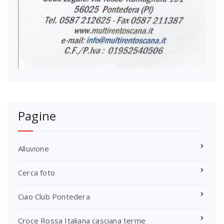
Pagine
Alluvione
Cerca foto
Ciao Club Pontedera
Croce Rossa Italiana casciana terme