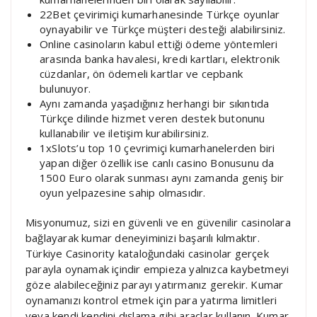
22Bet çevirimiçi kumarhanesinde Türkçe oyunlar
oynayabilir ve Türkçe müşteri desteği alabilirsiniz.
Online casinoların kabul ettiği ödeme yöntemleri
arasında banka havalesi, kredi kartları, elektronik
cüzdanlar, ön ödemeli kartlar ve cepbank
bulunuyor.
Aynı zamanda yaşadığınız herhangi bir sıkıntıda
Türkçe dilinde hizmet veren destek butonunu
kullanabilir ve iletişim kurabilirsiniz.
1xSlots’u top 10 çevrimiçi kumarhanelerden biri
yapan diğer özellik ise canlı casino Bonusunu da
1500 Euro olarak sunması aynı zamanda geniş bir
oyun yelpazesine sahip olmasıdır.
Misyonumuz, sizi en güvenli ve en güvenilir casinolara
bağlayarak kumar deneyiminizi başarılı kılmaktır.
Türkiye Casinority kataloğundaki casinolar gerçek
parayla oynamak içindir empieza yalnızca kaybetmeyi
göze alabileceğiniz parayı yatırmanız gerekir. Kumar
oynamanızı kontrol etmek için para yatırma limitleri
veya kendi kendini dışlama gibi araçlar kullanın. Kumar