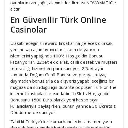
oyunlarımızın çoğu, alanın lider firması NOVOMATIC’e
aittir.
En Güvenilir Türk Online
Casinolar
Ulaşabileceğiniz reward fırsatlarına gelecek olursak,
yeni hesap açan oyuncular ilk afin de yatırma
işlemlerini yaptığında 100% Hoş geldin Bonusu
kazanıyorlar. 22bet ek olarak, canlı destek ve müşteri
temsilciliği hizmetleri para sunuyor. 22bet aynı
zamanda Doğum Günü Bonusu ve paraya ihtiyaç
duymadan bonuslarla da alışveriş yapabileceğiniz bir
mağaza da sunduğu için durante popüşer Türk on the
internet casinoları arasındadır. 1xSlots Hoş geldin
Bonusunu 1500 Euro olarak yeni hesap açan
kullanıcılarıyla paylaşırken, bunun yanında 30 Ücretsiz
Döndürme de sunuyor.
Tabii ki Türkiye’deki kumarhanelerin tamamen yasa
dışı olduğunu yeniden hatırlatmalıyız.” “[newline]Bu