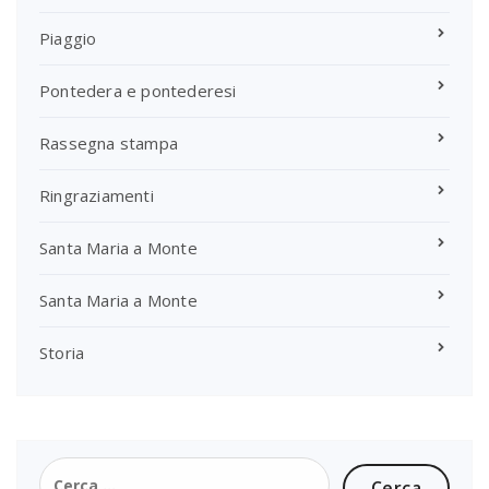
Piaggio
Pontedera e pontederesi
Rassegna stampa
Ringraziamenti
Santa Maria a Monte
Santa Maria a Monte
Storia
Ricerca