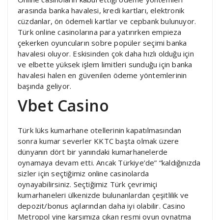
arasında banka havalesi, kredi kartları, elektronik
cüzdanlar, ön ödemeli kartlar ve cepbank bulunuyor.
Türk online casinolarına para yatırırken empieza
çekerken oyuncuların sobre popüler seçimi banka
havalesi oluyor. Eskisinden çok daha hızlı olduğu için
ve elbette yüksek işlem limitleri sunduğu için banka
havalesi halen en güvenilen ödeme yöntemlerinin
başında geliyor.
Vbet Casino
Türk lüks kumarhane otellerinin kapatılmasından
sonra kumar severler KKTC başta olmak üzere
dünyanın dört bir yanındaki kumarhanelerde
oynamaya devam etti. Ancak Türkiye’de” “kaldığınızda
sizler için seçtiğimiz online casinolarda
oynayabilirsiniz. Seçtiğimiz Türk çevrimiçi
kumarhaneleri ülkenizde bulunanlardan çeşitlilik ve
depozit/bonus açılarından daha iyi olabilir. Casino
Metropol yine karşımıza çıkan resmi oyun oynatma