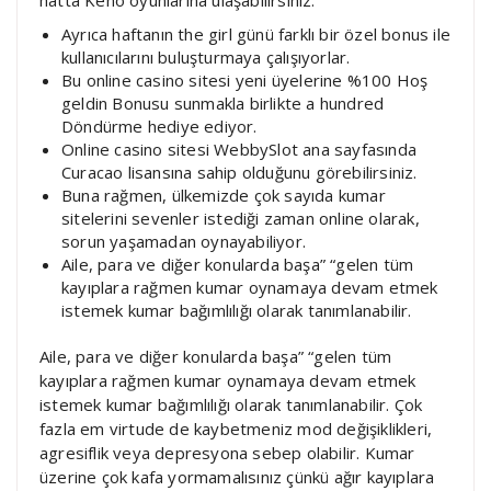
hatta Keno oyunlarina ulaşabilirsiniz.
Ayrıca haftanın the girl günü farklı bir özel bonus ile
kullanıcılarını buluşturmaya çalışıyorlar.
Bu online casino sitesi yeni üyelerine %100 Hoş
geldin Bonusu sunmakla birlikte a hundred
Döndürme hediye ediyor.
Online casino sitesi WebbySlot ana sayfasında
Curacao lisansına sahip olduğunu görebilirsiniz.
Buna rağmen, ülkemizde çok sayıda kumar
sitelerini sevenler istediği zaman online olarak,
sorun yaşamadan oynayabiliyor.
Aile, para ve diğer konularda başa” “gelen tüm
kayıplara rağmen kumar oynamaya devam etmek
istemek kumar bağımlılığı olarak tanımlanabilir.
Aile, para ve diğer konularda başa” “gelen tüm
kayıplara rağmen kumar oynamaya devam etmek
istemek kumar bağımlılığı olarak tanımlanabilir. Çok
fazla em virtude de kaybetmeniz mod değişiklikleri,
agresiflik veya depresyona sebep olabilir. Kumar
üzerine çok kafa yormamalısınız çünkü ağır kayıplara