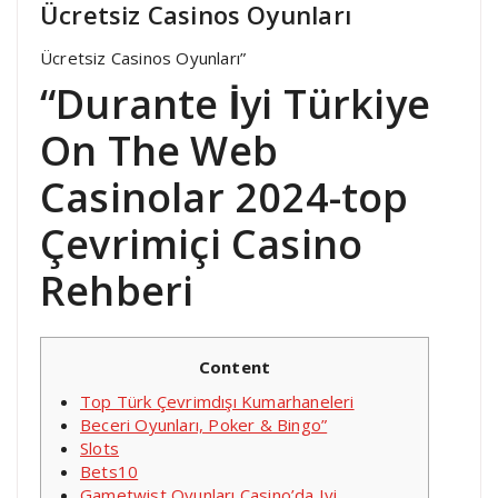
Ücretsiz Casinos Oyunları
Ücretsiz Casinos Oyunları”
“Durante İyi Türkiye
On The Web
Casinolar 2024-top
Çevrimiçi Casino
Rehberi
Content
Top Türk Çevrimdışı Kumarhaneleri
Beceri Oyunları, Poker & Bingo”
Slots
Bets10
Gametwist Oyunları Casino’da Iyi