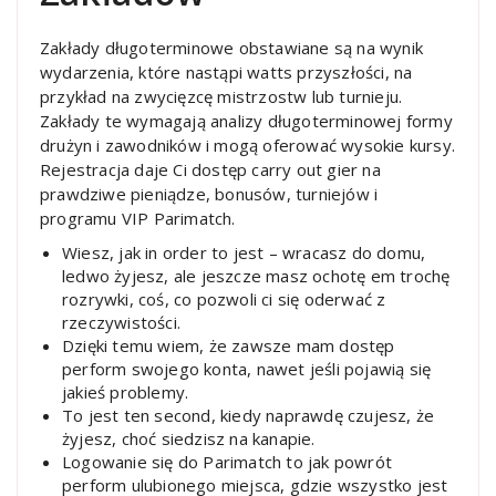
Zakłady długoterminowe obstawiane są na wynik
wydarzenia, które nastąpi watts przyszłości, na
przykład na zwycięzcę mistrzostw lub turnieju.
Zakłady te wymagają analizy długoterminowej formy
drużyn i zawodników i mogą oferować wysokie kursy.
Rejestracja daje Ci dostęp carry out gier na
prawdziwe pieniądze, bonusów, turniejów i
programu VIP Parimatch.
Wiesz, jak in order to jest – wracasz do domu,
ledwo żyjesz, ale jeszcze masz ochotę em trochę
rozrywki, coś, co pozwoli ci się oderwać z
rzeczywistości.
Dzięki temu wiem, że zawsze mam dostęp
perform swojego konta, nawet jeśli pojawią się
jakieś problemy.
To jest ten second, kiedy naprawdę czujesz, że
żyjesz, choć siedzisz na kanapie.
Logowanie się do Parimatch to jak powrót
perform ulubionego miejsca, gdzie wszystko jest