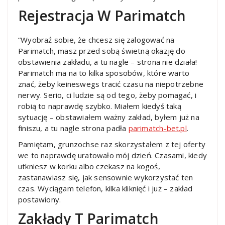
Rejestracja W Parimatch
“Wyobraź sobie, że chcesz się zalogować na
Parimatch, masz przed sobą świetną okazję do
obstawienia zakładu, a tu nagle – strona nie działa!
Parimatch ma na to kilka sposobów, które warto
znać, żeby keineswegs tracić czasu na niepotrzebne
nerwy. Serio, ci ludzie są od tego, żeby pomagać, i
robią to naprawdę szybko. Miałem kiedyś taką
sytuację – obstawiałem ważny zakład, byłem już na
finiszu, a tu nagle strona padła
parimatch-bet.pl
.
Pamiętam, grunzochse raz skorzystałem z tej oferty
we to naprawdę uratowało mój dzień. Czasami, kiedy
utkniesz w korku albo czekasz na kogoś,
zastanawiasz się, jak sensownie wykorzystać ten
czas. Wyciągam telefon, kilka kliknięć i już – zakład
postawiony.
Zakłady T Parimatch