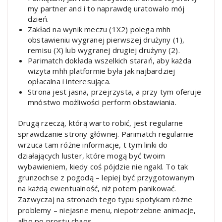
my partner and i to naprawdę uratowało mój
dzień.
Zakład na wynik meczu (1X2) polega mhh
obstawieniu wygranej pierwszej drużyny (1),
remisu (X) lub wygranej drugiej drużyny (2).
Parimatch dokłada wszelkich starań, aby każda
wizyta mhh platformie była jak najbardziej
opłacalna i interesująca.
Strona jest jasna, przejrzysta, a przy tym oferuje
mnóstwo możliwości perform obstawiania.
Drugą rzeczą, którą warto robić, jest regularne
sprawdzanie strony głównej. Parimatch regularnie
wrzuca tam różne informacje, t tym linki do
działających luster, które mogą być twoim
wybawieniem, kiedy coś pójdzie nie ngakl. To tak
grunzochse z pogodą – lepiej być przygotowanym
na każdą ewentualność, niż potem panikować.
Zazwyczaj na stronach tego typu spotykam różne
problemy – niejasne menu, niepotrzebne animacje,
albo po prostu chaos.