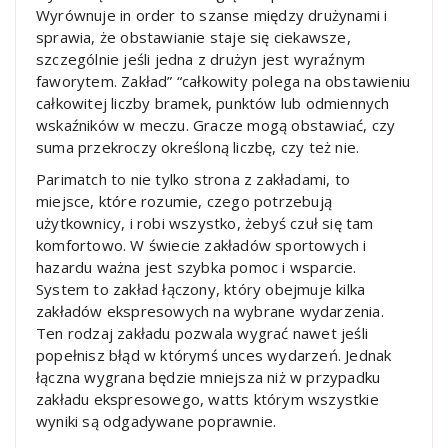
Wyrównuje in order to szanse między drużynami i
sprawia, że obstawianie staje się ciekawsze,
szczególnie jeśli jedna z drużyn jest wyraźnym
faworytem. Zakład” “całkowity polega na obstawieniu
całkowitej liczby bramek, punktów lub odmiennych
wskaźników w meczu. Gracze mogą obstawiać, czy
suma przekroczy określoną liczbę, czy też nie.
Parimatch to nie tylko strona z zakładami, to
miejsce, które rozumie, czego potrzebują
użytkownicy, i robi wszystko, żebyś czuł się tam
komfortowo. W świecie zakładów sportowych i
hazardu ważna jest szybka pomoc i wsparcie.
System to zakład łączony, który obejmuje kilka
zakładów ekspresowych na wybrane wydarzenia.
Ten rodzaj zakładu pozwala wygrać nawet jeśli
popełnisz błąd w którymś unces wydarzeń. Jednak
łączna wygrana będzie mniejsza niż w przypadku
zakładu ekspresowego, watts którym wszystkie
wyniki są odgadywane poprawnie.