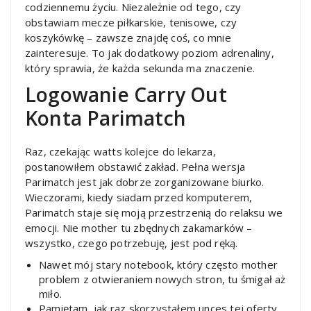
codziennemu życiu. Niezależnie od tego, czy
obstawiam mecze piłkarskie, tenisowe, czy
koszykówkę – zawsze znajdę coś, co mnie
zainteresuje. To jak dodatkowy poziom adrenaliny,
który sprawia, że każda sekunda ma znaczenie.
Logowanie Carry Out
Konta Parimatch
Raz, czekając watts kolejce do lekarza,
postanowiłem obstawić zakład. Pełna wersja
Parimatch jest jak dobrze zorganizowane biurko.
Wieczorami, kiedy siadam przed komputerem,
Parimatch staje się moją przestrzenią do relaksu we
emocji. Nie mother tu zbędnych zakamarków –
wszystko, czego potrzebuję, jest pod ręką.
Nawet mój stary notebook, który często mother
problem z otwieraniem nowych stron, tu śmigał aż
miło.
Pamiętam, jak raz skorzystałem unces tej oferty