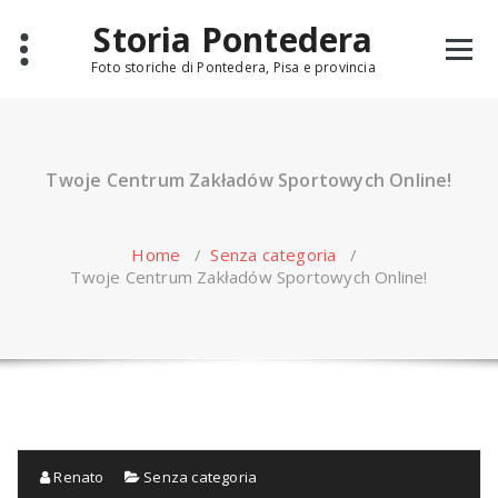
Skip
Storia Pontedera
to
content
Foto storiche di Pontedera, Pisa e provincia
Twoje Centrum Zakładów Sportowych Online!
Home
/
Senza categoria
/
Twoje Centrum Zakładów Sportowych Online!
Renato
Senza categoria