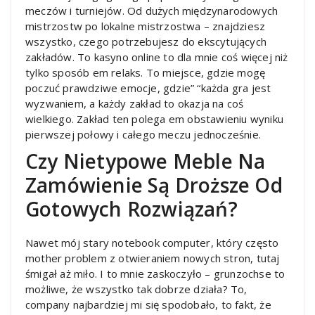
meczów i turniejów. Od dużych międzynarodowych
mistrzostw po lokalne mistrzostwa – znajdziesz
wszystko, czego potrzebujesz do ekscytujących
zakładów. To kasyno online to dla mnie coś więcej niż
tylko sposób em relaks. To miejsce, gdzie mogę
poczuć prawdziwe emocje, gdzie” “każda gra jest
wyzwaniem, a każdy zakład to okazja na coś
wielkiego. Zakład ten polega em obstawieniu wyniku
pierwszej połowy i całego meczu jednocześnie.
Czy Nietypowe Meble Na
Zamówienie Są Droższe Od
Gotowych Rozwiązań?
Nawet mój stary notebook computer, który często
mother problem z otwieraniem nowych stron, tutaj
śmigał aż miło. I to mnie zaskoczyło – grunzochse to
możliwe, że wszystko tak dobrze działa? To,
company najbardziej mi się spodobało, to fakt, że