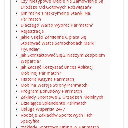
Czy Nietypowe Meble Na Zamówienie Są
Droższe Od Gotowych Rozwiązań?
Minimalne I Maksymalne Stawki Na
Parimatch
Dlaczego Warto Wybrać Parimatch?
Rejestracja
Jakie Części Zamienne Opłaca Się
Stosować Watts Samochodach Marki
Hyundai?”
Jak Skontaktować Się Z Naszym Zespołem
Wsparcia?
Jak Zacząć Korzystać Unces Aplikacji
Mobilnej Parimatch?
Historia Kasyna Parimatch
Mobilna Wersja Strony Parimatch
Program Bonusowy Parimatch
Zakłady Sportowe Z Urządzeń Mobilnych
Działające Splendente Parimatch
Usługa Wsparcia 24/7
Rodzaje Zakładów Sportowych I Ich
Specyfika
“zakłady Sportowe Online W Parimatch