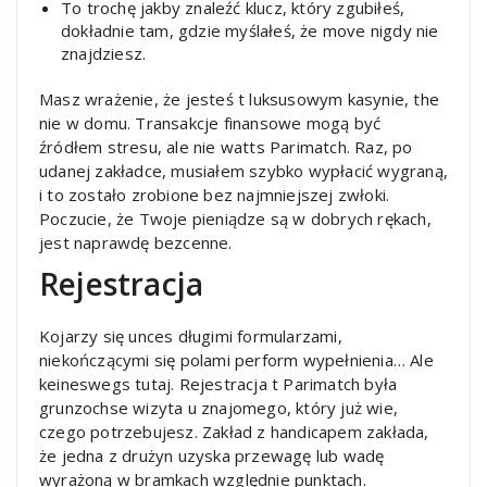
To trochę jakby znaleźć klucz, który zgubiłeś,
dokładnie tam, gdzie myślałeś, że move nigdy nie
znajdziesz.
Masz wrażenie, że jesteś t luksusowym kasynie, the
nie w domu. Transakcje finansowe mogą być
źródłem stresu, ale nie watts Parimatch. Raz, po
udanej zakładce, musiałem szybko wypłacić wygraną,
i to zostało zrobione bez najmniejszej zwłoki.
Poczucie, że Twoje pieniądze są w dobrych rękach,
jest naprawdę bezcenne.
Rejestracja
Kojarzy się unces długimi formularzami,
niekończącymi się polami perform wypełnienia… Ale
keineswegs tutaj. Rejestracja t Parimatch była
grunzochse wizyta u znajomego, który już wie,
czego potrzebujesz. Zakład z handicapem zakłada,
że jedna z drużyn uzyska przewagę lub wadę
wyrażoną w bramkach względnie punktach.