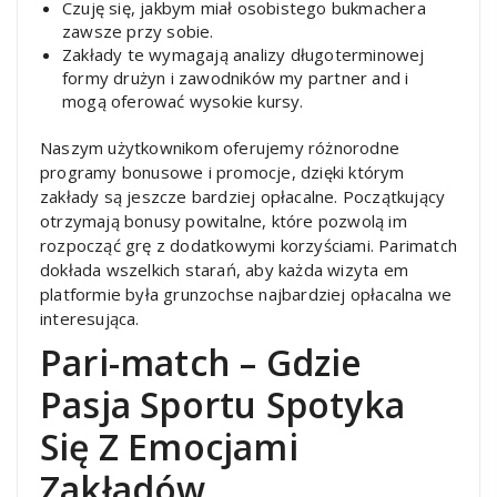
Czuję się, jakbym miał osobistego bukmachera
zawsze przy sobie.
Zakłady te wymagają analizy długoterminowej
formy drużyn i zawodników my partner and i
mogą oferować wysokie kursy.
Naszym użytkownikom oferujemy różnorodne
programy bonusowe i promocje, dzięki którym
zakłady są jeszcze bardziej opłacalne. Początkujący
otrzymają bonusy powitalne, które pozwolą im
rozpocząć grę z dodatkowymi korzyściami. Parimatch
dokłada wszelkich starań, aby każda wizyta em
platformie była grunzochse najbardziej opłacalna we
interesująca.
Pari-match – Gdzie
Pasja Sportu Spotyka
Się Z Emocjami
Zakładów