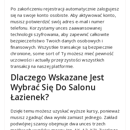
Po zakończeniu rejestracji automatycznie zalogujesz
się na swoje konto osobiste. Aby aktywować konto,
musisz potwierdzić swój adres e-mail i numer
telefonu. Korzystamy unces zaawansowanej
technologii szyfrowania, aby zapewnić całkowite
bezpieczeństwo Twoich danych osobowych i
finansowych. Wszystkie transakcje są bezpiecznie
chronione, some sort of Ty możesz mieć pewność
uczciwości i actually przejrzystości wszystkich
transakcji na naszej platformie.
Dlaczego Wskazane Jest
Wybrać Się Do Salonu
Łazienek?
Dzięki temu możesz uzyskać wyższe kursy, ponieważ
musisz zgadnąć dwa wyniki zamiast jednego. Zakład
podwójnej szansy obejmuje dwa unces trzech