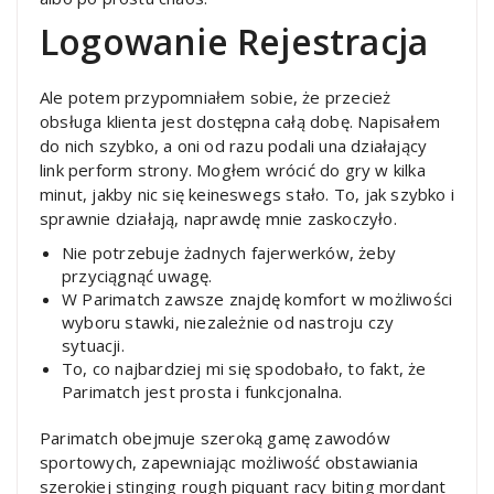
Logowanie Rejestracja
Ale potem przypomniałem sobie, że przecież
obsługa klienta jest dostępna całą dobę. Napisałem
do nich szybko, a oni od razu podali una działający
link perform strony. Mogłem wrócić do gry w kilka
minut, jakby nic się keineswegs stało. To, jak szybko i
sprawnie działają, naprawdę mnie zaskoczyło.
Nie potrzebuje żadnych fajerwerków, żeby
przyciągnąć uwagę.
W Parimatch zawsze znajdę komfort w możliwości
wyboru stawki, niezależnie od nastroju czy
sytuacji.
To, co najbardziej mi się spodobało, to fakt, że
Parimatch jest prosta i funkcjonalna.
Parimatch obejmuje szeroką gamę zawodów
sportowych, zapewniając możliwość obstawiania
szerokiej stinging rough piquant racy biting mordant