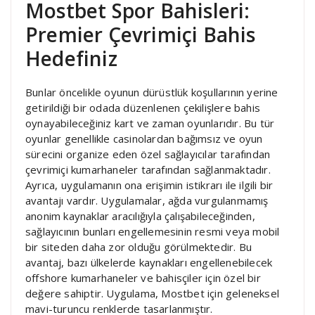
Mostbet Spor Bahisleri:
Premier Çevrimiçi Bahis
Hedefiniz
Bunlar öncelikle oyunun dürüstlük koşullarının yerine
getirildiği bir odada düzenlenen çekilişlere bahis
oynayabileceğiniz kart ve zaman oyunlarıdır. Bu tür
oyunlar genellikle casinolardan bağımsız ve oyun
sürecini organize eden özel sağlayıcılar tarafından
çevrimiçi kumarhaneler tarafından sağlanmaktadır.
Ayrıca, uygulamanın ona erişimin istikrarı ile ilgili bir
avantajı vardır. Uygulamalar, ağda vurgulanmamış
anonim kaynaklar aracılığıyla çalışabileceğinden,
sağlayıcının bunları engellemesinin resmi veya mobil
bir siteden daha zor olduğu görülmektedir. Bu
avantaj, bazı ülkelerde kaynakları engellenebilecek
offshore kumarhaneler ve bahisçiler için özel bir
değere sahiptir. Uygulama, Mostbet için geleneksel
mavi-turuncu renklerde tasarlanmıştır.