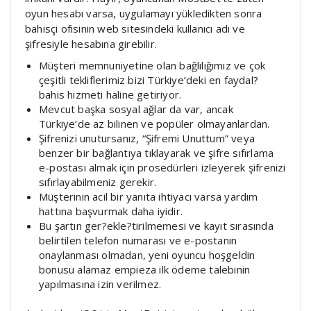
oyun hesabı varsa, uygulamayı yükledikten sonra
bahisçi ofisinin web sitesindeki kullanıcı adı ve
şifresiyle hesabına girebilir.
Müşteri memnuniyetine olan bağlılığımız ve çok
çeşitli tekliflerimiz bizi Türkiye’deki en faydal?
bahis hizmeti haline getiriyor.
Mevcut başka sosyal ağlar da var, ancak
Türkiye’de az bilinen ve popüler olmayanlardan.
Şifrenizi unutursanız, “Şifremi Unuttum” veya
benzer bir bağlantıya tıklayarak ve şifre sıfırlama
e-postası almak için prosedürleri izleyerek şifrenizi
sıfırlayabilmeniz gerekir.
Müşterinin acil bir yanıta ihtiyacı varsa yardım
hattına başvurmak daha iyidir.
Bu şartın ger?ekle?tirilmemesi ve kayıt sırasında
belirtilen telefon numarası ve e-postanın
onaylanması olmadan, yeni oyuncu hoşgeldin
bonusu alamaz empieza ilk ödeme talebinin
yapılmasına izin verilmez.