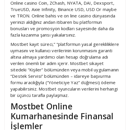
Online casino Coin, ZChash, NYATA, DAI, Dexsport,
TrueUSD, Axie Infinity, Binance USD, USD Or maybe
ve TRON. Online bahis ve on line casino dünyasında
yerinizi aldığınız andan itibaren bu platformun
bonusları ve promosyon kodları sayesinde daha da
fazla kazanma şansı yakalarsınız.
Mostbet kayıt süreci,” “platformun yasal gerekliliklere
uymasını ve kullanıcı verilerinin korunmasını garanti
altına almaya yardımcı olan hesap doğrulama adı
verilen önemli bir adım içerir. Mostbet sikayet
sitedeki “Kişiler” bölümünden veya mobil uygulamanın
“Destek Servisi” bölümünden – idareye başvurma
formu aracılığıyla (“Yöneticiye Yaz” düğmesi) ödeme
yapabilirsiniz. Mostbet oyuncuların verilerini herhangi
bir üçüncü tarafla paylaşmaz.
Mostbet Online
Kumarhanesinde Finansal
İşlemler