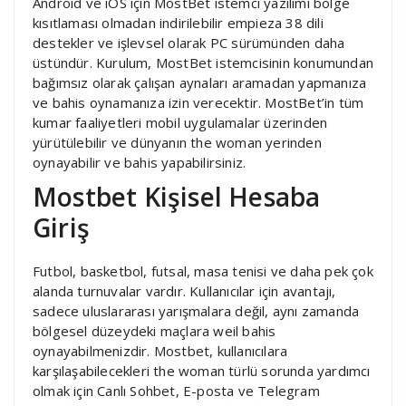
Android ve iOS için MostBet istemci yazılımı bölge
kısıtlaması olmadan indirilebilir empieza 38 dili
destekler ve işlevsel olarak PC sürümünden daha
üstündür. Kurulum, MostBet istemcisinin konumundan
bağımsız olarak çalışan aynaları aramadan yapmanıza
ve bahis oynamanıza izin verecektir. MostBet’in tüm
kumar faaliyetleri mobil uygulamalar üzerinden
yürütülebilir ve dünyanın the woman yerinden
oynayabilir ve bahis yapabilirsiniz.
Mostbet Kişisel Hesaba
Giriş
Futbol, ​​basketbol, ​​futsal, masa tenisi ve daha pek çok
alanda turnuvalar vardır. Kullanıcılar için avantajı,
sadece uluslararası yarışmalara değil, aynı zamanda
bölgesel düzeydeki maçlara weil bahis
oynayabilmenizdir. Mostbet, kullanıcılara
karşılaşabilecekleri the woman türlü sorunda yardımcı
olmak için Canlı Sohbet, E-posta ve Telegram