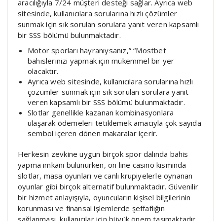
aracılığıyla 7/24 müşteri desteği sağlar. Ayrıca web
sitesinde, kullanıcılara sorularına hızlı çözümler
sunmak için sık sorulan sorulara yanıt veren kapsamlı
bir SSS bölümü bulunmaktadır.
Motor sporları hayranıysanız,” “Mostbet
bahislerinizi yapmak için mükemmel bir yer
olacaktır.
Ayrıca web sitesinde, kullanıcılara sorularına hızlı
çözümler sunmak için sık sorulan sorulara yanıt
veren kapsamlı bir SSS bölümü bulunmaktadır.
Slotlar genellikle kazanan kombinasyonlara
ulaşarak ödemeleri tetiklemek amacıyla çok sayıda
sembol içeren dönen makaralar içerir.
Herkesin zevkine uygun birçok spor dalında bahis
yapma imkanı bulunurken, on line casino kısmında
slotlar, masa oyunları ve canlı krupiyelerle oynanan
oyunlar gibi birçok alternatif bulunmaktadır. Güvenilir
bir hizmet anlayışıyla, oyuncuların kişisel bilgilerinin
korunması ve finansal işlemlerde şeffaflığın
sağlanması, kullanıcılar için büyük önem taşımaktadır.