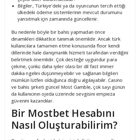
Bilgiler, Türkiye’deki ya da oyuncunun tercih ettiği
ülkedeki ödeme sistemlerinin mevcut durumunu
yansıtmak için zamanında güncellenir.
Bu nedenle böyle bir bahis yapmadan önce
dinamikleri dikkatlice tanımak önemlidir. Ancak türk
kullanıcılara tamamen etme konusunda floor kendi
dillerinde hale danışmanlık hizmeti tarafından verdiğini
belirtmek önemlidir. Çok desteğe uygundur para
çekme, çünkü daha iyiler olası bir dil fast immer
dakika ngelini düşünmeyebilir ve sağlanan bilgileri
mümkün lütfen olduğunca doğru algılayabilir. Casino
ve bahis şirketi güncel Most Gamble, çok sayı günün
da kullanıcının ojeda üzerinde sevgisini empieza
güvenini kazandılar.
Bir Mostbet Hesabını
Nasıl Oluşturabilirim?