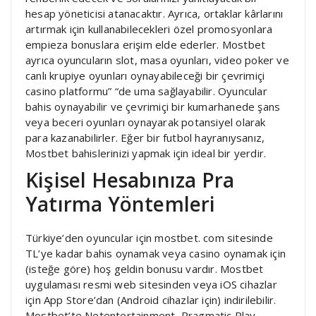
hesap yöneticisi atanacaktır. Ayrıca, ortaklar kârlarını
artırmak için kullanabilecekleri özel promosyonlara
empieza bonuslara erişim elde ederler. Mostbet
ayrıca oyuncuların slot, masa oyunları, video poker ve
canlı krupiye oyunları oynayabileceği bir çevrimiçi
casino platformu” “de uma sağlayabilir. Oyuncular
bahis oynayabilir ve çevrimiçi bir kumarhanede şans
veya beceri oyunları oynayarak potansiyel olarak
para kazanabilirler. Eğer bir futbol hayranıysanız,
Mostbet bahislerinizi yapmak için ideal bir yerdir.
Kişisel Hesabınıza Pra
Yatırma Yöntemleri
Türkiye’den oyuncular için mostbet. com sitesinde
TL’ye kadar bahis oynamak veya casino oynamak için
(isteğe göre) hoş geldin bonusu vardır. Mostbet
uygulaması resmi web sitesinden veya iOS cihazlar
için App Store’dan (Android cihazlar için) indirilebilir.
Mostbet’te Netentertainment, Pragmatic Play,