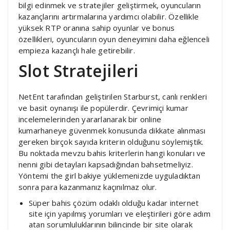
bilgi edinmek ve stratejiler geliştirmek, oyuncuların
kazançlarını artırmalarına yardımcı olabilir. Özellikle
yüksek RTP oranına sahip oyunlar ve bonus
özellikleri, oyuncuların oyun deneyimini daha eğlenceli
empieza kazançlı hale getirebilir.
Slot Stratejileri
NetEnt tarafından geliştirilen Starburst, canlı renkleri
ve basit oynanışı ile popülerdir. Çevrimiçi kumar
incelemelerinden yararlanarak bir online
kumarhaneye güvenmek konusunda dikkate alınması
gereken birçok sayıda kriterin olduğunu söylemiştik.
Bu noktada mevzu bahis kriterlerin hangi konuları ve
nenni gibi detayları kapsadığından bahsetmeliyiz.
Yöntemi the girl bakiye yüklemenizde uyguladıktan
sonra para kazanmanız kaçınılmaz olur.
Süper bahis çözüm odaklı olduğu kadar internet
site için yapılmış yorumları ve eleştirileri göre adım
atan sorumluluklarının bilincinde bir site olarak