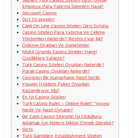
Empieza Para Yatırma İşlemleri Nasıl?
Discount Casino
Slot Stratejileri
Canlı On Line Casino Siteleri Giriş Sorunu
Casino Siteleri Para Yatırma Ve Çekme
Yöntemleri Nelerdir? Restrict Var Mı?
Ödeme Oranları Ve Denetimler
Mobil Uyumlu Casino Siteleri Hangi
Özelliklere Sahiptir?
Türk Casino Siteleri Oyunları Nelerdir?
Paralı Casino Oyunları Nelerdir?
Çevrimiçi Bir Kumarhane Nasıl Seçilir
Youwin Holdem Poker Oyunları
Kazandırıyor Mu?
En Iyi Casino Siteleri
Türk Casino Rulet – Online Rulet” “oyunu
Nedir Ve Nasıl Oynanır?
Bir Canlı Casino Sitesinin İyi Olduğunu
Anlamak İçin Nelere Dikkat Etmek Gerekir?
Slots
Türk Gambling Establishment Siteleri