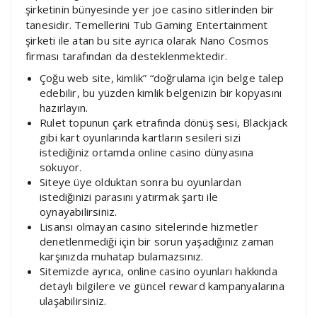
şirketinin bünyesinde yer joe casino sitlerinden bir
tanesidir. Temellerini Tub Gaming Entertainment
şirketi ile atan bu site ayrıca olarak Nano Cosmos
firması tarafından da desteklenmektedir.
Çoğu web site, kimlik” “doğrulama için belge talep
edebilir, bu yüzden kimlik belgenizin bir kopyasını
hazırlayın.
Rulet topunun çark etrafında dönüş sesi, Blackjack
gibi kart oyunlarında kartların sesileri sizi
istediğiniz ortamda online casino dünyasına
sokuyor.
Siteye üye olduktan sonra bu oyunlardan
istediğinizi parasını yatırmak şartı ile
oynayabilirsiniz.
Lisansı olmayan casino sitelerinde hizmetler
denetlenmediği için bir sorun yaşadığınız zaman
karşınızda muhatap bulamazsınız.
Sitemizde ayrıca, online casino oyunları hakkında
detaylı bilgilere ve güncel reward kampanyalarına
ulaşabilirsiniz.