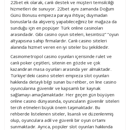
22bet ek olarak, canlı destek ve müşteri temsilciliği
hizmetleri de sunuyor. 22bet aynı zamanda Doğum
Günü Bonusu empieza paraya ihtiyaç duymadan
bonuslarla da alışveriş yapabileceğiniz bir mağaza da
sunduğu için en popüşer Türk online casinoları
arasındadır. Gibi casino oyun siteleri, kesintisiz” “oyun
altyapısına sahip firmalardır. Canlı casino siteleri
alanında hizmet veren en iyi siteler bu şekildedir.
Casinometropol casino oyunları içerisinde rulet ve
canlı poker çeşitleri, sitenin en gözde ve çok
kazandıran masa oyunları arasında yer almaktadır.
Türkiye’deki casino siteleri empieza slot oyunları
hakkında detaylı bilgi sunan bu rehber, on line casino
oyuncularına güvenilir ve kapsamlı bir kaynak
sağlamayı amaçlamaktadır. Her geçen gün büyüyen
online casino dünyasında, oyuncuların güvenilir siteleri
tercih etmeleri büyük önem taşımaktadır. Bu
rehberde listelenen siteler, lisanslı ve düzenlenmiş
olup, oyunculara adil ve güvenli bir oyun ortamı
sunmaktadır. Ayrıca, popüler slot oyunları hakkında