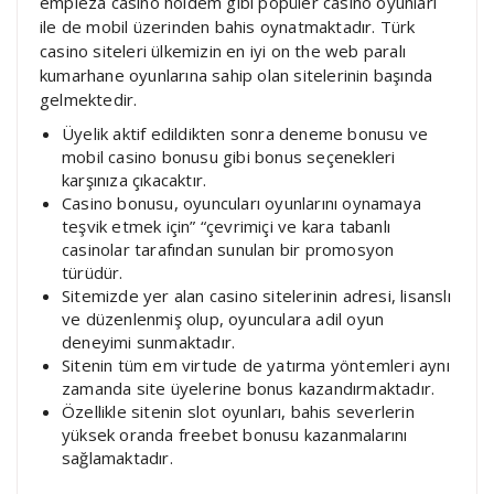
empieza casino holdem gibi popüler casino oyunları
ile de mobil üzerinden bahis oynatmaktadır. Türk
casino siteleri ülkemizin en iyi on the web paralı
kumarhane oyunlarına sahip olan sitelerinin başında
gelmektedir.
Üyelik aktif edildikten sonra deneme bonusu ve
mobil casino bonusu gibi bonus seçenekleri
karşınıza çıkacaktır.
Casino bonusu, oyuncuları oyunlarını oynamaya
teşvik etmek için” “çevrimiçi ve kara tabanlı
casinolar tarafından sunulan bir promosyon
türüdür.
Sitemizde yer alan casino sitelerinin adresi, lisanslı
ve düzenlenmiş olup, oyunculara adil oyun
deneyimi sunmaktadır.
Sitenin tüm em virtude de yatırma yöntemleri aynı
zamanda site üyelerine bonus kazandırmaktadır.
Özellikle sitenin slot oyunları, bahis severlerin
yüksek oranda freebet bonusu kazanmalarını
sağlamaktadır.