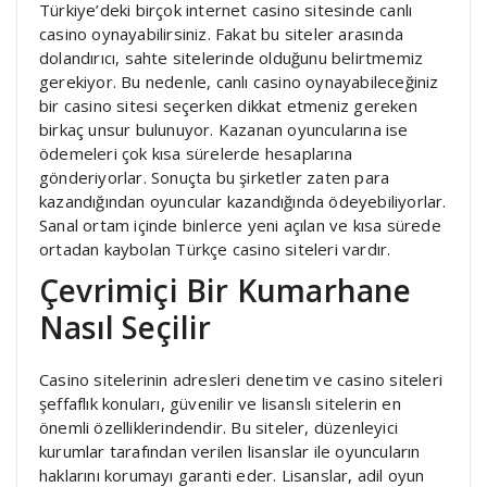
Türkiye’deki birçok internet casino sitesinde canlı
casino oynayabilirsiniz. Fakat bu siteler arasında
dolandırıcı, sahte sitelerinde olduğunu belirtmemiz
gerekiyor. Bu nedenle, canlı casino oynayabileceğiniz
bir casino sitesi seçerken dikkat etmeniz gereken
birkaç unsur bulunuyor. Kazanan oyuncularına ise
ödemeleri çok kısa sürelerde hesaplarına
gönderiyorlar. Sonuçta bu şirketler zaten para
kazandığından oyuncular kazandığında ödeyebiliyorlar.
Sanal ortam içinde binlerce yeni açılan ve kısa sürede
ortadan kaybolan Türkçe casino siteleri vardır.
Çevrimiçi Bir Kumarhane
Nasıl Seçilir
Casino sitelerinin adresleri denetim ve casino siteleri
şeffaflık konuları, güvenilir ve lisanslı sitelerin en
önemli özelliklerindendir. Bu siteler, düzenleyici
kurumlar tarafından verilen lisanslar ile oyuncuların
haklarını korumayı garanti eder. Lisanslar, adil oyun