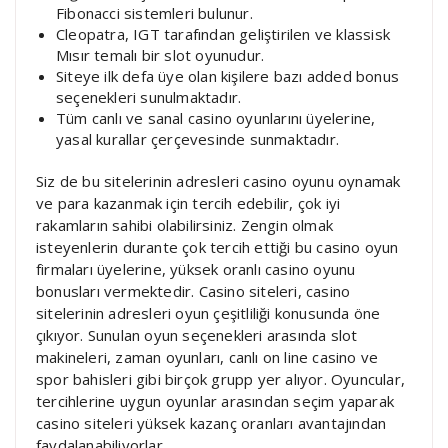
Fibonacci sistemleri bulunur.
Cleopatra, IGT tarafından geliştirilen ve klassisk
Mısır temalı bir slot oyunudur.
Siteye ilk defa üye olan kişilere bazı added bonus
seçenekleri sunulmaktadır.
Tüm canlı ve sanal casino oyunlarını üyelerine,
yasal kurallar çerçevesinde sunmaktadır.
Siz de bu sitelerinin adresleri casino oyunu oynamak
ve para kazanmak için tercih edebilir, çok iyi
rakamların sahibi olabilirsiniz. Zengin olmak
isteyenlerin durante çok tercih ettiği bu casino oyun
firmaları üyelerine, yüksek oranlı casino oyunu
bonusları vermektedir. Casino siteleri, casino
sitelerinin adresleri oyun çeşitliliği konusunda öne
çıkıyor. Sunulan oyun seçenekleri arasında slot
makineleri, zaman oyunları, canlı on line casino ve
spor bahisleri gibi birçok grupp yer alıyor. Oyuncular,
tercihlerine uygun oyunlar arasından seçim yaparak
casino siteleri yüksek kazanç oranları avantajından
faydalanabiliyorlar.