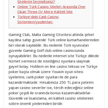
Sitelerini Seçmelisiniz?
Online Türk Casino Siteleri Arasında Öne
Çıkan Three Or More Kaliteli Site
Türkiye’deki Canlı Casino
Sistemleri/yazılımları:
Gaming Club, Malta Gaming Otoritesi altında şirket
kaydına sahip güvenilir Türk online kumarhanelerinden
biri olarak sayılabilir. Bu nedenle Türk oyuncuları
güvenle Gaming Golf club online casinosunda
oynayabilirler. Bu nedenle internet site Türkçe dilinde
hizmet vermese de istediğiniz oyunlara ulaşmak
gayet kolay. Holdem on line casino teksas ve Türkçe
poker başta olmak üzere Youwin oyun sitesi
üyelerine, canlı poker oyunları ile de para
kazandırmaktadır. Hesabınıza 250 TL para yatırımı
yapan casino severler ise, tercih edeceğiniz online
poker çeşidi ile oranında bonus kazanmaktadırlar.
Güvenlik ve lisanslama, en kaliteli casino sitelerinin
sobre önemli yönlerinden biridir.