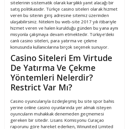
sitelerinin sistematik olarak karşılıklı yanıt alacağı bir
satış politikasıdır. Türkçe casino siteleri olarak hizmet
veren bu sitenin giriş adresine sitemiz üzerinden
ulaşabilirsiniz. Nitekim bu web-site 2017 yılı itibariyle
hizmet veren ve halen kurulduğu günden bu yana aynı
misyonla çalışmaya devam etmektedir. Türkiye’deki
canlı casino siteleri, para yatırma ve çekme
konusunda kullanıcılarına birçok seçenek sunuyor.
Casino Siteleri Em Virtude
De Yatırma Ve Çekme
Yöntemleri Nelerdir?
Restrict Var Mı?
Casino oyuncularıyla özdeşleşmiş bu site spor bahis
yerine online casino oyunlarında yer almak isteyen
oyuncuların muhakkak denemeden geçmemesi
gereken bir sitedir. Lisans Komisyonu Curaçao
raporunu göre hareket ederken, Winunited Limited