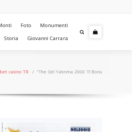
Monti
Foto
Monumenti
Storia
Giovanni Carrara
bet casino TR
/
“The Girl Yatırıma 2000 Tl Bonu