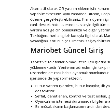
Alternatif olarak QR yatırım eklenmiştir konum 
yapabilmektesiniz. Aynı zamanda Bitcoin, Ecop
ödeme gerçekleştirebilirsiniz. Firma üyeleri iç
canlı destek hattı üzerinden, siteyle ilgili tüm s
yardım hoş geldin bonusunuzu ve diğer yatırım b
Takıldığınız herhangi bir konuyla ilgili olarak M
yaşadığınız sorunun çözülmesini sağlayabilirsini
Mariobet Güncel Giriş
Tablet ve telefonlar olmak üzere ilgili işletim
yüklenmektedir. Yenilenen adresler için takip 
üzerinden de canlı bahis oynamak mümkündür. 
içerisinde de yapabilmektedir.
Bütün yatırım işlemleri, bütün kayıplar, ilk 
desteklenir.
Şeffaf, denetlenen, kontrol ve test edilen, 
Oyuncuların istemesi durumunda bilgiler araş
Bir müsabakanın başlamasının ardından deva