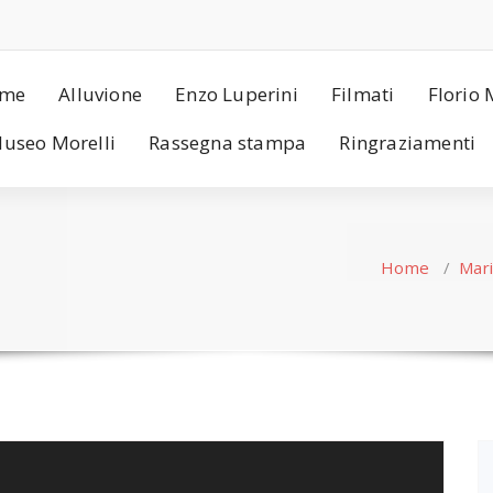
me
Alluvione
Enzo Luperini
Filmati
Florio 
useo Morelli
Rassegna stampa
Ringraziamenti
Home
/
Mari