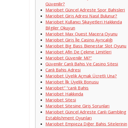
Güvenilir?
Mariobet Güncel Adreste Spor Bahisleri
Mariobet Giriş Adresi Nasıl Bulunur?
Mariobet Kullanıcı Şikayetleri Hakkında
Bilgiler Okuyun
Mariobet Max Quest Macera Oyunu
Mariobet Giriş İle Casino Ayrıcalığı
Mariobet Big Bass Bienestar Slot Oyunu
Mariobet Afin De Çekme Limitleri
Mariobet Güvenilir Mi?”
Güvenilir Canlı Bahis Ve Casino Sitesi
Canlı Bahis Adresi
Mariobet Üyelik Açmak Ücretli Una?
Mariobet İlk Üyelik Bonusu
Mariobet” “canlı Bahis
Mariobet Hakkında
Mariobet Sitesi
Mariobet Sitesine Giriş Sorunları
Mariobet Güncel Adreste Canlı Gambling
Establishment Oyunları
Mariobet Empieza Diğer Bahis Sitelerinin