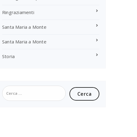
Ringraziamenti
Santa Maria a Monte
Santa Maria a Monte
Storia
Ricerca
per: