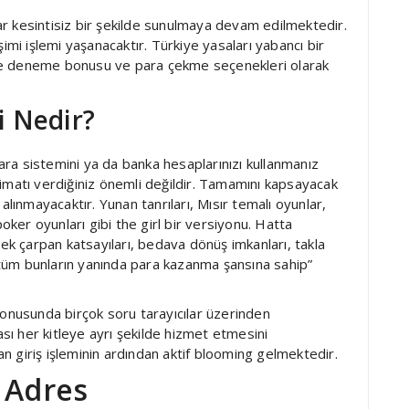
klar kesintisiz bir şekilde sunulmaya devam edilmektedir.
imi işlemi yaşanacaktır. Türkiye yasaları yabancı bir
likle deneme bonusu ve para çekme seçenekleri olarak
i Nedir?
para sistemini ya da banka hesaplarınızı kullanmanız
imatı verdiğiniz önemli değildir. Tamamını kapsayacak
nmayacaktır. Yunan tanrıları, Mısır temalı oyunlar,
poker oyunları gibi the girl bir versiyonu. Hatta
sek çarpan katsayıları, bedava dönüş imkanları, takla
e tüm bunların yanında para kazanma şansına sahip”
konusunda birçok soru tarayıcılar üzerinden
ası her kitleye ayrı şekilde hizmet etmesini
lan giriş işleminin ardından aktif blooming gelmektedir.
 Adres