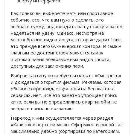
вверху интерфейса.
Как только вы выберете матч или спортивное
событие, все, что вам нужно сделать, это
выбрать сумму, подтвердить вашу ставку и затем
надеяться на удачу. Однако, несмотря на
многообразие видов досуга, которые дарит 1вин,
это прежде всего букмекерская контора. И самым
главным ее достоинством является самая
широкая линия всевозможных видов спорта,
доступных для заключения пари.
Выбрав картину потребуется нажать «Смотреть»
и дождаться открытия фильма. Рекламы, которая
обычно сопровождает фильмы на бесплатных
сервисах, нет. Все это заметно упрощает поиск
кино, если вы не определились с картиной и не
выбрать поиск по названию.
Переход к ним осуществляется через раздел
«Казино» в верхнем меню. Оформлен игровой зал
максимально удобно (сортировка по категориям,