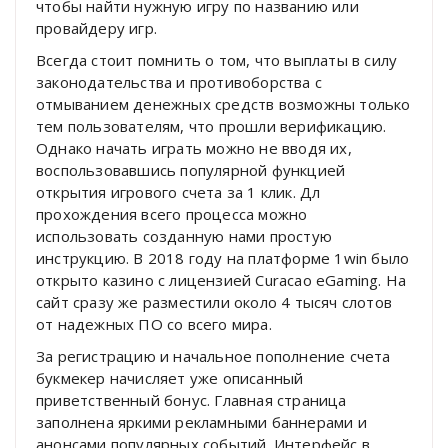
чтобы найти нужную игру по названию или
провайдеру игр.
Всегда стоит помнить о том, что выплаты в силу
законодательства и противоборства с
отмыванием денежных средств возможны только
тем пользователям, что прошли верификацию.
Однако начать играть можно не вводя их,
воспользовавшись популярной функцией
открытия игрового счета за 1 клик. Дл
прохождения всего процесса можно
использовать созданную нами простую
инструкцию. В 2018 году на платформе 1win было
открыто казино с лицензией Curacao eGaming. На
сайт сразу же разместили около 4 тысяч слотов
от надежных ПО со всего мира.
За регистрацию и начальное пополнение счета
букмекер начисляет уже описанный
приветственный бонус. Главная страница
заполнена яркими рекламными баннерами и
анонсами популярных событий. Интерфейс в