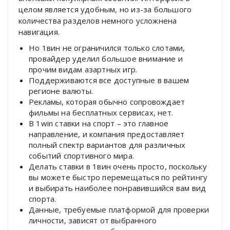
целом является удобным, но из-за большого
количества разделов немного усложнена
навигация.
Но 1вин не ограничился только слотами,
провайдер уделил большое внимание и
прочим видам азартных игр.
Поддерживаются все доступные в вашем
регионе валюты.
Рекламы, которая обычно сопровождает
фильмы на бесплатных сервисах, нет.
В 1win ставки на спорт – это главное
направление, и компания предоставляет
полный спектр вариантов для различных
событий спортивного мира.
Делать ставки в 1вин очень просто, поскольку
вы можете быстро перемещаться по рейтингу
и выбирать наиболее понравившийся вам вид
спорта.
Данные, требуемые платформой для проверки
личности, зависят от выбранного