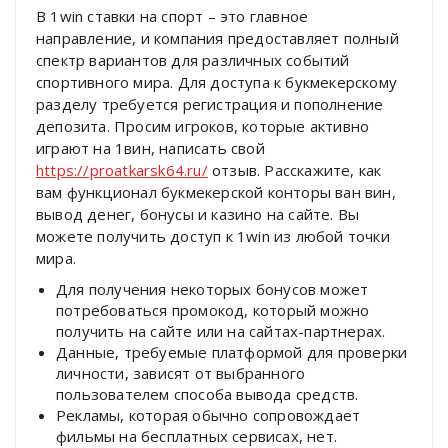
В 1win ставки на спорт – это главное
направление, и компания предоставляет полный
спектр вариантов для различных событий
спортивного мира. Для доступа к букмекерскому
разделу требуется регистрация и пополнение
депозита. Просим игроков, которые активно
играют на 1вин, написать свой
https://proatkarsk64.ru/
отзыв. Расскажите, как
вам функционал букмекерской конторы ван вин,
вывод денег, бонусы и казино на сайте. Вы
можете получить доступ к 1win из любой точки
мира.
Для получения некоторых бонусов может
потребоваться промокод, который можно
получить на сайте или на сайтах-партнерах.
Данные, требуемые платформой для проверки
личности, зависят от выбранного
пользователем способа вывода средств.
Рекламы, которая обычно сопровождает
фильмы на бесплатных сервисах, нет.