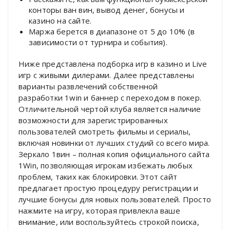
конторы ван вин, вывод денег, бонусы и
казино на сайте.
Маржа берется в диапазоне от 5 до 10% (в
зависимости от турнира и события).
Ниже представлена подборка игр в казино и Live
игр с живыми дилерами. Далее представлены
варианты развлечений собственной
разработки 1win и баннер с переходом в покер.
Отличительной чертой клуба является наличие
возможности для зарегистрированных
пользователей смотреть фильмы и сериалы,
включая новинки от лучших студий со всего мира.
Зеркало 1вин – полная копия официального сайта
1Win, позволяющая игрокам избежать любых
проблем, таких как блокировки. Этот сайт
предлагает простую процедуру регистрации и
лучшие бонусы для новых пользователей. Просто
нажмите на игру, которая привлекла ваше
внимание, или воспользуйтесь строкой поиска,