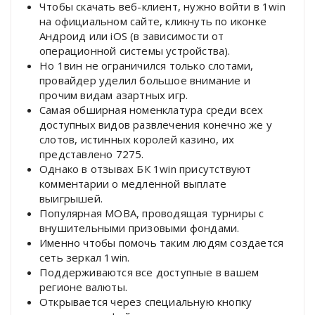
Чтобы скачать веб-клиент, нужно войти в 1win
на официальном сайте, кликнуть по иконке
Андроид или iOS (в зависимости от
операционной системы устройства).
Но 1вин не ограничился только слотами,
провайдер уделил большое внимание и
прочим видам азартных игр.
Самая обширная номенклатура среди всех
доступных видов развлечения конечно же у
слотов, истинных королей казино, их
представлено 7275.
Однако в отзывах БК 1win присутствуют
комментарии о медленной выплате
выигрышей.
Популярная MOBA, проводящая турниры с
внушительными призовыми фондами.
Именно чтобы помочь таким людям создается
сеть зеркал 1win.
Поддерживаются все доступные в вашем
регионе валюты.
Открывается через специальную кнопку