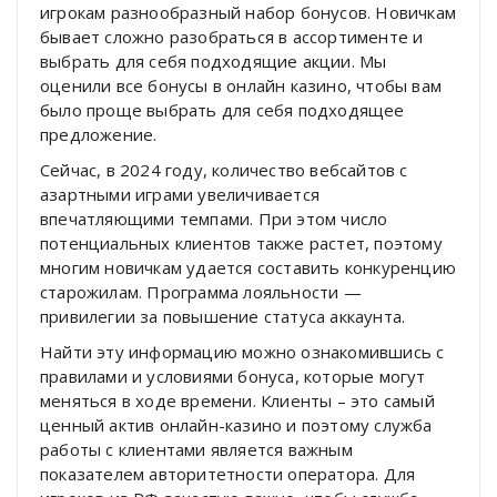
игрокам разнообразный набор бонусов. Новичкам
бывает сложно разобраться в ассортименте и
выбрать для себя подходящие акции. Мы
оценили все бонусы в онлайн казино, чтобы вам
было проще выбрать для себя подходящее
предложение.
Сейчас, в 2024 году, количество вебсайтов с
азартными играми увеличивается
впечатляющими темпами. При этом число
потенциальных клиентов также растет, поэтому
многим новичкам удается составить конкуренцию
старожилам. Программа лояльности —
привилегии за повышение статуса аккаунта.
Найти эту информацию можно ознакомившись с
правилами и условиями бонуса, которые могут
меняться в ходе времени. Клиенты – это самый
ценный актив онлайн-казино и поэтому служба
работы с клиентами является важным
показателем авторитетности оператора. Для