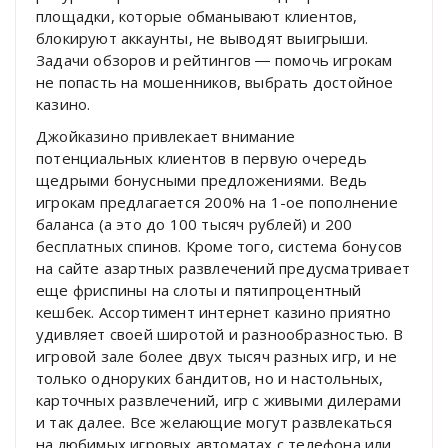
площадки, которые обманывают клиентов,
блокируют аккаунты, не выводят выигрыши.
Задачи обзоров и рейтингов ― помочь игрокам
не попасть на мошенников, выбрать достойное
казино.
Джойказино привлекает внимание
потенциальных клиентов в первую очередь
щедрыми бонусными предложениями. Ведь
игрокам предлагается 200% на 1-ое пополнение
баланса (а это до 100 тысяч рублей) и 200
бесплатных спинов. Кроме того, система бонусов
на сайте азартных развлечений предусматривает
еще фриспины на слоты и пятипроцентный
кешбек. Ассортимент интернет казино приятно
удивляет своей широтой и разнообразностью. В
игровой зале более двух тысяч разных игр, и не
только одноруких бандитов, но и настольных,
карточных развлечений, игр с живыми дилерами
и так далее. Все желающие могут развлекаться
на любимых игровых автоматах с телефона или