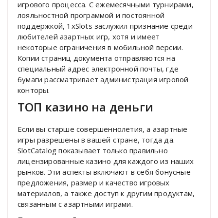
игрового процесса. С ежемесячными турнирами,
лояльностной программой и постоянной
поддержкой, 1xSlots заслужил признание среди
любителей азартных игр, хотя и имеет
некоторые ограничения в мобильной версии.
Копии страниц документа отправляются на
специальный адрес электронной почты, где
бумаги рассматривает администрация игровой
конторы.
ТОП казино на деньги
Если вы старше совершеннолетия, а азартные
игры разрешены в вашей стране, тогда да.
SlotCatalog показывает только правильно
лицензированные казино для каждого из наших
рынков. Эти аспекты включают в себя бонусные
предложения, размер и качество игровых
материалов, а также доступ к другим продуктам,
связанным с азартными играми.