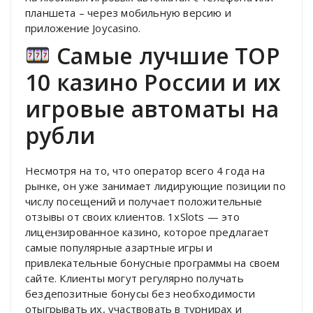
планшета – через мобильную версию и
приложение Joycasino.
Самые лучшие TOP
10 казино России и их
игровые автоматы на
рубли
Несмотря на то, что оператор всего 4 года на
рынке, он уже занимает лидирующие позиции по
числу посещений и получает положительные
отзывы от своих клиентов. 1xSlots — это
лицензированное казино, которое предлагает
самые популярные азартные игры и
привлекательные бонусные программы на своем
сайте. Клиенты могут регулярно получать
бездепозитные бонусы без необходимости
отыгрывать их, участвовать в турнирах и