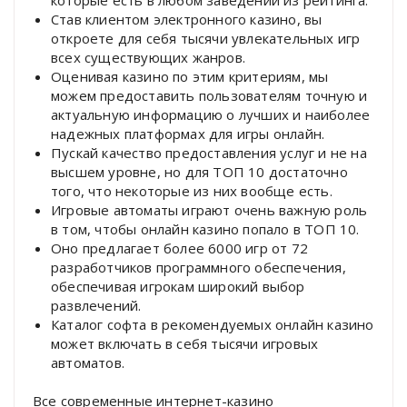
которые есть в любом заведении из рейтинга.
Став клиентом электронного казино, вы
откроете для себя тысячи увлекательных игр
всех существующих жанров.
Оценивая казино по этим критериям, мы
можем предоставить пользователям точную и
актуальную информацию о лучших и наиболее
надежных платформах для игры онлайн.
Пускай качество предоставления услуг и не на
высшем уровне, но для ТОП 10 достаточно
того, что некоторые из них вообще есть.
Игровые автоматы играют очень важную роль
в том, чтобы онлайн казино попало в ТОП 10.
Оно предлагает более 6000 игр от 72
разработчиков программного обеспечения,
обеспечивая игрокам широкий выбор
развлечений.
Каталог софта в рекомендуемых онлайн казино
может включать в себя тысячи игровых
автоматов.
Все современные интернет-казино