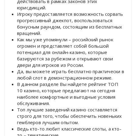
действовать в рамках законов этих
юрисдикций.
Игроку предоставляется возможность сорвать
прогрессивный джекпот, воспользоваться
бонусным раундом, состоящим из бесплатных
вращений.
Как мы уже упомянули – российский рынок
огромен и представляет собой большой
потенциал для онлайн-казино, которые
базируются за рубежом и открывают свои
двери для игроков из России.
Да, вы можете играть бесплатно практически в
любой слот в демонстрационном режиме.
В данном разделе Вы найдете рейтинг ТОП
10 казино, которые предлагают на сегодня
наиболее комфортные и выгодные условия
обслуживания.
Топ лучшие заведений казино составляется
строго для того, чтобы обеспечить новеньких
гемблеров лучшим опытом.
Ведь кто-то любит классические слоты, а кто-
то – тематические.