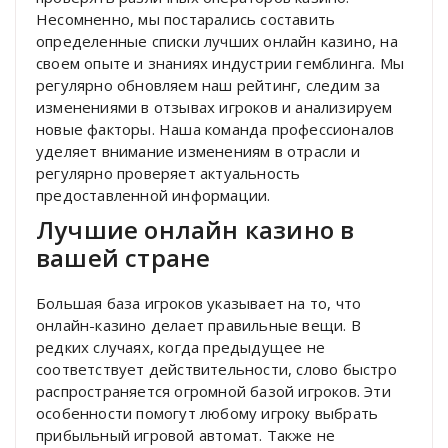
Несомненно, мы постарались составить
определенные списки лучших онлайн казино, на
своем опыте и знаниях индустрии гемблинга. Мы
регулярно обновляем наш рейтинг, следим за
изменениями в отзывах игроков и анализируем
новые факторы. Наша команда профессионалов
уделяет внимание изменениям в отрасли и
регулярно проверяет актуальность
предоставленной информации.
Лучшие онлайн казино в
вашей стране
Большая база игроков указывает на то, что
онлайн-казино делает правильные вещи. В
редких случаях, когда предыдущее не
соответствует действительности, слово быстро
распространяется огромной базой игроков. Эти
особенности помогут любому игроку выбрать
прибыльный игровой автомат. Также не