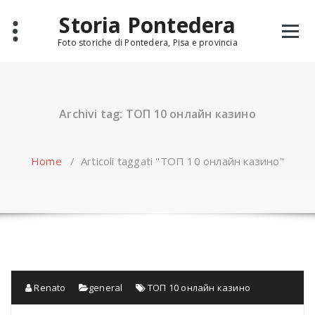
Skip
Storia Pontedera
to
content
Foto storiche di Pontedera, Pisa e provincia
Archivi tag: ТОП 10 онлайн казино
Home
/
Articoli taggati "ТОП 10 онлайн казино"
Renato
general
ТОП 10 онлайн казино