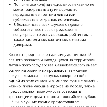
По политике конфиденциальности казино не
может раскрывать эту информацию,
передавать ее третьим лицам или
публиковать в открытых источниках.
В большинстве всех случаев отдельно
собираются все новые предложения,
популярные, то есть с высоким рейтингом, а
также настольные, карточные, с живыми
дилерами.
Контент предназначен для лиц, достигших 18-
летнего возраста и находящихся на территории
Латвийского государства. Casinobaltics.com имеет
ссылки на розничных продавцов, тем самым
получая комиссию с покупки, совершенной по
одной из этих ссылок. Да, многие лучшие онлайн-
казино, принимающие игроков из России, также
предоставляют возможность совершать
транзакции и делать ставки в российских рублях.
Обычно лучшие казино предоставляют