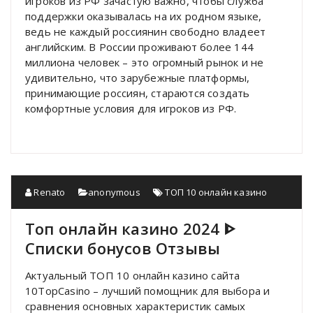
игроков из РФ зачастую важно, чтобы служба
поддержки оказывалась на их родном языке,
ведь не каждый россиянин свободно владеет
английским. В России проживают более 144
миллиона человек – это огромный рынок и не
удивительно, что зарубежные платформы,
принимающие россиян, стараются создать
комфортные условия для игроков из РФ.
Renato
anonymous
ТОП 10 онлайн казино
Топ онлайн казино 2024 ᐈ
Списки бонусов Отзывы
Актуальный ТОП 10 онлайн казино сайта
10TopCasino – лучший помощник для выбора и
сравнения основных характеристик самых