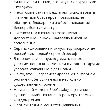
лишиться лицензии, столкнуться с крупными
штрафами.
Некоторые сайты предлагают использовать
плагины для браузеров, позволяющие
обходить блокировки и обеспечивающие
бесперебойный доступ.
С депозитом в казино тесно связаны
депозитные бонусы, начисляющиеся на
пополнение.
Сертифицированный симулятор разработан
российским провайдером Игрософт.
В первом случае нужно делать взнос за
участие, пополнять счёт или выполнять другие
условия, связанные с деньгами.
На то, чтобы зарегистрироваться в игорном
онлайн клубе Вулкан есть несколько
существенных причин.
На данный момент SlotCatalog оценивает
лучшие онлайн-казино по размеру трафика в
каждом регионе.
Незначительно меняется навигация,