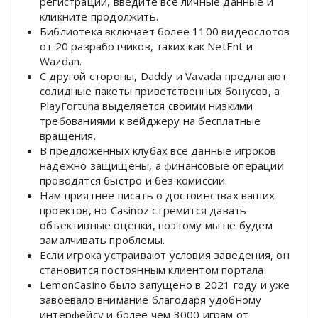
регистрации, введите все личные данные и
кликните продолжить.
Библиотека включает более 1100 видеослотов
от 20 разработчиков, таких как NetEnt и
Wazdan.
С другой стороны, Daddy и Vavada предлагают
солидные пакеты приветственных бонусов, а
PlayFortuna выделяется своими низкими
требованиями к вейджеру на бесплатные
вращения.
В предложенных клубах все данные игроков
надежно защищены, а финансовые операции
проводятся быстро и без комиссии.
Нам приятнее писать о достоинствах ваших
проектов, но Casinoz стремится давать
объективные оценки, поэтому мы не будем
замалчивать проблемы.
Если игрока устраивают условия заведения, он
становится постоянным клиентом портала.
LemonCasino было запущено в 2021 году и уже
завоевало внимание благодаря удобному
интерфейсу и более чем 3000 играм от