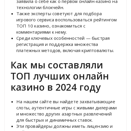
заявила о себе как о первом онлайн-казино на
технологии блокчейн.
Также эксперты советуют для подбора
игрового сервиса воспользоваться рейтингом
ТОП 10 казино, ознакомиться с
комментариями к нему.
Среди ключевых особенностей — быстрая
регистрация и поддержка множества
платежных методов, включая криптовалюты.
Как мы составляли
ТОП лучших онлайн
казино в 2024 году
На нашем сайте вы найдете захватывающие
слоты, аутентичные игры с живыми дилерами
и множество других азартных развлечений
для быстрых и динамичных ставок.
Эти провайдеры должны иметь лицензию и