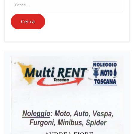
Ricerca
per: