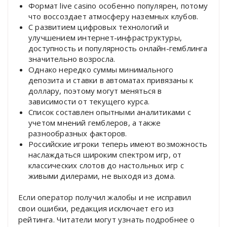
Формат live casino особенно популярен, потому
что воссоздает атмосферу наземных клубов.
С развитием цифровых технологий и
улучшением интернет-инфраструктуры,
доступность и популярность онлайн-гемблинга
значительно возросла.
Однако нередко суммы минимального
депозита и ставки в автоматах привязаны к
доллару, поэтому могут меняться в
зависимости от текущего курса.
Список составлен опытными аналитиками с
учетом мнений гемблеров, а также
разнообразных факторов.
Российские игроки теперь имеют возможность
наслаждаться широким спектром игр, от
классических слотов до настольных игр с
живыми дилерами, не выходя из дома.
Если оператор получил жалобы и не исправил
свои ошибки, редакция исключает его из
рейтинга. Читатели могут узнать подробнее о