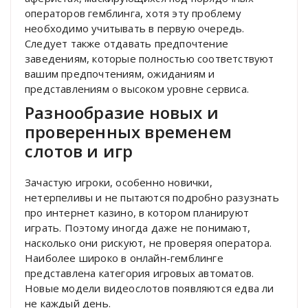
операторов гемблинга, хотя эту проблему
необходимо учитывать в первую очередь.
Следует также отдавать предпочтение
заведениям, которые полностью соответствуют
вашим предпочтениям, ожиданиям и
представлениям о высоком уровне сервиса.
Разнообразие новых и
проверенных временем
слотов и игр
Зачастую игроки, особенно новички,
нетерпеливы и не пытаются подробно разузнать
про интернет казино, в котором планируют
играть. Поэтому иногда даже не понимают,
насколько они рискуют, не проверяя оператора.
Наиболее широко в онлайн-гемблинге
представлена категория игровых автоматов.
Новые модели видеослотов появляются едва ли
не каждый день.