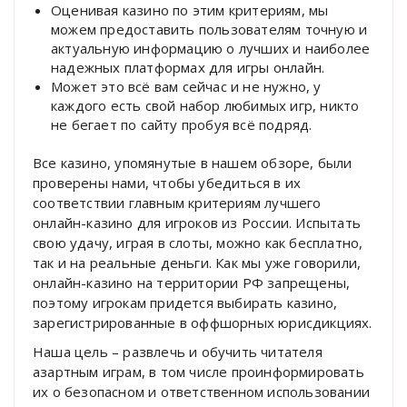
Оценивая казино по этим критериям, мы
можем предоставить пользователям точную и
актуальную информацию о лучших и наиболее
надежных платформах для игры онлайн.
Может это всё вам сейчас и не нужно, у
каждого есть свой набор любимых игр, никто
не бегает по сайту пробуя всё подряд.
Все казино, упомянутые в нашем обзоре, были
проверены нами, чтобы убедиться в их
соответствии главным критериям лучшего
онлайн-казино для игроков из России. Испытать
свою удачу, играя в слоты, можно как бесплатно,
так и на реальные деньги. Как мы уже говорили,
онлайн-казино на территории РФ запрещены,
поэтому игрокам придется выбирать казино,
зарегистрированные в оффшорных юрисдикциях.
Наша цель – развлечь и обучить читателя
азартным играм, в том числе проинформировать
их о безопасном и ответственном использовании