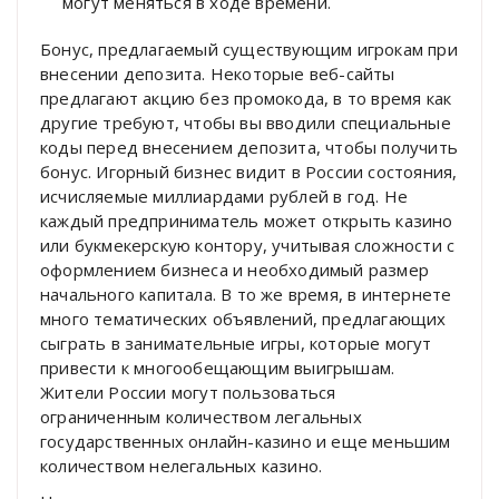
могут меняться в ходе времени.
Бонус, предлагаемый существующим игрокам при
внесении депозита. Некоторые веб-сайты
предлагают акцию без промокода, в то время как
другие требуют, чтобы вы вводили специальные
коды перед внесением депозита, чтобы получить
бонус. Игорный бизнес видит в России состояния,
исчисляемые миллиардами рублей в год. Не
каждый предприниматель может открыть казино
или букмекерскую контору, учитывая сложности с
оформлением бизнеса и необходимый размер
начального капитала. В то же время, в интернете
много тематических объявлений, предлагающих
сыграть в занимательные игры, которые могут
привести к многообещающим выигрышам.
Жители России могут пользоваться
ограниченным количеством легальных
государственных онлайн-казино и еще меньшим
количеством нелегальных казино.