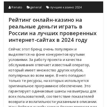
Renato
general
лучшие казино 2024
Рейтинг онлайн-казино на
реальные деньги играть в
России на лучших проверенных
интернет-сайтах в 2024 году
Сейчас этот бренд очень популярен и
выделяется на фоне конкурентов крутыми
условиями. За работу проекта и качества
обслуживания отвечает известный оператор,
который имеет множество других клубов,
популярных во всем мире. В него попадают
только те ресурсы, на которых используется
оригинальное программное обеспечение. Это
гарантирует одинаковые шансы на выигрыш для
всех пользователей, соответствие показателей
возврата и волатильности указанным в описании.
Наш Рейтинг онлайн казино России поможет вам