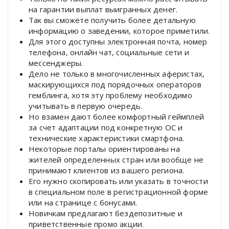
на гарантии выплат выигранных денег.
Так вы сможете получить более детальную
информацию о заведении, которое приметили.
Для этого доступны электронная почта, номер
телефона, онлайн чат, социальные сети и
мессенджеры.
Дело не только в многочисленных аферистах,
маскирующихся под порядочных операторов
гемблинга, хотя эту проблему необходимо
учитывать в первую очередь.
Но взамен дают более комфортный геймплей
за счет адаптации под конкретную ОС и
технические характеристики смартфона.
Некоторые порталы ориентированы на
жителей определенных стран или вообще не
принимают клиентов из вашего региона.
Его нужно скопировать или указать в точности
в специальном поле в регистрационной форме
или на странице с бонусами.
Новичкам предлагают бездепозитные и
приветственные промо акции.