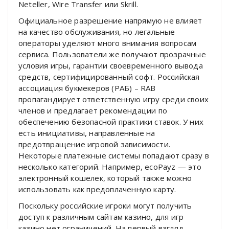
Neteller, Wire Transfer или Skrill.
Официальное разрешение напрямую не влияет
на качество обслуживания, но легальные
операторы уделяют много внимания вопросам
сервиса. Пользователи же получают прозрачные
условия игры, гарантии своевременного вывода
средств, сертифицированный софт. Российская
ассоциация букмекеров (РАБ) – RAB
пропагандирует ответственную игру среди своих
членов и предлагает рекомендации по
обеспечению безопасной практики ставок. У них
есть инициативы, направленные на
предотвращение игровой зависимости.
Некоторые платежные системы попадают сразу в
несколько категорий. Например, ecoPayz — это
электронный кошелек, который также можно
использовать как предоплаченную карту.
Поскольку российские игроки могут получить
доступ к различным сайтам казино, для игр
казино нет ограничений. На первый взгляд,