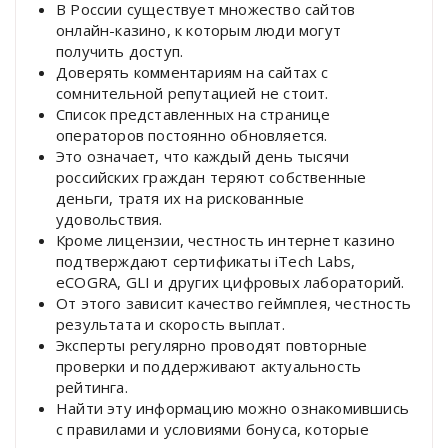
В России существует множество сайтов
онлайн-казино, к которым люди могут
получить доступ.
Доверять комментариям на сайтах с
сомнительной репутацией не стоит.
Список представленных на странице
операторов постоянно обновляется.
Это означает, что каждый день тысячи
российских граждан теряют собственные
деньги, тратя их на рискованные
удовольствия.
Кроме лицензии, честность интернет казино
подтверждают сертификаты iTech Labs,
eCOGRA, GLI и других цифровых лабораторий.
От этого зависит качество геймплея, честность
результата и скорость выплат.
Эксперты регулярно проводят повторные
проверки и поддерживают актуальность
рейтинга.
Найти эту информацию можно ознакомившись
с правилами и условиями бонуса, которые