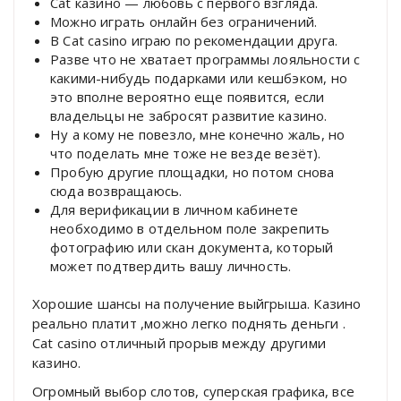
Cat казино — любовь с первого взгляда.
Можно играть онлайн без ограничений.
В Cat casino играю по рекомендации друга.
Разве что не хватает программы лояльности с
какими-нибудь подарками или кешбэком, но
это вполне вероятно еще появится, если
владельцы не забросят развитие казино.
Ну а кому не повезло, мне конечно жаль, но
что поделать мне тоже не везде везёт).
Пробую другие площадки, но потом снова
сюда возвращаюсь.
Для верификации в личном кабинете
необходимо в отдельном поле закрепить
фотографию или скан документа, который
может подтвердить вашу личность.
Хорошие шансы на получение выйгрыша. Казино
реально платит ,можно легко поднять деньги .
Cat casino отличный прорыв между другими
казино.
Огромный выбор слотов, суперская графика, все