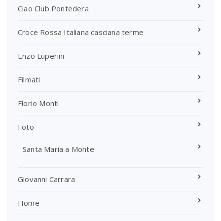
Ciao Club Pontedera
Croce Rossa Italiana casciana terme
Enzo Luperini
Filmati
Florio Monti
Foto
Santa Maria a Monte
Giovanni Carrara
Home