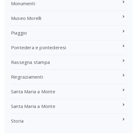
Monumenti
Museo Morelli
Piaggio
Pontedera e pontederesi
Rassegna stampa
Ringraziamenti
Santa Maria a Monte
Santa Maria a Monte
Storia