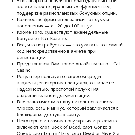
Эти аппараты популярны благодаря высокой
волатильности, крупным коэффициентам,
поддержке разноплановых бонусных опций.
Количество фриспинов зависит от суммы
пополнения — от 20 до 100 штук.
Кроме того, существуют еженедельные
бонусы от Кэт Казино.
Все, что потребуется — это указать тот самый
код непосредственно в анкете при
регистрации.
Представляем Вам новое онлайн казино – Cat
Casino.
Регулятор пользуется спросом среди
владельцев игорных площадок, отличается
надежностью, простотой получения
разрешительной документации.
Вне зависимости от внушительного списка
плюсов, есть и минус, который заключается в
блокировке доступа к сайту.
Некоторые из самых популярных игр казино
включают слот Book of Dead, слот Gonzo’s
Quest, слот Jammin’ Jars, слот Dead or Alive 2 и