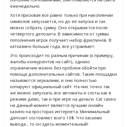
еженедельно.
Хотя призовая все равно только при накоплении
символов запускается, но до ее запуска и так
можно собрать сумму. Оно открывается после
четвертого депозита. В зависимости от суммы
пополнения игрок получает набор фриспинов. В
катказино больше года, все устраивает.
Это происходит по разным причинам (к примеру,
жалобы конкурентов на сайт), однако
ограничение можно без проблем обойти при
помощи дополнительных сайтов. Такие площадки
называются зеркалами, и они полностью
копируют официальный сайт. На них точно так
же можно запускать все автоматы и слоты как в
режиме демо, так и при игре на деньги. Cat casino
на данный момент является лучшим онлайн
казино на просторах интернета. Минимальный
депозит состовляет всего 10$. Что касаемо
вывода , то он здесь моментальный!