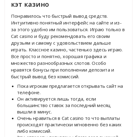
кэт казино
Понравилось что быстрый вывод средств.
Интуитивно понятный интерфейс на сайте и из-
за этого удобно им пользоваться. Играю только в
Cat casino и буду рекомендовать его своим
друзьям и самому с удовольствием дальше
играть. Классное казино, частенько здесь играю.
Все просто и понятно, хорошая графика и
множество разнообразных слотов. Особо
нравятся бонусы при пополнении депозита и
быстрый вывод без комиссий.
Пока игрокам предлагается открывать сайт на
телефоне.
Он активируется лишь тогда, если
большинство ставок за последний месяц
вышли в минус.
Очень нравиться в Cat casino то что выплаты
происходят практически мгновенно без каких
либо комиссий.