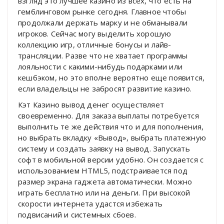
взгляд это лучшее казино из всех, что есть на
гемблинговом рынке сегодня. Главное чтобы
продолжали держать марку и не обманывали
игроков. Сейчас могу выделить хорошую
коллекцию игр, отличные бонусы и лайв-
трансляции. Разве что не хватает программы
лояльности с какими-нибудь подарками или
кешбэком, но это вполне вероятно еще появится,
если владельцы не забросят развитие казино.
Кэт Казино вывод денег осуществляет
своевременно. Для заказа выплаты потребуется
выполнить те же действия что и для пополнения,
но выбрать вкладку «Вывод», выбрать платежную
систему и создать заявку на вывод. Запускать
софт в мобильной версии удобно. Он создается с
использованием HTML5, подстраивается под
размер экрана гаджета автоматически. Можно
играть бесплатно или на деньги. При высокой
скорости интернета удастся избежать
подвисаний и системных сбоев.