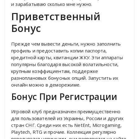
и зарабатываю сколько мне нужно.
Приветственный
Бонус
Прежде чем вывести деньги, нужно заполнить
профиль и предоставить копии паспорта,
кредитной карты, квитанции ЖКУ. Эти аппараты
популярны благодаря высокой волатильности,
крупным коэффициентам, поддержке
разноплановых бонусных опций. Запустить их
онлайн можно в деморежиме.
Бонус При Регистрации
Игровой клуб предназначен преимущественно
для пользователей из Украины, России и других
стран СНГ. Среди них есть NetEnt, Microgaming,
Playtech, RTG и прочие. Коллекция регулярно
пополняется новинками, они появляются на сайте