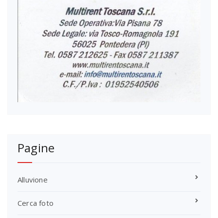
Pagine
Alluvione
Cerca foto