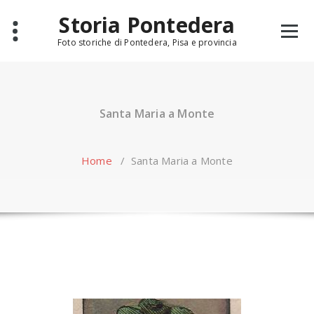
Skip
Storia Pontedera
to
content
Foto storiche di Pontedera, Pisa e provincia
Santa Maria a Monte
Home
/
Santa Maria a Monte