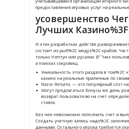
учитывавшимися организации игорного би
предоставления игровых услуг на реальны
усовершенство Чег
Лучших Казино%3F
И этих разработках действе разворачивае
состоит из рыб%2C медуз%2C крабов. Част
только Нептун или русалки. В” “них польз
а поисках сокровищ.
Уникальность этого раздела в том%2C ч
казино на реальные приличные по свои
Razor Returns — это популярный слот на
Могут предлагаться бонусы же день ро
возврат пользователю на счет определ
ставок.
Без нее невозможно пополнить счет и вып
Создать учетную запись надо%2C заполн
данными. Остального игрока требуется ук