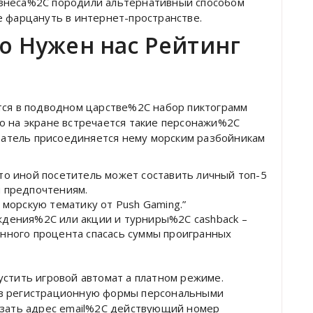
знеса%2C породили альтернативный способом
е фарцануть в интернет-пространстве.
о Нужен нас Рейтинг
тся в подводном царстве%2C набор пиктограмм
о на экране встречается такие персонажи%2C
ователь присоединяется нему морским разбойникам
то иной посетитель может составить личный топ-5
м предпочтениям.
 морскую тематику от Push Gaming.”
ждения%2C или акции и турниры%2C cashback –
енного процента спасась суммы проигранных
устить игровой автомат а платном режиме.
ив регистрационную формы персональными
азать адрес email%2C действующий номер