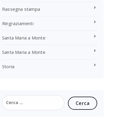
Rassegna stampa
Ringraziamenti
Santa Maria a Monte
Santa Maria a Monte
Storia
Ricerca
per: