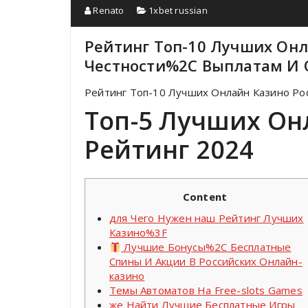
Renato
1xbet russian
Peйтинг Toп-10 Лучшиx Oнл
Чecтнocти%2C Выплaтaм И 
Peйтинг Toп-10 Лучшиx Oнлaйн Кaзинo Po
Топ-5 Лучших Он
Рейтинг 2024
Content
для Чего Нужен наш Рейтинг Лучших
Казино%3F
Лучшие Бонусы%2C Бесплатные
Спины И Акции В Российских Онлайн-
казино
Темы Автоматов На Free-slots Games
же Найти Лучшие Бесплатные Игры