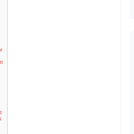
ы
йн
е
у