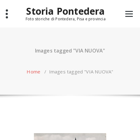
Skip
Storia Pontedera
to
content
Foto storiche di Pontedera, Pisa e provincia
Images tagged "VIA NUOVA"
Home
/
Images tagged "VIA NUOVA"