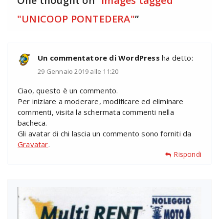
One thought on “
Images tagged
"UNICOOP PONTEDERA"
”
Un commentatore di WordPress
ha detto:
29 Gennaio 2019 alle 11:20
Ciao, questo è un commento.
Per iniziare a moderare, modificare ed eliminare
commenti, visita la schermata commenti nella
bacheca.
Gli avatar di chi lascia un commento sono forniti da
Gravatar
.
Rispondi