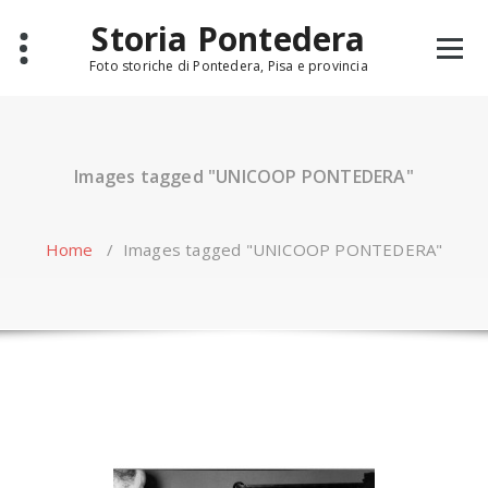
Skip
Storia Pontedera
to
content
Foto storiche di Pontedera, Pisa e provincia
Images tagged "UNICOOP PONTEDERA"
Home
/
Images tagged "UNICOOP PONTEDERA"