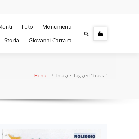
Monti
Foto
Monumenti
Storia
Giovanni Carrara
Home
/
Images tagged "travia"