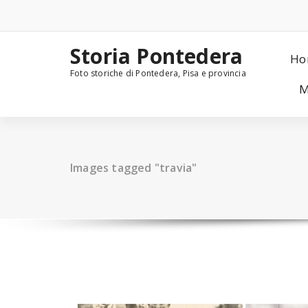
Skip
to
content
Storia Pontedera
Ho
Foto storiche di Pontedera, Pisa e provincia
M
Images tagged "travia"