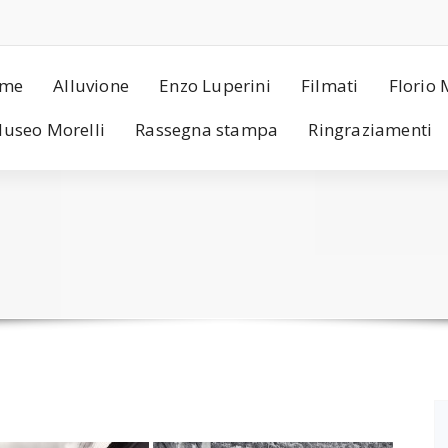
me
Alluvione
Enzo Luperini
Filmati
Florio 
useo Morelli
Rassegna stampa
Ringraziamenti