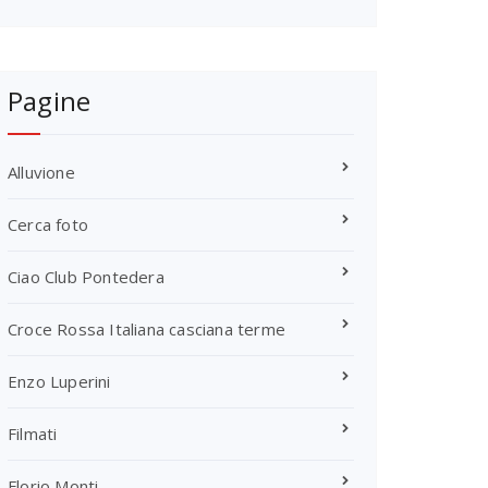
Pagine
Alluvione
Cerca foto
Ciao Club Pontedera
Croce Rossa Italiana casciana terme
Enzo Luperini
Filmati
Florio Monti