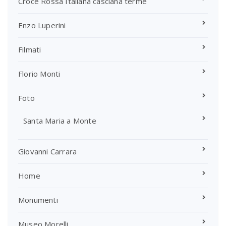
Croce Rossa Italiana casciana terme
Enzo Luperini
Filmati
Florio Monti
Foto
Santa Maria a Monte
Giovanni Carrara
Home
Monumenti
Museo Morelli