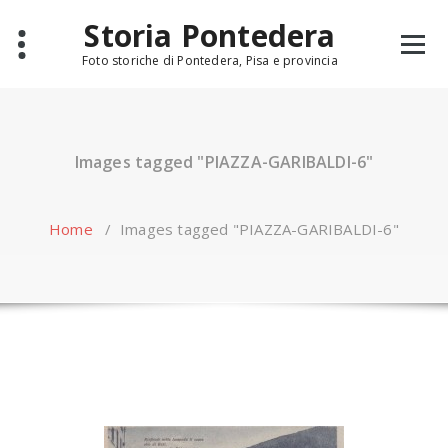
Skip
Storia Pontedera
to
content
Foto storiche di Pontedera, Pisa e provincia
Images tagged "PIAZZA-GARIBALDI-6"
Home
/
Images tagged "PIAZZA-GARIBALDI-6"