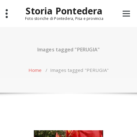
Skip
Storia Pontedera
to
content
Foto storiche di Pontedera, Pisa e provincia
Images tagged "PERUGIA"
Home
/
Images tagged "PERUGIA"