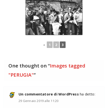
◄
1
2
3
One thought on “
Images tagged
"PERUGIA"
”
Un commentatore di WordPress
ha detto:
29 Gennaio 2019 alle 11:20