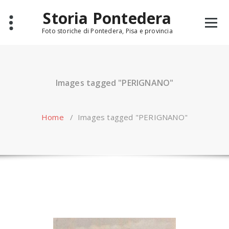
Skip
Storia Pontedera
to
content
Foto storiche di Pontedera, Pisa e provincia
Images tagged "PERIGNANO"
Home
/
Images tagged "PERIGNANO"