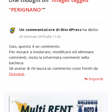
One thought on “
Images tagged
"PERIGNANO"
”
Un commentatore di WordPress
ha detto:
29 Gennaio 2019 alle 11:20
Ciao, questo è un commento.
Per iniziare a moderare, modificare ed eliminare
commenti, visita la schermata commenti nella
bacheca.
Gli avatar di chi lascia un commento sono forniti da
Gravatar
.
Rispondi