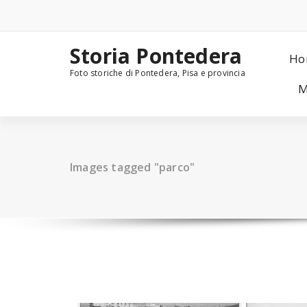
Skip
to
content
Storia Pontedera
Ho
Foto storiche di Pontedera, Pisa e provincia
M
Images tagged "parco"