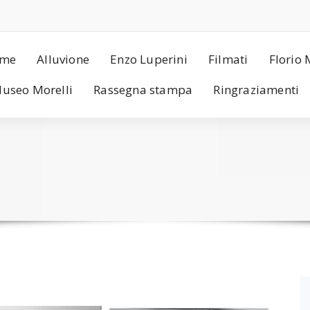
me
Alluvione
Enzo Luperini
Filmati
Florio 
useo Morelli
Rassegna stampa
Ringraziamenti