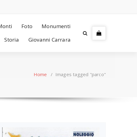
Monti
Foto
Monumenti
Storia
Giovanni Carrara
Home
/
Images tagged "parco"