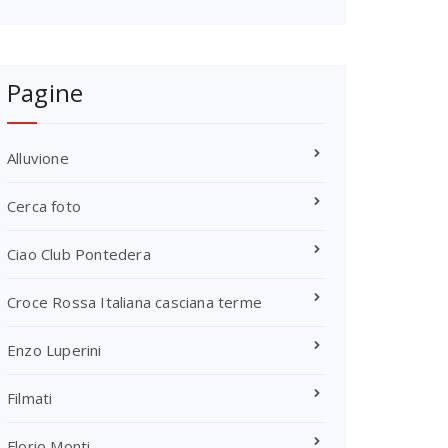
Pagine
Alluvione
Cerca foto
Ciao Club Pontedera
Croce Rossa Italiana casciana terme
Enzo Luperini
Filmati
Florio Monti