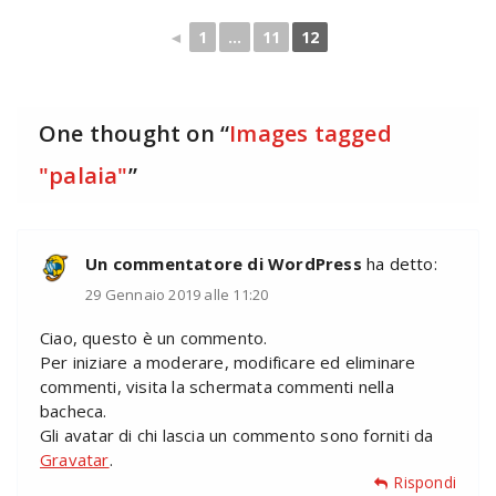
◄
1
...
11
12
One thought on “
Images tagged
"palaia"
”
Un commentatore di WordPress
ha detto:
29 Gennaio 2019 alle 11:20
Ciao, questo è un commento.
Per iniziare a moderare, modificare ed eliminare
commenti, visita la schermata commenti nella
bacheca.
Gli avatar di chi lascia un commento sono forniti da
Gravatar
.
Rispondi