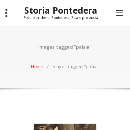
Skip
Storia Pontedera
to
content
Foto storiche di Pontedera, Pisa e provincia
Images tagged "palaia"
Home
/
Images tagged "palaia"