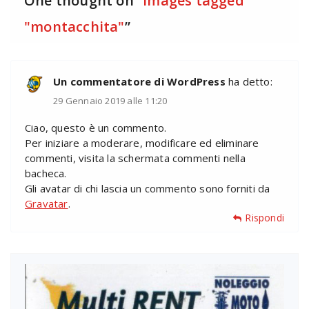
One thought on “
Images tagged
"montacchita"
”
Un commentatore di WordPress
ha detto:
29 Gennaio 2019 alle 11:20
Ciao, questo è un commento.
Per iniziare a moderare, modificare ed eliminare
commenti, visita la schermata commenti nella
bacheca.
Gli avatar di chi lascia un commento sono forniti da
Gravatar
.
Rispondi