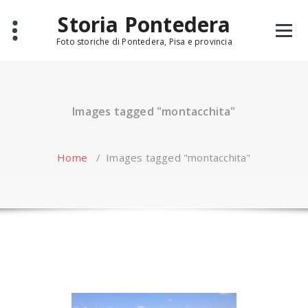
Skip
Storia Pontedera
to
content
Foto storiche di Pontedera, Pisa e provincia
Images tagged "montacchita"
Home
/
Images tagged "montacchita"