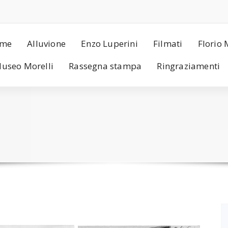
me
Alluvione
Enzo Luperini
Filmati
Florio 
useo Morelli
Rassegna stampa
Ringraziamenti