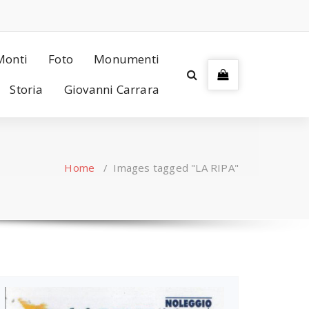
Monti
Foto
Monumenti
Storia
Giovanni Carrara
Home
/
Images tagged "LA RIPA"