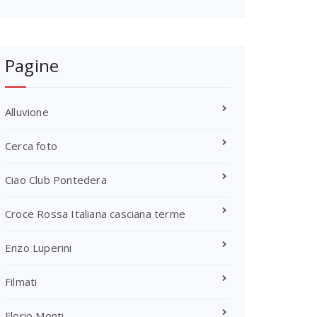
Pagine
Alluvione
Cerca foto
Ciao Club Pontedera
Croce Rossa Italiana casciana terme
Enzo Luperini
Filmati
Florio Monti