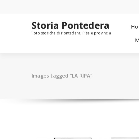
Skip
to
content
Storia Pontedera
Ho
Foto storiche di Pontedera, Pisa e provincia
M
Images tagged "LA RIPA"