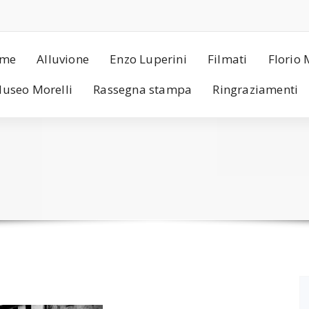
me
Alluvione
Enzo Luperini
Filmati
Florio 
useo Morelli
Rassegna stampa
Ringraziamenti