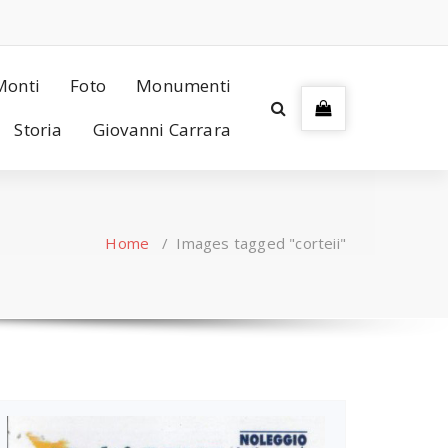
Monti
Foto
Monumenti
Storia
Giovanni Carrara
Home
/
Images tagged "corteii"