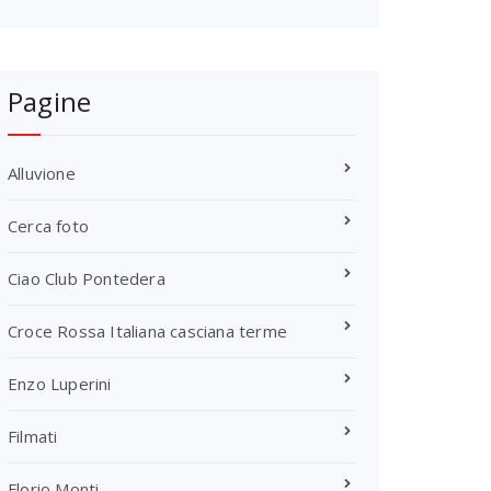
Pagine
Alluvione
Cerca foto
Ciao Club Pontedera
Croce Rossa Italiana casciana terme
Enzo Luperini
Filmati
Florio Monti