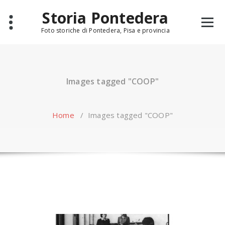
Skip
Storia Pontedera
to
content
Foto storiche di Pontedera, Pisa e provincia
Images tagged "COOP"
Home
/
Images tagged "COOP"