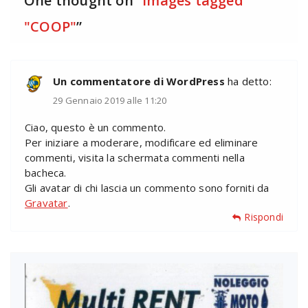
One thought on “
Images tagged
"COOP"
”
Un commentatore di WordPress
ha detto:
29 Gennaio 2019 alle 11:20
Ciao, questo è un commento.
Per iniziare a moderare, modificare ed eliminare
commenti, visita la schermata commenti nella
bacheca.
Gli avatar di chi lascia un commento sono forniti da
Gravatar
.
Rispondi