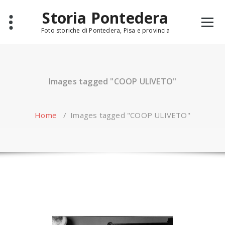
Skip
Storia Pontedera
to
content
Foto storiche di Pontedera, Pisa e provincia
Images tagged "COOP ULIVETO"
Home
/
Images tagged "COOP ULIVETO"