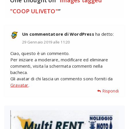
One thought on “
Images tagged
"COOP ULIVETO"
”
Un commentatore di WordPress
ha detto:
29 Gennaio 2019 alle 11:20
Ciao, questo è un commento.
Per iniziare a moderare, modificare ed eliminare
commenti, visita la schermata commenti nella
bacheca.
Gli avatar di chi lascia un commento sono forniti da
Gravatar
.
Rispondi